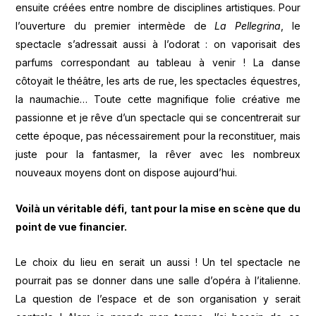
ensuite créées entre nombre de disciplines artistiques. Pour
l’ouverture du premier intermède de
La Pellegrina
, le
spectacle s’adressait aussi à l’odorat : on vaporisait des
parfums correspondant au tableau à venir ! La danse
côtoyait le théâtre, les arts de rue, les spectacles équestres,
la naumachie… Toute cette magnifique folie créative me
passionne et je rêve d’un spectacle qui se concentrerait sur
cette époque, pas nécessairement pour la reconstituer, mais
juste pour la fantasmer, la rêver avec les nombreux
nouveaux moyens dont on dispose aujourd’hui.
Voil
à
un v
é
ritable d
é
fi, tant pour la mise en sc
è
ne que du
point de vue financier.
Le choix du lieu en serait un aussi ! Un tel spectacle ne
pourrait pas se donner dans une salle d’opéra à l’italienne.
La question de l’espace et de son organisation y serait