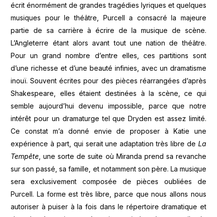
écrit énormément de grandes tragédies lyriques et quelques
musiques pour le théâtre, Purcell a consacré la majeure
partie de sa carrière à écrire de la musique de scène.
L’Angleterre étant alors avant tout une nation de théâtre.
Pour un grand nombre d’entre elles, ces partitions sont
d’une richesse et d’une beauté infinies, avec un dramatisme
inouï. Souvent écrites pour des pièces réarrangées d’après
Shakespeare, elles étaient destinées à la scène, ce qui
semble aujourd’hui devenu impossible, parce que notre
intérêt pour un dramaturge tel que Dryden est assez limité.
Ce constat m’a donné envie de proposer à Katie une
expérience à part, qui serait une adaptation très libre de
La
Temp
ête
, une sorte de suite où Miranda prend sa revanche
sur son passé, sa famille, et notamment son père. La musique
sera exclusivement composée de pièces oubliées de
Purcell. La forme est très libre, parce que nous allons nous
autoriser à puiser à la fois dans le répertoire dramatique et