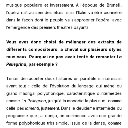
musique populaire et inversement. À l’époque de Brunelli,
l’opéra naît au sein des élites, mais l’Italie va être pionnière
dans la façon dont le peuple va s’approprier l’opéra, avec
l’émergence des premiers théâtres payants.
Vous avez donc choisi de m
é
langer des extraits de
diff
é
rents compositeurs,
à
cheval sur plusieurs styles
musicaux. Pourquoi ne pas avoir tent
é
de remonter
La
Pellegrina
, par exemple
?
Tenter de raconter deux histoires en parallèle m’intéressait
avant tout : celle de l’évolution du langage qui mène du
grand madrigal polyphonique, caractéristique d’intermèdes
comme
La Pellegrina
, jusqu’à la monodie la plus nue, comme
celle des
lamenti
, justement. Dans le deuxième intermède du
programme que j’ai conçu, on commence avec une grande
forme polyphonique très simple, issue de la danse, comme