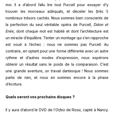
moi. Il a d’abord fallu lire tout Purcell pour essayer d’y
trouver les morceaux adéquats, et déceler les (très !)
nombreux trésors cachés. Nous sommes bien conscients de
la perfection du seul véritable opéra de Purcell,
Didon et
En
ée
, dont chaque mot est habité et dont l’architecture est
un miracle d’équilibre. Tenter un montage qui s’en rapproche
est voué à l’échec : nous ne sommes pas Purcell. Au
contraire, en optant pour une forme différente avec un autre
rythme et d’autres modes d’expression, nous espérons
obtenir un résultat sans le poids de la comparaison. C’est
une grande aventure, un travail dantesque ! Nous sommes
partis de rien, et nous en sommes encore à la phase
d’écriture.
Quels seront vos prochains disques
?
Il y aura d’abord le DVD de l’
Orfeo
de Rossi, capté à Nancy.