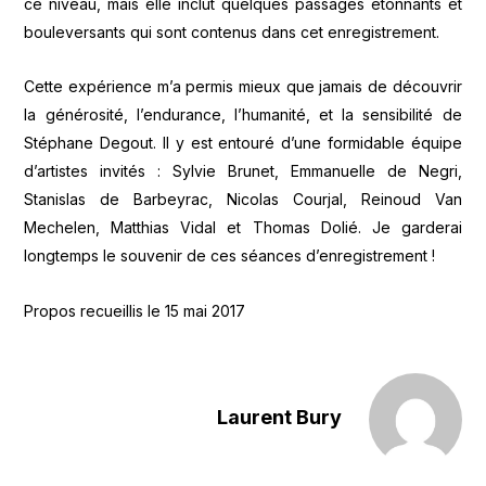
ce niveau, mais elle inclut quelques passages étonnants et
bouleversants qui sont contenus dans cet enregistrement.
Cette expérience m’a permis mieux que jamais de découvrir
la générosité, l’endurance, l’humanité, et la sensibilité de
Stéphane Degout. Il y est entouré d’une formidable équipe
d’artistes invités : Sylvie Brunet, Emmanuelle de Negri,
Stanislas de Barbeyrac, Nicolas Courjal, Reinoud Van
Mechelen, Matthias Vidal et Thomas Dolié. Je garderai
longtemps le souvenir de ces séances d’enregistrement !
Propos recueillis le 15 mai 2017
Laurent Bury