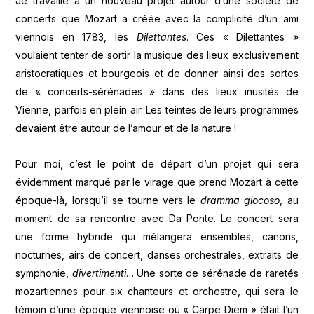
Je travaille à un nouveau projet autour d’une société de
concerts que Mozart a créée avec la complicité d’un ami
viennois en 1783, les
Dilettantes
. Ces « Dilettantes »
voulaient tenter de sortir la musique des lieux exclusivement
aristocratiques et bourgeois et de donner ainsi des sortes
de « concerts-sérénades » dans des lieux inusités de
Vienne, parfois en plein air. Les teintes de leurs programmes
devaient être autour de l’amour et de la nature !
Pour moi, c’est le point de départ d’un projet qui sera
évidemment marqué par le virage que prend Mozart à cette
époque-là, lorsqu’il se tourne vers le
dramma giocoso
, au
moment de sa rencontre avec Da Ponte. Le concert sera
une forme hybride qui mélangera ensembles, canons,
nocturnes, airs de concert, danses orchestrales, extraits de
symphonie,
divertimenti
… Une sorte de sérénade de raretés
mozartiennes pour six chanteurs et orchestre, qui sera le
témoin d’une époque viennoise où « Carpe Diem » était l’un