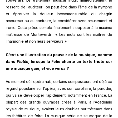
souverain. Le traitement musical induit immédiatement le
ressenti de l’auditeur : on peut être dans l’âme de la nymphe
et éprouver la douleur incommensurable du chagrin
amoureux ou au contraire, la considérer avec amusement et
ironie. Cette pièce semble finalement s’opposer à la maxime
maîtresse de Monteverdi : « Les mots sont les maîtres de
l’harmonie et non leurs serviteurs » !
C
’
est une illustration du pouvoir de la musique, comme
dans
Plat
ée
, lorsque la Folie chante un texte triste sur
une musique gaie, et vice versa
?
Au moment où l’opéra naît, certains compositeurs ont déjà ce
regard populaire sur l’opéra, avec son corollaire, la parodie,
qui va se développer rapidement, notamment en France. La
plupart des grands ouvrages créés à Paris, à l’Académie
royale de musique, avaient leurs doubles sur tréteaux dans
les théâtres de foire. La musique sérieuse se moque de la