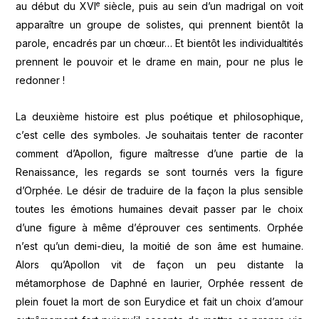
e
au début du XVI
siècle, puis au sein d’un madrigal on voit
apparaître un groupe de solistes, qui prennent bientôt la
parole, encadrés par un chœur… Et bientôt les individualtités
prennent le pouvoir et le drame en main, pour ne plus le
redonner !
La deuxième histoire est plus poétique et philosophique,
c’est celle des symboles. Je souhaitais tenter de raconter
comment d’Apollon, figure maîtresse d’une partie de la
Renaissance, les regards se sont tournés vers la figure
d’Orphée. Le désir de traduire de la façon la plus sensible
toutes les émotions humaines devait passer par le choix
d’une figure à même d’éprouver ces sentiments. Orphée
n’est qu’un demi-dieu, la moitié de son âme est humaine.
Alors qu’Apollon vit de façon un peu distante la
métamorphose de Daphné en laurier, Orphée ressent de
plein fouet la mort de son Eurydice et fait un choix d’amour