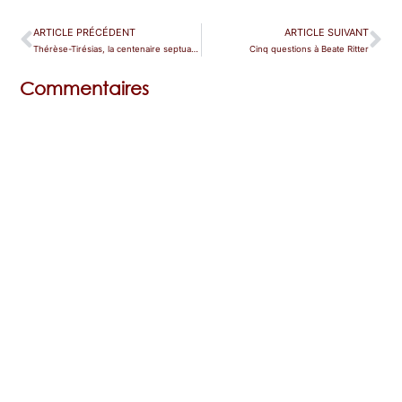
ARTICLE PRÉCÉDENT
ARTICLE SUIVANT
Thérèse-Tirésias, la centenaire septuagénaire
Cinq questions à Beate Ritter
Commentaires