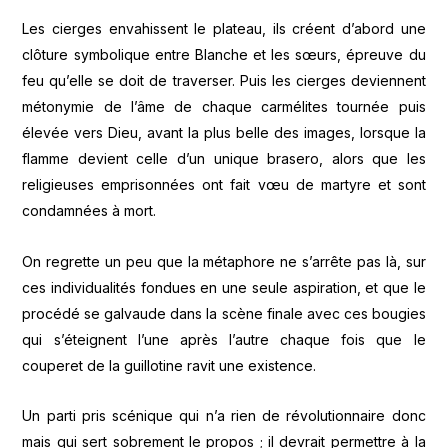
Les cierges envahissent le plateau, ils créent d’abord une
clôture symbolique entre Blanche et les sœurs, épreuve du
feu qu’elle se doit de traverser. Puis les cierges deviennent
métonymie de l’âme de chaque carmélites tournée puis
élevée vers Dieu, avant la plus belle des images, lorsque la
flamme devient celle d’un unique brasero, alors que les
religieuses emprisonnées ont fait vœu de martyre et sont
condamnées à mort.
On regrette un peu que la métaphore ne s’arrête pas là, sur
ces individualités fondues en une seule aspiration, et que le
procédé se galvaude dans la scène finale avec ces bougies
qui s’éteignent l’une après l’autre chaque fois que le
couperet de la guillotine ravit une existence.
Un parti pris scénique qui n’a rien de révolutionnaire donc
mais qui sert sobrement le propos ; il devrait permettre à la