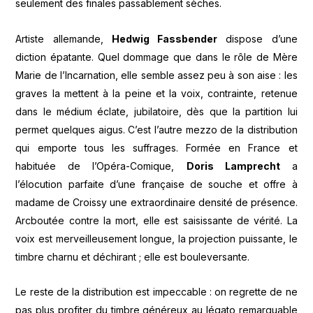
seulement des finales passablement sèches.
Artiste allemande,
Hedwig Fassbender
dispose d’une
diction épatante. Quel dommage que dans le rôle de Mère
Marie de l’Incarnation, elle semble assez peu à son aise : les
graves la mettent à la peine et la voix, contrainte, retenue
dans le médium éclate, jubilatoire, dès que la partition lui
permet quelques aigus. C’est l’autre mezzo de la distribution
qui emporte tous les suffrages. Formée en France et
habituée de l’Opéra-Comique,
Doris Lamprecht
a
l’élocution parfaite d’une française de souche et offre à
madame de Croissy une extraordinaire densité de présence.
Arcboutée contre la mort, elle est saisissante de vérité. La
voix est merveilleusement longue, la projection puissante, le
timbre charnu et déchirant ; elle est bouleversante.
Le reste de la distribution est impeccable : on regrette de ne
pas plus profiter du timbre généreux au légato remarquable