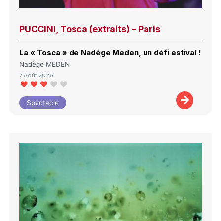
PUCCINI, Tosca (extraits) – Paris
La « Tosca » de Nadège Meden, un défi estival !
Nadège MEDEN
7 Août 2026
Spectacle