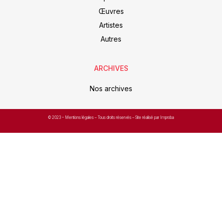
Œuvres
Artistes
Autres
ARCHIVES
Nos archives
© 2023 –
Mentions légales
– Tous droits réservés – Site réalisé par Improba