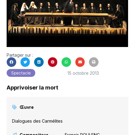
Partager sur :
15 octobre 2013
Spectacle
Apprivoiser la mort
Œuvre
Dialogues des Carmélites
Compositeur
Francis POULENC