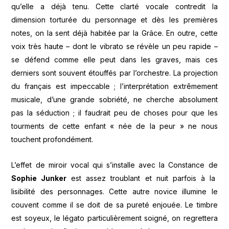
qu’elle a déjà tenu. Cette clarté vocale contredit la
dimension torturée du personnage et dès les premières
notes, on la sent déjà habitée par la Grâce. En outre, cette
voix très haute – dont le vibrato se révèle un peu rapide –
se défend comme elle peut dans les graves, mais ces
derniers sont souvent étouffés par l’orchestre. La projection
du français est impeccable ; l’interprétation extrêmement
musicale, d’une grande sobriété, ne cherche absolument
pas la séduction ; il faudrait peu de choses pour que les
tourments de cette enfant « née de la peur » ne nous
touchent profondément.
L’effet de miroir vocal qui s’installe avec la Constance de
Sophie Junker
est assez troublant et nuit parfois à la
lisibilité des personnages. Cette autre novice illumine le
couvent comme il se doit de sa pureté enjouée. Le timbre
est soyeux, le légato particulièrement soigné, on regrettera