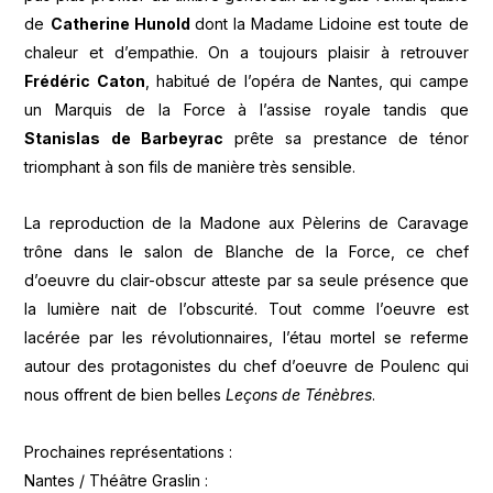
de
Catherine Hunold
dont la Madame Lidoine est toute de
chaleur et d’empathie. On a toujours plaisir à retrouver
Frédéric Caton
, habitué de l’opéra de Nantes, qui campe
un Marquis de la Force à l’assise royale tandis que
Stanislas de Barbeyrac
prête sa prestance de ténor
triomphant à son fils de manière très sensible.
La reproduction de la Madone aux Pèlerins de Caravage
trône dans le salon de Blanche de la Force, ce chef
d’oeuvre du clair-obscur atteste par sa seule présence que
la lumière nait de l’obscurité. Tout comme l’oeuvre est
lacérée par les révolutionnaires, l’étau mortel se referme
autour des protagonistes du chef d’oeuvre de Poulenc qui
nous offrent de bien belles
Leçons de Ténèbres
.
Prochaines représentations :
Nantes / Théâtre Graslin :