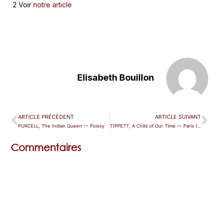
2 Voir
notre article
Elisabeth Bouillon
ARTICLE PRÉCÉDENT
ARTICLE SUIVANT
PURCELL, The Indian Queen — Poissy
TIPPETT, A Child of Our Time — Paris (Pleyel)
Commentaires