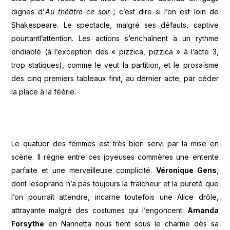
dignes d’
Au théâtre ce soir ;
c’est dire si l’on est loin de
Shakespeare. Le spectacle, malgré ses défauts, captive
pourtantl’attention. Les actions s’enchaînent à un rythme
endiablé (à l’exception des « pizzica, pizzica » à l’acte 3,
trop statiques), comme le veut la partition, et le prosaïsme
des cinq premiers tableaux finit, au dernier acte, par céder
la place à la féérie.
Le quatuor des femmes est très bien servi par la mise en
scène. Il règne entre ces joyeuses commères une entente
parfaite et une merveilleuse complicité.
Véronique Gens
,
dont lesoprano n’a pas toujours la fraîcheur et la pureté que
l’on pourrait attendre, incarne toutefois une Alice drôle,
attrayante malgré des costumes qui l’engoncent.
Amanda
Forsythe
en Nannetta nous tient sous le charme dès sa