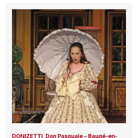
DONIZETTI, Don Pasquale – Baugé-en-