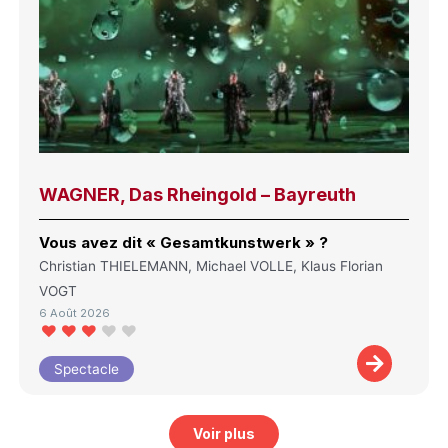
WAGNER, Das Rheingold – Bayreuth
Vous avez dit « Gesamtkunstwerk » ?
Christian THIELEMANN, Michael VOLLE, Klaus Florian
VOGT
6 Août 2026
Spectacle
Voir plus