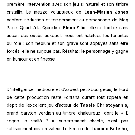
première intervention avec son jeu si naturel et son timbre
cristallin. Le mezzo voluptueux de
Leah-Marian Jones
confère séduction et tempérament au personnage de Meg
Page. Quant à la Quickly d’
Elena Zilio
, elle ne tombe dans
aucun des excès auxquels nous ont habitués les tenantes
du rôle : son medium et son grave sont appuyés sans être
forcés, elle ne surjoue pas. Résultat : le personnage y gagne
en humour et en finesse.
D’intelligence médiocre et d’aspect petit-bourgeois, le Ford
de cette production reste Fontana durant tout l’opéra en
dépit de l’excellent jeu d’acteur de
Tassis Christoyannis
,
grand baryton verdien au timbre chaleureux, dont le « È
sogno, o realtà ? », superbement chanté, n’est pas
suffisamment mis en valeur. Le Fenton de
Luciano Botelho,