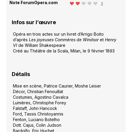
Note ForumOpera.com
2
Infos sur l’œuvre
Opéra en trois actes sur un livret d’Arrigo Boito
d’après
Les joyeuses Commères de Windsor
et
Henry
VI
de William Shakespeare
Créé au Théâtre de la Scala, Milan, le 9 février 1893
Détails
Mise en scène, Patrice Caurier, Moshe Leiser
Décor, Christian Fenouillat
Costumes, Agostino Cavalca
Lumières, Christophe Forey
Falstaff, John Hancock
Ford, Tassis Christoyannis
Fenton, Luciano Botelho
Dott. Cajus, Colin Judson
Bardolfo, Ėric Huchet