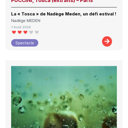
PUCCINI, Tosca (extraits) – Paris
La « Tosca » de Nadège Meden, un défi estival !
Nadège MEDEN
7 Août 2026
Spectacle