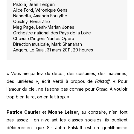
Pistola, Jean Teitgen
Alice Ford, Véronique Gens
Nannetta, Amanda Forsythe
Quickly, Elena Zilio
Meg Page, Leah-Marian Jones
Orchestre national des Pays de la Loire
Chœur d’Angers Nantes Opéra
Direction musicale, Mark Shanahan
Angers, Le Quai, 31 mars 2011, 20 heures
« Vous me parlez du décor, des costumes, des machines,
des lumières », écrit Verdi à propos de
Falstaff
. « Pour
l’amour du ciel, ne faisons pas comme pour
Otello
. À vouloir
trop bien faire, on en fait trop. »
Patrice Caurier
et
Moshe Leiser
, au contraire, n’en font
pas assez : en nivellant les classes sociales, ils oublient
délibérément que Sir John Falstaff est un gentilhomme