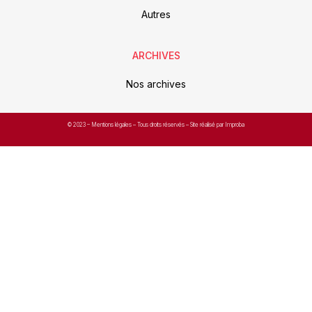
Autres
ARCHIVES
Nos archives
© 2023 –
Mentions légales
– Tous droits réservés – Site réalisé par Improba