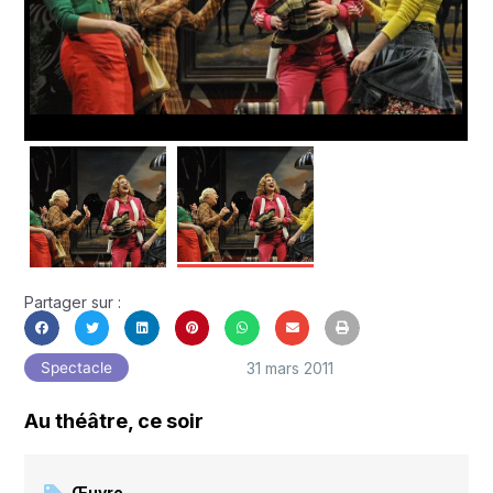
Partager sur :
31 mars 2011
Spectacle
Au théâtre, ce soir
Œuvre