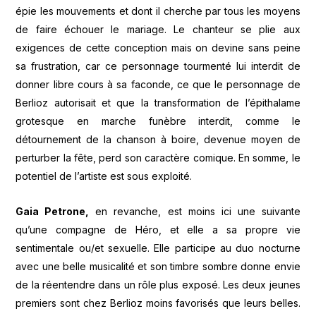
épie les mouvements et dont il cherche par tous les moyens
de faire échouer le mariage. Le chanteur se plie aux
exigences de cette conception mais on devine sans peine
sa frustration, car ce personnage tourmenté lui interdit de
donner libre cours à sa faconde, ce que le personnage de
Berlioz autorisait et que la transformation de l’épithalame
grotesque en marche funèbre interdit, comme le
détournement de la chanson à boire, devenue moyen de
perturber la fête, perd son caractère comique. En somme, le
potentiel de l’artiste est sous exploité.
Gaia Petrone,
en revanche, est moins ici une suivante
qu’une compagne de Héro, et elle a sa propre vie
sentimentale ou/et sexuelle. Elle participe au duo nocturne
avec une belle musicalité et son timbre sombre donne envie
de la réentendre dans un rôle plus exposé. Les deux jeunes
premiers sont chez Berlioz moins favorisés que leurs belles.