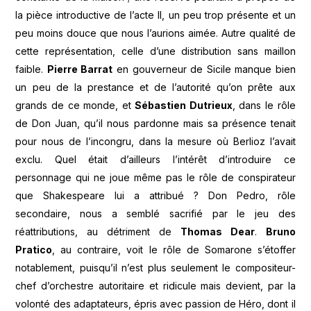
la pièce introductive de l’acte II, un peu trop présente et un
peu moins douce que nous l’aurions aimée. Autre qualité de
cette représentation, celle d’une distribution sans maillon
faible.
Pierre Barrat
en gouverneur de Sicile manque bien
un peu de la prestance et de l’autorité qu’on prête aux
grands de ce monde, et
Sébastien Dutrieux
, dans le rôle
de Don Juan, qu’il nous pardonne mais sa présence tenait
pour nous de l’incongru, dans la mesure où Berlioz l’avait
exclu. Quel était d’ailleurs l’intérêt d’introduire ce
personnage qui ne joue même pas le rôle de conspirateur
que Shakespeare lui a attribué ? Don Pedro, rôle
secondaire, nous a semblé sacrifié par le jeu des
réattributions, au détriment de
Thomas Dear
.
Bruno
Pratico
, au contraire, voit le rôle de Somarone s’étoffer
notablement, puisqu’il n’est plus seulement le compositeur-
chef d’orchestre autoritaire et ridicule mais devient, par la
volonté des adaptateurs, épris avec passion de Héro, dont il