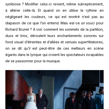
symbiose ? Modifier celui-ci revient, même subrepticement,
à altérer celle-là. Et quand on en utilise le rythme en
négligeant les couleurs, ce qui est montré n’est pas au
diapason de ce que l’on entend. Mais est-ce un souci pour
Richard Brunel ? A voir comment les sommets de la partition,
duos et trios, déroulent leurs enchantements sonores sur
fond visuel d’étreintes et d’allées et venues superfétatoires,
on se dit qu’il est peut-être de ces metteurs en scène
égarés dans le lyrique qui croient les spectateurs incapables
de se passionner pour la musique.