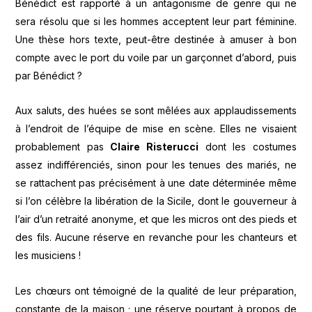
Bénédict est rapporté à un antagonisme de genre qui ne
sera résolu que si les hommes acceptent leur part féminine.
Une thèse hors texte, peut-être destinée à amuser à bon
compte avec le port du voile par un garçonnet d’abord, puis
par Bénédict ?
Aux saluts, des huées se sont mêlées aux applaudissements
à l’endroit de l’équipe de mise en scène. Elles ne visaient
probablement pas
Claire Risterucci
dont les costumes
assez indifférenciés, sinon pour les tenues des mariés, ne
se rattachent pas précisément à une date déterminée même
si l’on célèbre la libération de la Sicile, dont le gouverneur à
l’air d’un retraité anonyme, et que les micros ont des pieds et
des fils. Aucune réserve en revanche pour les chanteurs et
les musiciens !
Les chœurs ont témoigné de la qualité de leur préparation,
constante de la maison ; une réserve pourtant à propos de