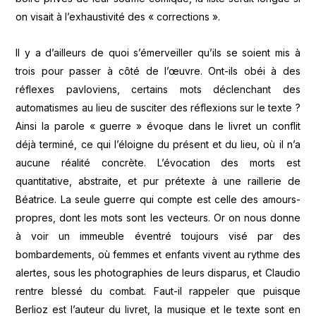
on visait à l’exhaustivité des « corrections ».
Il y a d’ailleurs de quoi s’émerveiller qu’ils se soient mis à
trois pour passer à côté de l’œuvre. Ont-ils obéi à des
réflexes pavloviens, certains mots déclenchant des
automatismes au lieu de susciter des réflexions sur le texte ?
Ainsi la parole « guerre » évoque dans le livret un conflit
déjà terminé, ce qui l’éloigne du présent et du lieu, où il n’a
aucune réalité concrète. L’évocation des morts est
quantitative, abstraite, et pur prétexte à une raillerie de
Béatrice. La seule guerre qui compte est celle des amours-
propres, dont les mots sont les vecteurs. Or on nous donne
à voir un immeuble éventré toujours visé par des
bombardements, où femmes et enfants vivent au rythme des
alertes, sous les photographies de leurs disparus, et Claudio
rentre blessé du combat. Faut-il rappeler que puisque
Berlioz est l’auteur du livret, la musique et le texte sont en