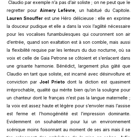
Claudio par exemple n’a pas d’air soliste ; on ne peut que le
regretter pour
Aimery Lefèvre
, un habitué du Capitole.
Lauren Snouffer
est une Héro délicieuse : elle en exprime
la douceur pudique et elle a dans la voix l’agilité nécessaire
pour les vocalises funambulesques qui couronnent son air
d’entrée, quand son exaltation est à son comble, mais aussi
la flexibilité requise par les lenteurs du duo nocturne, où sa
voix et celle de Gaia Petrone se côtoient et s’enlacent dans
une grisante harmonie. Bénédict, largement plus gâté que
Claudio en tant que soliste, est incarné avec désinvolture et
conviction par
Joel Prieto
dont la diction est quasiment
irréprochable, qualité qui mérite bien qu’on la souligne pour
un chanteur dont le français n’est pas la langue maternelle ;
la voix est assez haute et légère pour s’envoler mais l’assise
est ferme et l’homogénéité est l’impression dominante.
Evidemment on souhaiterait pour lui un environnement
scénique moins foisonnant au moment de ses airs mais il se