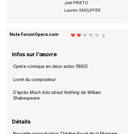
Joel PRIETO
Lauren SNOUFFER
Note ForumOpera.com
2
Infos sur l’œuvre
Opéra-comique en deux actes (1862)
Livret du compositeur
D’après
Much Ado about Nothing
de William
Shakespeare
Détails
Nouvelle coproduction Théâtre Royal de la Monnaie