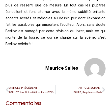
plus de ressenti que de mesuré. En tout cas les pupitres
étincellent et font alterner avec la même subtilité brillante
accents acérés et mélodies au dessin pur dont l’expansion
fait les paraboles qui emportent l’auditeur. Alors, sans doute
Berlioz est outragé par cette révision du livret, mais ce qui
monte de la fosse, ce qui se chante sur la scène, c’est
Berlioz célébré !
Maurice Salles
ARTICLE PRÉCÉDENT
ARTICLE SUIVANT
BERLIOZ, Les Nuits d'été — Paris (TCE)
FAURÉ, Requiem — Paris
Commentaires