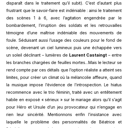
disparaît dans le traitement qu’il subit). C’est d’autant plus
frustrant que le savoir-faire est indéniable : ainsi le traitement
des scènes 1 à 6, avec l’agitation engendrée par le
bombardement, l’irruption des soldats et les retrouvailles
témoigne d’une maîtrise indéniable des mouvements de
foule. Séduisant aussi l’usage des couleurs pour le fond de
scène, devenant un ciel lumineux puis une échappée vers
un soleil déclinant – lumières de
Laurent Castaingt
– entre
les branches chargées de feuilles mortes…Mais le lecteur se
rend compte par ces détails que l’option réaliste a atteint ses
limites, pour créer un climat où la mélancolie affleure, quand
la musique impose l’évidence de l’introspection. Le hiatus
recommence avec le trio féminin, traité avec un entêtement
habile en exposé « sérieux » sur le mariage alors qu’il s’agit
pour Héro et Ursule d’un jeu provocateur qui n’engage en
rien leur sincérité. Mentionnons enfin l’insistance avec
laquelle le problème des personnalités de Béatrice et