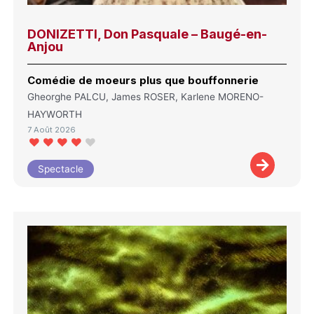
DONIZETTI, Don Pasquale – Baugé-en-
Anjou
Comédie de moeurs plus que bouffonnerie
Gheorghe PALCU, James ROSER, Karlene MORENO-
HAYWORTH
7 Août 2026
Spectacle