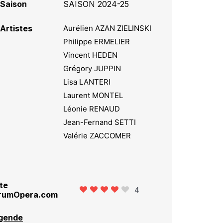
Saison
SAISON 2024-25
Artistes
Aurélien AZAN ZIELINSKI
Philippe ERMELIER
Vincent HEDEN
Grégory JUPPIN
Lisa LANTERI
Laurent MONTEL
Léonie RENAUD
Jean-Fernand SETTI
Valérie ZACCOMER
te
4
rumOpera.com
gende