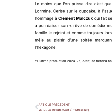
Le moins que l’on puisse dire c’est qu
Lorraine. Cerise sur le cupcake, à l’iss
hommage à
Clément Malczuk
qui fait 
a pu réaliser son « rêve de comédie mus
famille le rejoint et comme toujours lors
mêle au plaisir d’une soirée marquan
l’hexagone.
*L'ultime production 2024-25,
Aïda
, se tiendra ho
ARTICLE PRÉCÉDENT
VERDI, La Traviata (Cast B) – Strasbourg