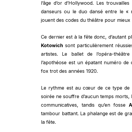
l’âge d’or d’Hollywood. Les trouvaille
danseurs ou le duo dansé entre le « m
jouent des codes du théâtre pour mieux ré
Ce dernier est à la fête donc, d’autant 
Kotowich
sont particulièrement réussi
artistes. Le ballet de l’opéra-théâ
l’apothéose est un épatant numéro de c
fox trot des années 1920.
Le rythme est au cœur de ce type de sp
soirée ne souffre d’aucun temps morts, l’
communicatives, tandis qu’en fosse
A
tambour battant. La phalange est de grand
la fête.