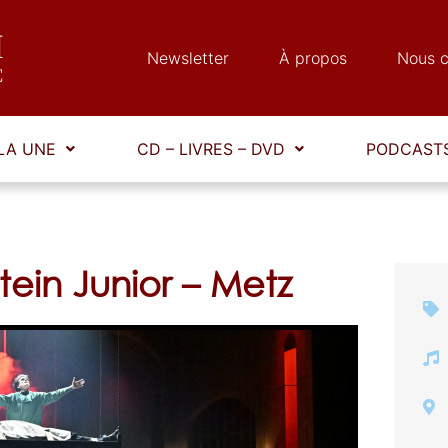
Newsletter
À propos
Nous c
LA UNE
CD – LIVRES – DVD
PODCASTS
ein Junior – Metz