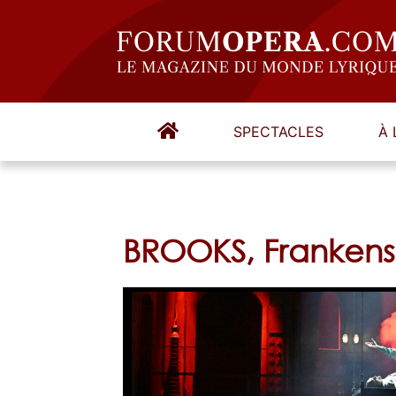
SPECTACLES
À 
BROOKS, Frankenst