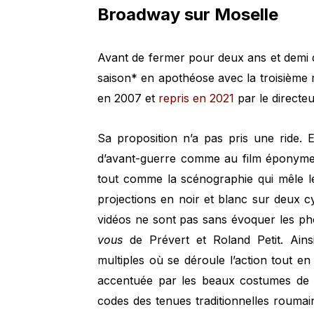
Broadway sur Moselle
Avant de fermer pour deux ans et demi 
saison* en apothéose avec la troisième 
en 2007 et
repris en 2021
par le directe
Sa proposition n’a pas pris une ride. 
d’avant-guerre comme au film éponyme de
tout comme la scénographie qui mêle le
projections en noir et blanc sur deux c
vidéos ne sont pas sans évoquer les pho
vous
de Prévert et Roland Petit. Ainsi
multiples où se déroule l’action tout en
accentuée par les beaux costumes d
codes des tenues traditionnelles roum