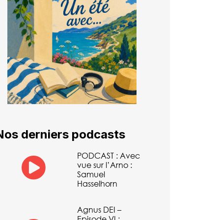
Nos derniers podcasts
PODCAST : Avec
vue sur l’Arno :
Samuel
Hasselhorn
Agnus DEI –
Episode VI :