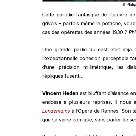
© Phili
Cette parodie fantasque de l’œuvre de 
grivois – parfois même le potache, voire
cas des opérettes des années 1930 ?
Phi
Une grande partie du cast était déjà
l’exceptionnelle cohésion perceptible to
d’une précision millimétrique, les dia
répliques fusent…
Vincent Heden
est bluffant d’aisance en
endossé à plusieurs reprises. Il nous 
Lendemains
à l’Opéra de Rennes. Son tén
que sa veine comique, sans parler de s