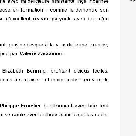
ne avec sa délicieuse assistante Inga incarnée
seuse en formation – comme le démontre son
e d’excellent niveau qui yodle avec brio d’un
ant quasimodesque à la voix de jeune Premier,
mpée par
Valérie Zaccomer
.
lizabeth Benning, profitant d’aigus faciles,
 moins à son aise – et moins juste – en voix de
Philippe Ermelier
bouffonnent avec brio tout
i se coule avec enthousiasme dans les codes