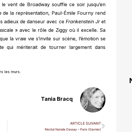
e le vent de Broadway souffle ce soir jusqu’en
ue de la représentation, Paul-Émile Fourny rend
ses adieux de danseur avec ce
Frankenstein Jr
et
icale » avec le rôle de Ziggy où il excelle. Sa
que la vraie vie s’invite sur scène, l’émotion se
te qui mériterait de tourner largement dans
rs les murs.
Tania Bracq
ARTICLE SUIVANT
Récital Natalie Dessay – Paris (Garnier)