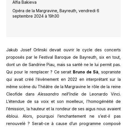
Alfia Bakieva
Opéra de la Margravine, Bayreuth, vendredi 6
septembre 2024 à 19h30
Jakub Josef Orlinski devait ouvrir le cycle des concerts
proposés par le Festival Baroque de Bayreuth, six en tout,
dont un de Sandrine Piau, mais sa santé ne le lui permit pas.
Qui pour le remplacer ? Ce serait
Bruno de Sà
, sopraniste
qui avait créé l’évènement en 2022 en interprétant sur la
même scène du Théâtre de la Margravine le rôle de la reine
Cleofide dans
Alessandro nell’Indie
de Leonardo Vinci.
L’étendue de sa voix et son moelleux, l’homogénéité de
l’émission, la hauteur et la rondeur de ses aigus nous avaient
ébloui. Alors, pourquoi l’enchantement ne s’est-il pas
renouvelé ? Serait-ce à cause d’un programme composé