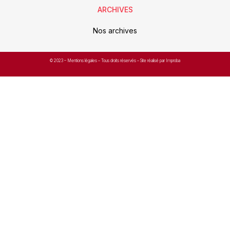
ARCHIVES
Nos archives
© 2023 –
Mentions légales
– Tous droits réservés – Site réalisé par Improba