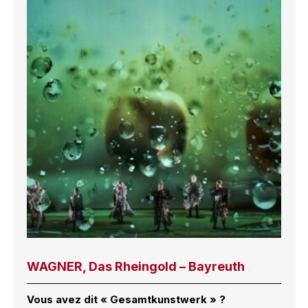
WAGNER, Das Rheingold – Bayreuth
Vous avez dit « Gesamtkunstwerk » ?