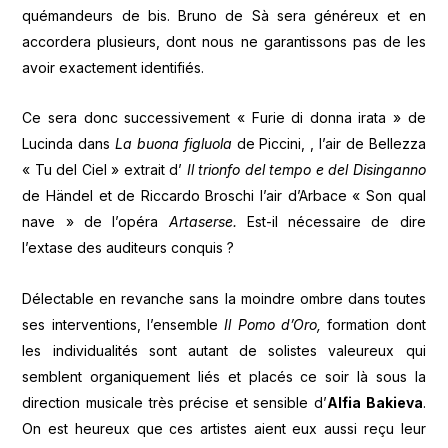
quémandeurs de bis. Bruno de Sà sera généreux et en
accordera plusieurs, dont nous ne garantissons pas de les
avoir exactement identifiés.
Ce sera donc successivement « Furie di donna irata » de
Lucinda dans
La buona figluola
de Piccini, , l’air de Bellezza
« Tu del Ciel » extrait d’
Il trionfo del tempo e del Disinganno
de Händel et de Riccardo Broschi l’air d’Arbace « Son qual
nave » de l’opéra
Artaserse.
Est-il nécessaire de dire
l’extase des auditeurs conquis ?
Délectable en revanche sans la moindre ombre dans toutes
ses interventions, l’ensemble
Il Pomo d’Oro,
formation dont
les individualités sont autant de solistes valeureux qui
semblent organiquement liés et placés ce soir là sous la
direction musicale très précise et sensible d’
Alfia Bakieva
.
On est heureux que ces artistes aient eux aussi reçu leur