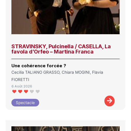
STRAVINSKY, Pulcinella / CASELLA, La
favola d’Orfeo – Martina Franca
Une cohérence forcée ?
Cecilia TALIANO GRASSO, Chiara MOGINI, Flavia
FIORETTI
6 Août 2026
Spectacle