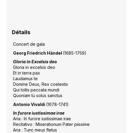
Détails
Concert de gala
Georg Friedrich Händel
(1685-1759)
Gloria in Excelsis deo
Gloria in excelsis deo
Et in terra pax
Laudamus te
Domine Deus, Rex coelestis
Qui tollis peccata mundi
Quoniam tu solus sanctus
Antonio Vivaldi
(1678-1741)
In furore iustissimae irae
Aria : In furore iustissimae irae
Recitativo : Miserationum Pater piissime
Aria : Tunc meus fletus