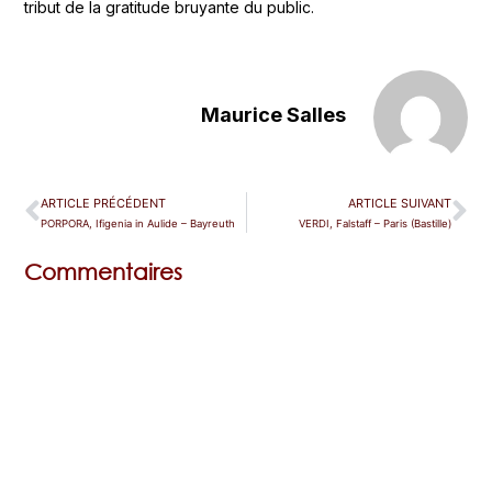
tribut de la gratitude bruyante du public.
Maurice Salles
ARTICLE PRÉCÉDENT
ARTICLE SUIVANT
PORPORA, Ifigenia in Aulide – Bayreuth
VERDI, Falstaff – Paris (Bastille)
Commentaires