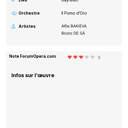
Orchestre
Il Pomo d’Oro
Artistes
Alfia BAKIEVA
Bruno DE SÁ
Note ForumOpera.com
3
Infos sur l’œuvre