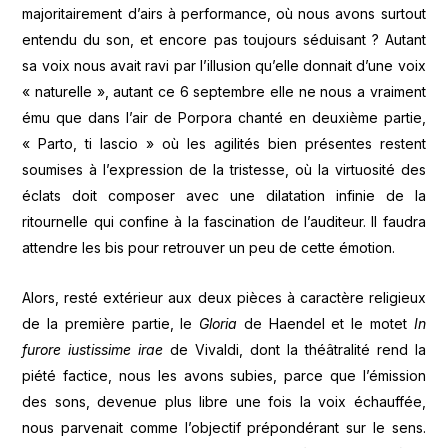
majoritairement d’airs à performance, où nous avons surtout
entendu du son, et encore pas toujours séduisant ? Autant
sa voix nous avait ravi par l’illusion qu’elle donnait d’une voix
« naturelle », autant ce 6 septembre elle ne nous a vraiment
ému que dans l’air de Porpora chanté en deuxième partie,
« Parto, ti lascio » où les agilités bien présentes restent
soumises à l’expression de la tristesse, où la virtuosité des
éclats doit composer avec une dilatation infinie de la
ritournelle qui confine à la fascination de l’auditeur. Il faudra
attendre les bis pour retrouver un peu de cette émotion.
Alors, resté extérieur aux deux pièces à caractère religieux
de la première partie, le
Gloria
de Haendel et le motet
In
furore iustissime irae
de Vivaldi, dont la théâtralité rend la
piété factice, nous les avons subies, parce que l’émission
des sons, devenue plus libre une fois la voix échauffée,
nous parvenait comme l’objectif prépondérant sur le sens.