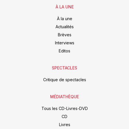
À LA UNE
À la une
Actualités
Brèves
Interviews
Editos
SPECTACLES
Critique de spectacles
MÉDIATHÈQUE
Tous les CD-Livres-DVD
CD
Livres