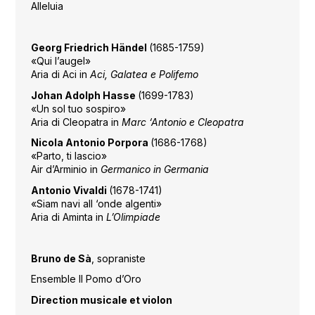
Alleluia
Georg Friedrich Händel
(1685-1759)
«Qui l’augel»
Aria di Aci in
Aci, Galatea e Polifemo
Johan Adolph Hasse
(1699-1783)
«Un sol tuo sospiro»
Aria di Cleopatra in
Marc ‘Antonio e Cleopatra
Nicola Antonio Porpora
(1686-1768)
«Parto, ti lascio»
Air d’Arminio in
Germanico in Germania
Antonio Vivaldi
(1678-1741)
«Siam navi all ‘onde algenti»
Aria di Aminta in
L’Olimpiade
Bruno de Sà
, sopraniste
Ensemble Il Pomo d’Oro
Direction musicale et violon