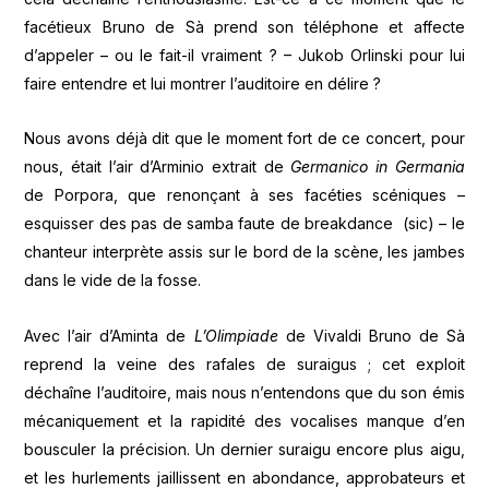
facétieux Bruno de Sà prend son téléphone et affecte
d’appeler – ou le fait-il vraiment ? – Jukob Orlinski pour lui
faire entendre et lui montrer l’auditoire en délire ?
Nous avons déjà dit que le moment fort de ce concert, pour
nous, était l’air d’Arminio extrait de
Germanico in Germania
de Porpora, que renonçant à ses facéties scéniques –
esquisser des pas de samba faute de breakdance (sic) – le
chanteur interprète assis sur le bord de la scène, les jambes
dans le vide de la fosse.
Avec l’air d’Aminta de
L’Olimpiade
de Vivaldi Bruno de Sà
reprend la veine des rafales de suraigus ; cet exploit
déchaîne l’auditoire, mais nous n’entendons que du son émis
mécaniquement et la rapidité des vocalises manque d’en
bousculer la précision. Un dernier suraigu encore plus aigu,
et les hurlements jaillissent en abondance, approbateurs et