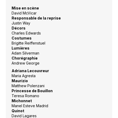
Mise en scène
David McVicar
Responsable de la reprise
Justin Way
Décors
Charles Edwards
Costumes
Brigitte Reiffenstuel
Lumières
Adam Silverman
Chorégraphie
Andrew George
Adriana Lecouvreur
Maria Agresta
Maurizio
Matthew Polenzani
Princesse de Bouillon
Teresa Romano
Michonnet
Manel Esteve Madrid
Quinot
David Lagares