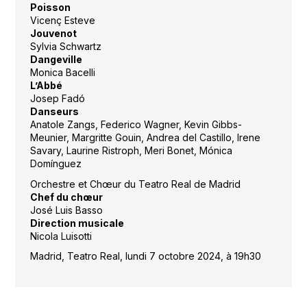
Poisson
Vicenç Esteve
Jouvenot
Sylvia Schwartz
Dangeville
Monica Bacelli
L’Abbé
Josep Fadó
Danseurs
Anatole Zangs, Federico Wagner, Kevin Gibbs-
Meunier, Margritte Gouin, Andrea del Castillo, Irene
Savary, Laurine Ristroph, Meri Bonet, Mónica
Domínguez
Orchestre et Chœur du Teatro Real de Madrid
Chef du chœur
José Luis Basso
Direction musicale
Nicola Luisotti
Madrid, Teatro Real, lundi 7 octobre 2024, à 19h30