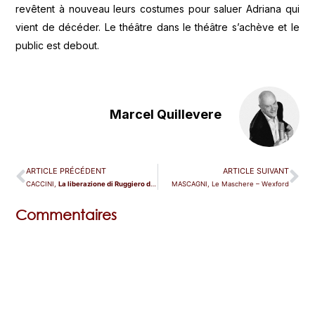
revêtent à nouveau leurs costumes pour saluer Adriana qui
vient de décéder. Le théâtre dans le théâtre s’achève et le
public est debout.
Marcel Quillevere
ARTICLE PRÉCÉDENT
ARTICLE SUIVANT
CACCINI,
La liberazione di Ruggiero dall’isola d’Alcina
MASCAGNI, Le Maschere – Wexford
– Toulouse
Commentaires