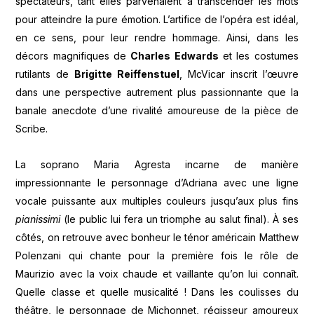
spectateurs, tant elles parvenaient à transcender les mots
pour atteindre la pure émotion. L’artifice de l’opéra est idéal,
en ce sens, pour leur rendre hommage. Ainsi, dans les
décors magnifiques de
Charles Edwards
et les costumes
rutilants de
Brigitte Reiffenstuel
, McVicar inscrit l’œuvre
dans une perspective autrement plus passionnante que la
banale anecdote d’une rivalité amoureuse de la pièce de
Scribe.
La soprano Maria Agresta incarne de manière
impressionnante le personnage d’Adriana avec une ligne
vocale puissante aux multiples couleurs jusqu’aux plus fins
pianissimi
(le public lui fera un triomphe au salut final). À ses
côtés, on retrouve avec bonheur le ténor américain Matthew
Polenzani qui chante pour la première fois le rôle de
Maurizio avec la voix chaude et vaillante qu’on lui connaît.
Quelle classe et quelle musicalité ! Dans les coulisses du
théâtre, le personnage de Michonnet, régisseur amoureux