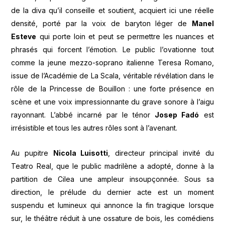
de la diva qu’il conseille et soutient, acquiert ici une réelle
densité, porté par la voix de baryton léger de
Manel
Esteve
qui porte loin et peut se permettre les nuances et
phrasés qui forcent l’émotion. Le public l’ovationne tout
comme la jeune mezzo-soprano italienne Teresa Romano,
issue de l’Académie de La Scala, véritable révélation dans le
rôle de la Princesse de Bouillon : une forte présence en
scène et une voix impressionnante du grave sonore à l’aigu
rayonnant. L’abbé incarné par le ténor
Josep Fadó
est
irrésistible et tous les autres rôles sont à l’avenant.
Au pupitre
Nicola Luisotti
, directeur principal invité du
Teatro Real, que le public madrilène a adopté, donne à la
partition de Cilea une ampleur insoupçonnée. Sous sa
direction, le prélude du dernier acte est un moment
suspendu et lumineux qui annonce la fin tragique lorsque
sur, le théâtre réduit à une ossature de bois, les comédiens