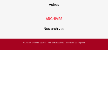
Autres
ARCHIVES
Nos archives
© 2023 –
Mentions légales
– Tous droits réservés – Site réalisé par Improba