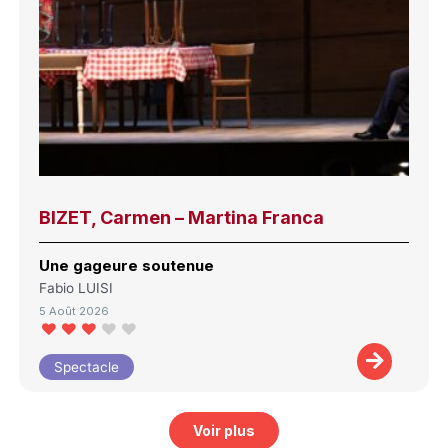
BIZET, Carmen – Martina Franca
Une gageure soutenue
Fabio LUISI
5 Août 2026
Spectacle
Voir plus