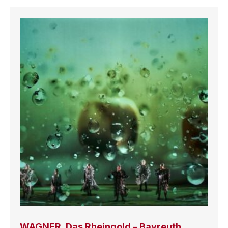
WAGNER, Das Rheingold – Bayreuth