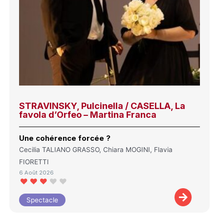
STRAVINSKY, Pulcinella / CASELLA, La
favola d’Orfeo – Martina Franca
Une cohérence forcée ?
Cecilia TALIANO GRASSO, Chiara MOGINI, Flavia
FIORETTI
6 Août 2026
Spectacle