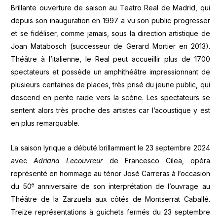
Brillante ouverture de saison au Teatro Real de Madrid, qui
depuis son inauguration en 1997 a vu son public progresser
et se fidéliser, comme jamais, sous la direction artistique de
Joan Matabosch (successeur de Gerard Mortier en 2013).
Théâtre à l’italienne, le Real peut accueillir plus de 1700
spectateurs et possède un amphithéâtre impressionnant de
plusieurs centaines de places, très prisé du jeune public, qui
descend en pente raide vers la scène. Les spectateurs se
sentent alors très proche des artistes car l’acoustique y est
en plus remarquable.
La saison lyrique a débuté brillamment le 23 septembre 2024
avec
Adriana Lecouvreur
de Francesco Cilea, opéra
représenté en hommage au ténor José Carreras à l’occasion
e
du 50
anniversaire de son interprétation de l’ouvrage au
Théâtre de la Zarzuela aux côtés de Montserrat Caballé.
Treize représentations à guichets fermés du 23 septembre