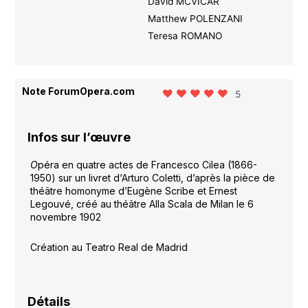
David MCVICAR
Matthew POLENZANI
Teresa ROMANO
Note ForumOpera.com
5
Infos sur l’œuvre
O
péra en quatre actes de Francesco Cilea (1866-
1950) sur un livret d‘Arturo Coletti, d’après la pièce de
théâtre homonyme d’Eugène Scribe et Ernest
Legouvé, créé au théâtre Alla Scala de Milan le 6
novembre 1902
Création au Teatro Real de Madrid
Détails