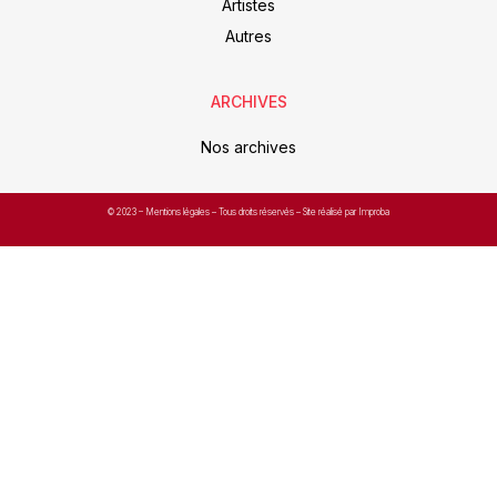
Artistes
Autres
ARCHIVES
Nos archives
© 2023 –
Mentions légales
– Tous droits réservés – Site réalisé par Improba