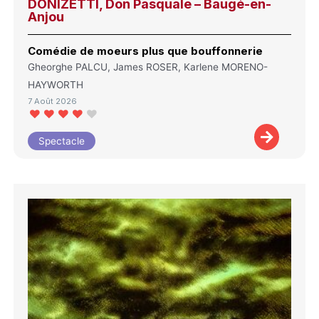
DONIZETTI, Don Pasquale – Baugé-en-
Anjou
Comédie de moeurs plus que bouffonnerie
Gheorghe PALCU, James ROSER, Karlene MORENO-
HAYWORTH
7 Août 2026
Spectacle