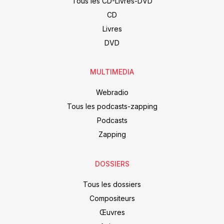
Tous les CD-Livres-DVD
CD
Livres
DVD
MULTIMEDIA
Webradio
Tous les podcasts-zapping
Podcasts
Zapping
DOSSIERS
Tous les dossiers
Compositeurs
Œuvres