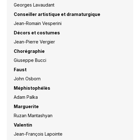
Georges Lavaudant
Conseiller artistique et dramaturgique
Jean-Romain Vesperini
Décors et costumes
Jean-Pierre Vergier
Chorégraphie
Giuseppe Bucci
Faust
John Osborn
Méphistophélès
Adam Palka
Marguerite
Ruzan Mantashyan
Valentin
Jean-François Lapointe