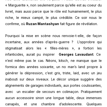
« Marguerite », non seulement parce qu’elle est au coeur du
livret, mais aussi parce que le rôle est humainement, le plus
riche, le mieux campé, le plus crédible. Ce soir nous le
confirme, où
Ruzan Mantashyan
fait figure de révélation.
Pourquoi la mise en scène nous renvoie-t-elle, de façon
incertaine, aux années d’après-guerre ? L’opprobre qui
stigmatisait alors les « filles-mères », a fortiori les
infanticides, aurait pu inspirer
Georges Lavaudant
. Ce
n’est même pas le cas. Néons, kitsch, ne manque que le
formica des années soixante, un no man’s land propre à
générer la dépression, c’est gris, triste, laid, avec un jeu
inabouti sur deux niveaux. Le décor unique suggère des
alignements de garages individuels, aux portes coulissantes,
avec un escalier de secours en colimaçon. Pratiquement
aucun accessoire sinon une longue table, deux immenses
canapés, et une chambre d’adolescente. Quelques