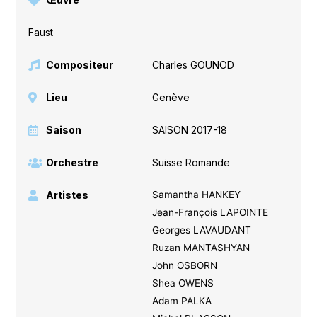
Faust
Compositeur
Charles GOUNOD
Lieu
Genève
Saison
SAISON 2017-18
Orchestre
Suisse Romande
Artistes
Samantha HANKEY
Jean-François LAPOINTE
Georges LAVAUDANT
Ruzan MANTASHYAN
John OSBORN
Shea OWENS
Adam PALKA