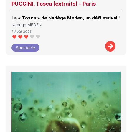
PUCCINI, Tosca (extraits) – Paris
La « Tosca » de Nadège Meden, un défi estival !
Nadège MEDEN
7 Août 2026
Spectacle