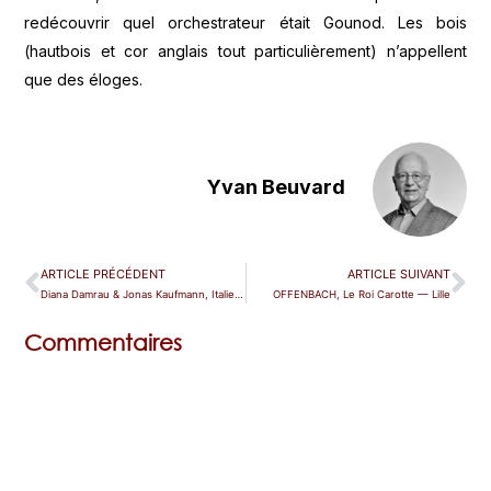
redécouvrir quel orchestrateur était Gounod. Les bois
(hautbois et cor anglais tout particulièrement) n’appellent
que des éloges.
Yvan Beuvard
ARTICLE PRÉCÉDENT
ARTICLE SUIVANT
Diana Damrau & Jonas Kaufmann, Italienisches Liederbuch — Baden-Baden
OFFENBACH, Le Roi Carotte — Lille
Commentaires