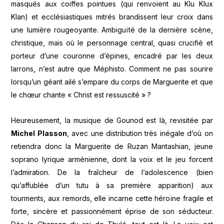
masqués aux coiffes pointues (qui renvoient au Klu Klux
Klan) et ecclésiastiques mitrés brandissent leur croix dans
une lumière rougeoyante. Ambiguïté de la dernière scène,
christique, mais où le personnage central, quasi crucifié et
porteur d’une couronne d’épines, encadré par les deux
larrons, n’est autre que Méphisto. Comment ne pas sourire
lorsqu’un géant ailé s’empare du corps de Marguerite et que
le chœur chante « Christ est ressuscité » ?
Heureusement, la musique de Gounod est là, revisitée par
Michel Plasson
, avec une distribution très inégale d’où on
retiendra donc la Marguerite de Ruzan Mantashian, jeune
soprano lyrique arménienne, dont la voix et le jeu forcent
l’admiration. De la fraîcheur de l’adolescence (bien
qu’affublée d’un tutu à sa première apparition) aux
tourments, aux remords, elle incarne cette héroïne fragile et
forte, sincère et passionnément éprise de son séducteur.