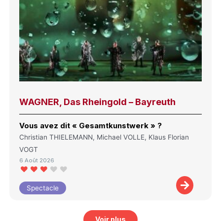
WAGNER, Das Rheingold – Bayreuth
Vous avez dit « Gesamtkunstwerk » ?
Christian THIELEMANN, Michael VOLLE, Klaus Florian
VOGT
6 Août 2026
Spectacle
Voir plus