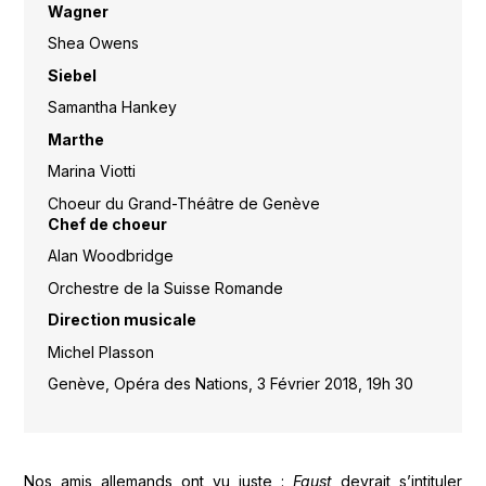
Wagner
Shea Owens
Siebel
Samantha Hankey
Marthe
Marina Viotti
Choeur du Grand-Théâtre de Genève
Chef de choeur
Alan Woodbridge
Orchestre de la Suisse Romande
Direction musicale
Michel Plasson
Genève, Opéra des Nations, 3 Février 2018, 19h 30
Nos amis allemands ont vu juste :
Faust
devrait s’intituler