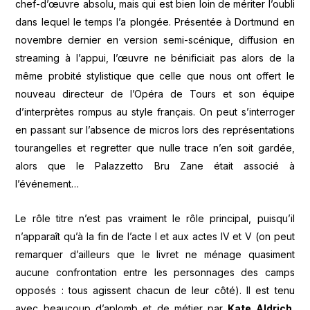
chef-d’œuvre absolu, mais qui est bien loin de mériter l’oubli
dans lequel le temps l’a plongée. Présentée à Dortmund en
novembre dernier en version semi-scénique, diffusion en
streaming à l’appui, l’œuvre ne bénificiait pas alors de la
même probité stylistique que celle que nous ont offert le
nouveau directeur de l’Opéra de Tours et son équipe
d’interprètes rompus au style français. On peut s’interroger
en passant sur l’absence de micros lors des représentations
tourangelles et regretter que nulle trace n’en soit gardée,
alors que le Palazzetto Bru Zane était associé à
l’événement…
Le rôle titre n’est pas vraiment le rôle principal, puisqu’il
n’apparaît qu’à la fin de l’acte I et aux actes IV et V (on peut
remarquer d’ailleurs que le livret ne ménage quasiment
aucune confrontation entre les personnages des camps
opposés : tous agissent chacun de leur côté). Il est tenu
avec beaucoup d’aplomb et de métier par
Kate Aldrich
,