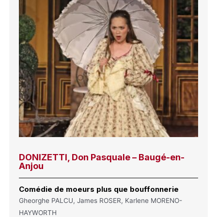
DONIZETTI, Don Pasquale – Baugé-en-
Anjou
Comédie de moeurs plus que bouffonnerie
Gheorghe PALCU, James ROSER, Karlene MORENO-
HAYWORTH