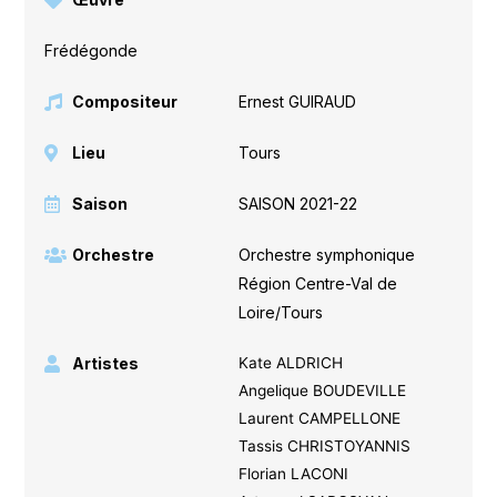
Frédégonde
Compositeur
Ernest GUIRAUD
Lieu
Tours
Saison
SAISON 2021-22
Orchestre
Orchestre symphonique
Région Centre-Val de
Loire/Tours
Artistes
Kate ALDRICH
Angelique BOUDEVILLE
Laurent CAMPELLONE
Tassis CHRISTOYANNIS
Florian LACONI