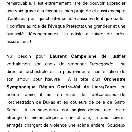
remarquable. Il est extrêmement rare de pouvoir apprécier
une voix grave à la fois aussi bien projetée et aussi exempte
d’artifices, pour qui chanter semble aussi évident que parler.
Il confère au rôle de l’évèque Prétextat une grandeur et une
humanité déconcertantes. Un artiste à suivre de près,
assurément !
Nul besoin pour
Laurent Campellone
de justifier
verbalement son choix de redonner
Frédégonde
: sa
direction orchestrale est la plus évidente manifestation de
son amour pour l’œuvre ! À la tête d’un
Orchestre
Symphonique Région Centre-Val de Loire/Tours
en
bonne forme, il met en valeur les délicatesses de
l’orchestration de Dukas et les couleurs de celle de Saint-
Saëns. Là un savoureux cor anglais donne une teinte
étrange et mélancolique à une phrase, là des cuivres
enragés chargent de violence une scène entière. Soucieux