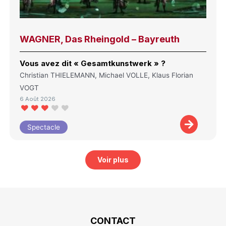
WAGNER, Das Rheingold – Bayreuth
Vous avez dit « Gesamtkunstwerk » ?
Christian THIELEMANN, Michael VOLLE, Klaus Florian
VOGT
6 Août 2026
Spectacle
Voir plus
CONTACT