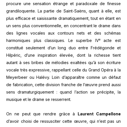
procure une sensation étrange et paradoxale de finesse
grandiloquente. La partie de Saint-Saëns, quant à elle, est
plus efficace et saisissante dramatiquement, tout en étant en
un sens plus conventionnelle, en concentrant le drame dans
des lignes vocales aux contours nets et des schémas
e
harmoniques plus classiques. Le superbe IV
acte est
constitué seulement d’un long duo entre Frédégonde et
Hilpéric, d’une inspiration élevée, dont la richesse tient
autant à ses bribes de mélodies exaltées qu’à son écriture
vocale très expressive, rappellant celle du Grand Opéra à la
Meyerbeer ou Halévy. Loin d’apparaître comme un défaut
de fabrication, cette division franche de l’œuvre prend aussi
sens dramaturgiquement : quand l’action se précipite, la
musique et le drame se resserrent.
On ne peut que rendre grâce à
Laurent Campellone
d’avoir choisi de ressusciter cette œuvre, qui n’est pas un