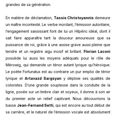
grandes de sa génération.
En matière de déclamation,
Tassis Christoyannis
demeure
un maître incontesté. Le verbe mordant, l’émission autoritaire,
l’engagement saississant font de lui un Hilpéric idéal, dont il
sait faire apparaître tant la douceur amoureuse que sa
puissance de roi, grâce à une assise grave aussi pleine que
tendre et un registre aigu incisif et brillant.
Florian Laconi
possède lui aussi les moyens adéquats pour le rôle de
Mérowig, qui demande un ténor autant lyrique qu’héroïque.
Le poète Fortunatus est au contraire un pur emploi de ténor
lyrique et
Artavazd Sargsyan
y déploie ses qualités de
coloristes. D’une grande souplesse dans la conduite de la
ligne, posée sur un timbre clair et soyeux, il donne à son air
du premier acte un relief captivant. Nous découvrions la
basse
Jean-Fernand Setti
, qui est encore au tout début de
sa carrière, et le naturel de l’émission vocale est absolument