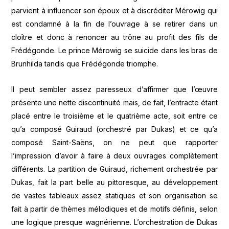
parvient à influencer son époux et à discréditer Mérowig qui
est condamné à la fin de l’ouvrage à se retirer dans un
cloître et donc à renoncer au trône au profit des fils de
Frédégonde. Le prince Mérowig se suicide dans les bras de
Brunhilda tandis que Frédégonde triomphe.
Il peut sembler assez paresseux d’affirmer que l’œuvre
présente une nette discontinuité mais, de fait, l’entracte étant
placé entre le troisième et le quatrième acte, soit entre ce
qu’a composé Guiraud (orchestré par Dukas) et ce qu’a
composé Saint-Saëns, on ne peut que rapporter
l’impression d’avoir à faire à deux ouvrages complètement
différents. La partition de Guiraud, richement orchestrée par
Dukas, fait la part belle au pittoresque, au développement
de vastes tableaux assez statiques et son organisation se
fait à partir de thèmes mélodiques et de motifs définis, selon
une logique presque wagnérienne. L’orchestration de Dukas