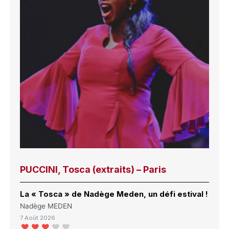
PUCCINI, Tosca (extraits) – Paris
La « Tosca » de Nadège Meden, un défi estival !
Nadège MEDEN
7 Août 2026