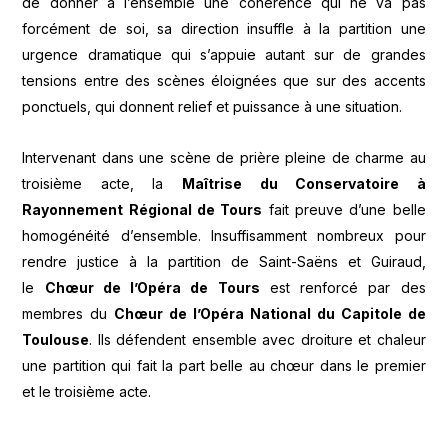
de donner à l’ensemble une cohérence qui ne va pas
forcément de soi, sa direction insuffle à la partition une
urgence dramatique qui s’appuie autant sur de grandes
tensions entre des scènes éloignées que sur des accents
ponctuels, qui donnent relief et puissance à une situation.
Intervenant dans une scène de prière pleine de charme au
troisième acte, la
Maîtrise du Conservatoire à
Rayonnement Régional de Tours
fait preuve d’une belle
homogénéité d’ensemble. Insuffisamment nombreux pour
rendre justice à la partition de Saint-Saëns et Guiraud,
le
Chœur de l’Opéra de Tours
est renforcé par des
membres du
Chœur de l’Opéra National du Capitole de
Toulouse
. Ils défendent ensemble avec droiture et chaleur
une partition qui fait la part belle au chœur dans le premier
et le troisième acte.