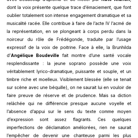
dont la voix présente quelque trace d’émaciement, que font
oublier totalement son intense engagement dramatique et sa
musicalité racée. Elle contribue à faire de l’acte IV l’acmé de
la représentation, en se plongeant à corps perdu dans la
noirceur du rôle de Frédégonde, traduite par l’usage
expressif de la voix de poitrine. Face à elle, la Brunhilda
d’
Angélique Boudeville
fait montre d’une santé vocale
resplendissante : la jeune soprano possède une voix
véritablement lyrico-dramatique, puissante et souple, et un
timbre riche et moelleux. Visiblement blessée (elle se tenait
sur scène avec une béquille), on ne saurait lui en vouloir de
faire preuve de réserve et de prudence. Mais sa diction
relâchée qui ne différencie presque aucune voyelle et
l’absence d’appui sur le sens du texte comme moyen
d’expression sont assez flagrants. Ces quelques
imperfections de déclamation améliorées, rien ne saurait
l’empêcher de devenir une chanteuse parmi les plus