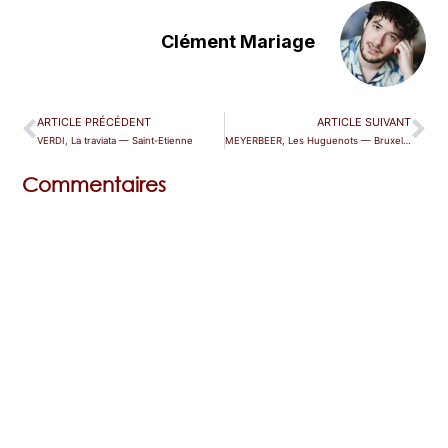
Clément Mariage
ARTICLE PRÉCÉDENT
ARTICLE SUIVANT
VERDI, La traviata — Saint-Etienne
MEYERBEER, Les Huguenots — Bruxelles (La Monnaie)
Commentaires