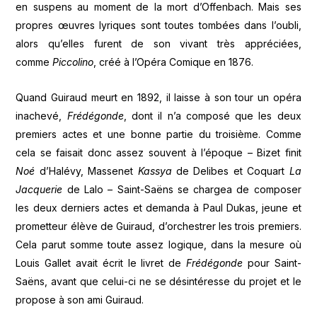
en suspens au moment de la mort d’Offenbach. Mais ses
propres œuvres lyriques sont toutes tombées dans l’oubli,
alors qu’elles furent de son vivant très appréciées,
comme
Piccolino
, créé à l’Opéra Comique en 1876.
Quand Guiraud meurt en 1892, il laisse à son tour un opéra
inachevé,
Frédégonde
, dont il n’a composé que les deux
premiers actes et une bonne partie du troisième. Comme
cela se faisait donc assez souvent à l’époque – Bizet finit
Noé
d’Halévy, Massenet
Kassya
de Delibes et Coquart
La
Jacquerie
de Lalo – Saint-Saëns se chargea de composer
les deux derniers actes et demanda à Paul Dukas, jeune et
prometteur élève de Guiraud, d’orchestrer les trois premiers.
Cela parut somme toute assez logique, dans la mesure où
Louis Gallet avait écrit le livret de
Frédégonde
pour Saint-
Saëns, avant que celui-ci ne se désintéresse du projet et le
propose à son ami Guiraud.