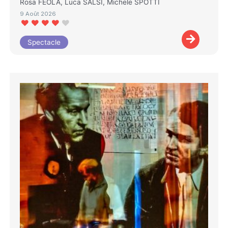
Rosa FEOLA, Luca SALSI, Michele SPOTTI
9 Août 2026
Spectacle