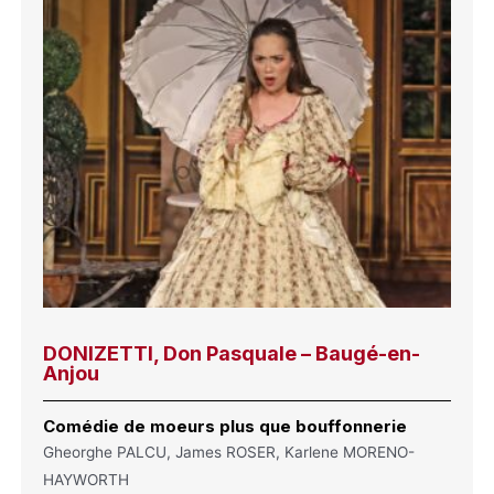
DONIZETTI, Don Pasquale – Baugé-en-
Anjou
Comédie de moeurs plus que bouffonnerie
Gheorghe PALCU, James ROSER, Karlene MORENO-
HAYWORTH