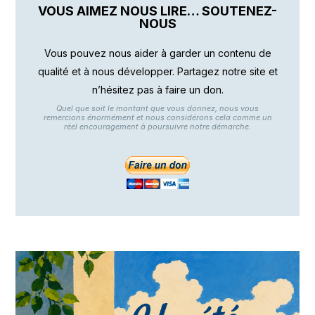
VOUS AIMEZ NOUS LIRE… SOUTENEZ-
NOUS
Vous pouvez nous aider à garder un contenu de
qualité et à nous développer. Partagez notre site et
n’hésitez pas à faire un don.
Quel que soit le montant que vous donnez, nous vous
remercions énormément et nous considérons cela comme un
réel encouragement à poursuivre notre démarche.