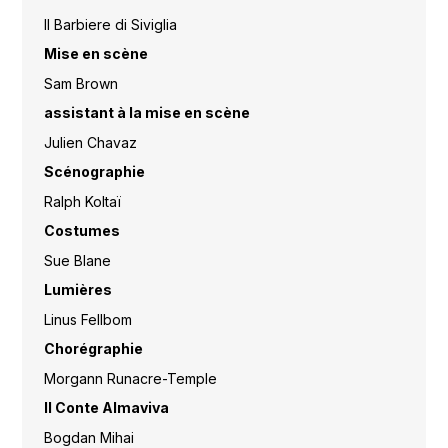
Il Barbiere di Siviglia
Mise en scène
Sam Brown
assistant à la mise en scène
Julien Chavaz
Scénographie
Ralph Koltaï
Costumes
Sue Blane
Lumières
Linus Fellbom
Chorégraphie
Morgann Runacre-Temple
Il Conte Almaviva
Bogdan Mihai