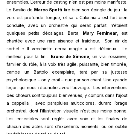
ensembles. L’erreur de casting n’en est pas moins manifeste.
Le Basilio de
Marco Spotti
tire bien son épingle du jeu : la
voix est profonde, longue, et sa « Calunnia » est fort bien
conduite, avec un orchestre qui serait parfait, n’étaient
quelques petits décalages. Berta,
Mary Feminear
, est
chantée avec une rare aisance et fraîcheur. Son air de
sorbet « Il vecchiotto cerca moglie » est délicieux. Le
meilleur pour la fin :
Bruno de Simone
, un vrai rossinien,
familier du rôle, à la voix très agile, puissante, bien timbrée,
campe un Bartolo exemplaire, tant par sa justesse
psychologique – on y croit – que par son chant. Une grande
leçon qui nous réconcilie avec l’ouvrage. Les interventions
des chœurs sont toujours bienvenues, y compris dans l’ajout
a cappella , avec parapluies multicolores, durant l’orage
orchestral, dont l’illustration visuelle n’est pas moins bonne.
Les ensembles sont réglés avec soin et les finales de
chacun des actes sont d’excellents moments, où on oublie