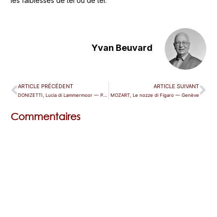
les faiblesses de tel ou de tel.
Yvan Beuvard
ARTICLE PRÉCÉDENT
ARTICLE SUIVANT
DONIZETTI, Lucia di Lammermoor — Paris (TCE)
MOZART, Le nozze di Figaro — Genève
Commentaires