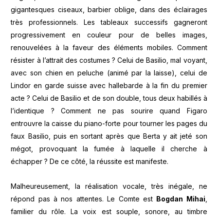
gigantesques ciseaux, barbier oblige, dans des éclairages
très professionnels. Les tableaux successifs gagneront
progressivement en couleur pour de belles images,
renouvelées à la faveur des éléments mobiles. Comment
résister à l’attrait des costumes ? Celui de Basilio, mal voyant,
avec son chien en peluche (animé par la laisse), celui de
Lindor en garde suisse avec hallebarde à la fin du premier
acte ? Celui de Basilio et de son double, tous deux habillés à
l’identique ? Comment ne pas sourire quand Figaro
entrouvre la caisse du piano-forte pour tourner les pages du
faux Basilio, puis en sortant après que Berta y ait jeté son
mégot, provoquant la fumée à laquelle il cherche à
échapper ? De ce côté, la réussite est manifeste.
Malheureusement, la réalisation vocale, très inégale, ne
répond pas à nos attentes. Le Comte est
Bogdan Mihai
,
familier du rôle. La voix est souple, sonore, au timbre