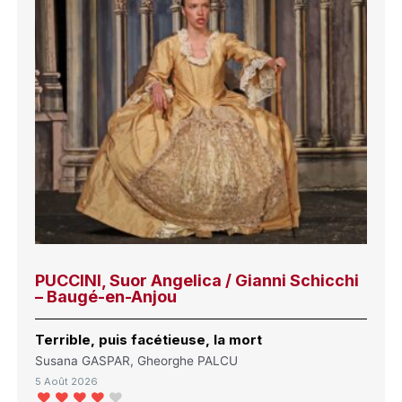
PUCCINI, Suor Angelica / Gianni Schicchi
– Baugé-en-Anjou
Terrible, puis facétieuse, la mort
Susana GASPAR, Gheorghe PALCU
5 Août 2026