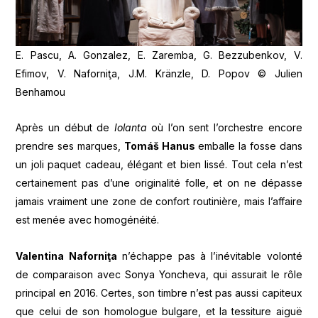
E. Pascu, A. Gonzalez, E. Zaremba, G. Bezzubenkov, V.
Efimov, V. Naforniţa, J.M. Kränzle, D. Popov © Julien
Benhamou
Après un début de
Iolanta
où l’on sent l’orchestre encore
prendre ses marques,
Tomáš Hanus
emballe la fosse dans
un joli paquet cadeau, élégant et bien lissé. Tout cela n’est
certainement pas d’une originalité folle, et on ne dépasse
jamais vraiment une zone de confort routinière, mais l’affaire
est menée avec homogénéité.
Valentina Naforniţa
n’échappe pas à l’inévitable volonté
de comparaison avec Sonya Yoncheva, qui assurait le rôle
principal en 2016. Certes, son timbre n’est pas aussi capiteux
que celui de son homologue bulgare, et la tessiture aiguë