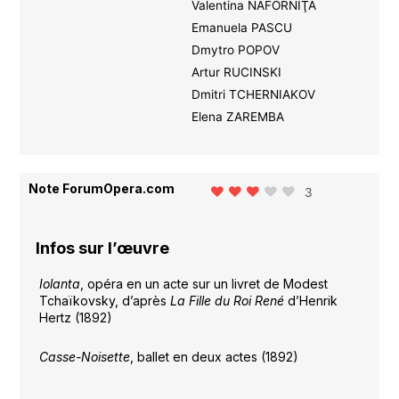
Valentina NAFORNIŢA
Emanuela PASCU
Dmytro POPOV
Artur RUCINSKI
Dmitri TCHERNIAKOV
Elena ZAREMBA
Note ForumOpera.com
3
Infos sur l’œuvre
Iolanta
, opéra en un acte sur un livret de Modest
Tchaïkovsky, d’après
La Fille du Roi René
d’Henrik
Hertz (1892)
Casse-Noisette
, ballet en deux actes (1892)