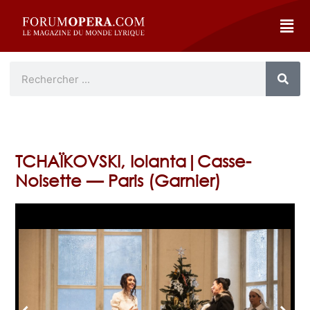
TCHAÏKOVSKI, Iolanta|Casse-
Noisette — Paris (Garnier)