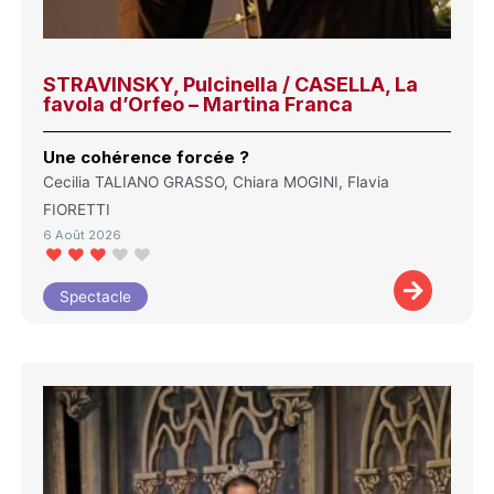
STRAVINSKY, Pulcinella / CASELLA, La
favola d’Orfeo – Martina Franca
Une cohérence forcée ?
Cecilia TALIANO GRASSO, Chiara MOGINI, Flavia
FIORETTI
6 Août 2026
Spectacle