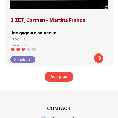
BIZET, Carmen – Martina Franca
Une gageure soutenue
Fabio LUISI
5 Août 2026
Spectacle
Voir plus
CONTACT