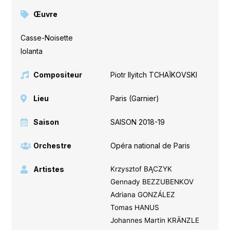
Œuvre
Casse-Noisette
,
Iolanta
Compositeur
Piotr Ilyitch TCHAÏKOVSKI
Lieu
Paris (Garnier)
Saison
SAISON 2018-19
Orchestre
Opéra national de Paris
Artistes
Krzysztof BĄCZYK
Gennady BEZZUBENKOV
Adriana GONZÁLEZ
Tomas HANUS
Johannes Martin KRÄNZLE