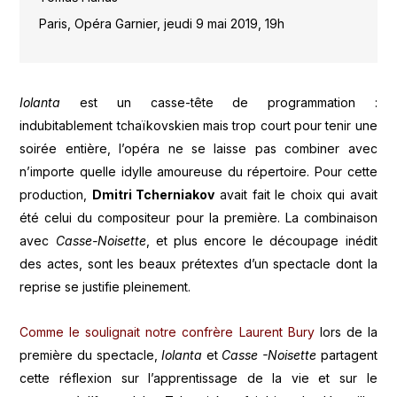
Paris, Opéra Garnier, jeudi 9 mai 2019, 19h
Iolanta
est un casse-tête de programmation :
indubitablement tchaïkovskien mais trop court pour tenir une
soirée entière, l’opéra ne se laisse pas combiner avec
n’importe quelle idylle amoureuse du répertoire. Pour cette
production,
Dmitri Tcherniakov
avait fait le choix qui avait
été celui du compositeur pour la première. La combinaison
avec
Casse-Noisette
, et plus encore le découpage inédit
des actes, sont les beaux prétextes d’un spectacle dont la
reprise se justifie pleinement.
Comme le soulignait notre confrère Laurent Bury
lors de la
première du spectacle,
Iolanta
et
Casse -Noisette
partagent
cette réflexion sur l’apprentissage de la vie et sur le