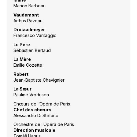
Marion Barbeau
Vaudémont
Arthus Raveau
Drosselmeyer
Francesco Vantaggio
Le Père
Sébastien Bertaud
La Mère
Emilie Cozette
Robert
Jean-Baptiste Chavignier
La Sœur
Pauline Verdusen
Chœurs de l’Opéra de Paris
Chef des chœurs
Alessandro Di Stefano
Orchestre de l’Opéra de Paris
Direction musicale
Tomáš Hanus