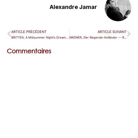
Alexandre Jamar
ARTICLE PRÉCÉDENT
ARTICLE SUIVANT
BRITTEN, A Midsummer Night's Dream — Montpellier
WAGNER, Der fliegende Holländer — Rennes
Commentaires