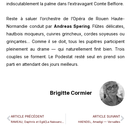
indiscutablement la palme dans l’extravagant Comte Belfiore.
Reste à saluer l’orchestre de l’Opéra de Rouen Haute-
Normandie conduit par
Andreas Spering
. Flûtes délicates,
hautbois moqueurs, cuivres grincheux, cordes soyeuses ou
grinçantes… Comme il se doit, tous les pupitres participent
pleinement au drame — qui naturellement finit bien. Trois
couples se forment. Le Podestat resté seul en prend son
parti en attendant des jours meilleurs.
Brigitte Cormier
ARTICLE PRÉCÉDENT
ARTICLE SUIVANT
RAMEAU, Daphnis et Eglé|La Naissance d'Osiris — Caen
HAENDEL, Amadigi — Versailles