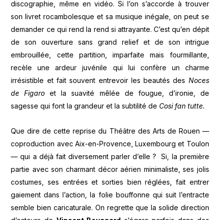
discographie, même en vidéo. Si l’on s’accorde à trouver
son livret rocambolesque et sa musique inégale, on peut se
demander ce qui rend la rend si attrayante. C’est qu’en dépit
de son ouverture sans grand relief et de son intrigue
embrouillée, cette partition, imparfaite mais fourmillante,
recèle une ardeur juvénile qui lui confère un charme
irrésistible et fait souvent entrevoir les beautés des
Noces
de Figaro
et la suavité mêlée de fougue, d’ironie, de
sagesse qui font la grandeur et la subtilité de
Cosi fan tutte.
Que dire de cette reprise du Théâtre des Arts de Rouen —
coproduction avec Aix-en-Provence, Luxembourg et Toulon
— qui a déjà fait diversement parler d’elle ? Si, la première
partie avec son charmant décor aérien minimaliste, ses jolis
costumes, ses entrées et sorties bien réglées, fait entrer
gaiement dans l’action, la folie bouffonne qui suit l’entracte
semble bien caricaturale. On regrette que la solide direction