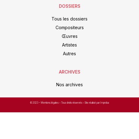
DOSSIERS
Tous les dossiers
Compositeurs
Œuvres
Artistes
Autres
ARCHIVES
Nos archives
© 2023 –
Mentions légales
– Tous droits réservés – Site réalisé par Improba