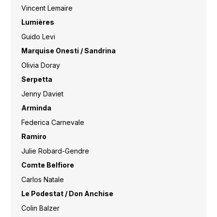
Vincent Lemaire
Lumières
Guido Levi
Marquise Onesti / Sandrina
Olivia Doray
Serpetta
Jenny Daviet
Arminda
Federica Carnevale
Ramiro
Julie Robard-Gendre
Comte Belfiore
Carlos Natale
Le Podestat / Don Anchise
Colin Balzer