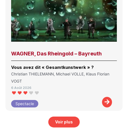
WAGNER, Das Rheingold – Bayreuth
Vous avez dit « Gesamtkunstwerk » ?
Christian THIELEMANN, Michael VOLLE, Klaus Florian
VOGT
6 Août 2026
Spectacle
Voir plus