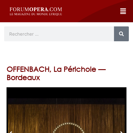
OFFENBACH, La Périchole —
Bordeaux