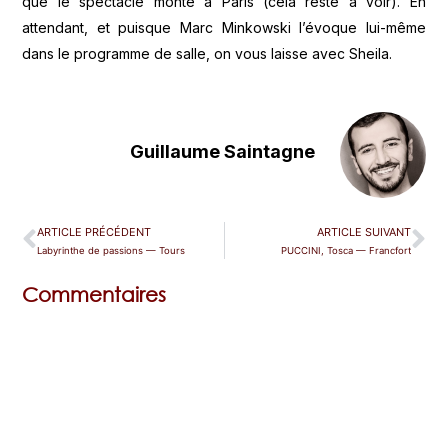
que le spectacle monte à Paris (cela reste à voir). En
attendant, et puisque Marc Minkowski l’évoque lui-même
dans le programme de salle, on vous laisse avec Sheila.
Guillaume Saintagne
ARTICLE PRÉCÉDENT
ARTICLE SUIVANT
Labyrinthe de passions — Tours
PUCCINI, Tosca — Francfort
Commentaires