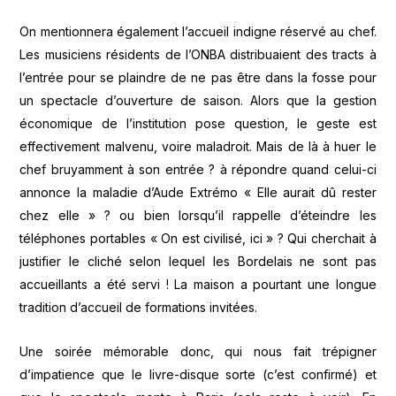
On mentionnera également l’accueil indigne réservé au chef.
Les musiciens résidents de l’ONBA distribuaient des tracts à
l’entrée pour se plaindre de ne pas être dans la fosse pour
un spectacle d’ouverture de saison. Alors que la gestion
économique de l’institution pose question, le geste est
effectivement malvenu, voire maladroit. Mais de là à huer le
chef bruyamment à son entrée ? à répondre quand celui-ci
annonce la maladie d’Aude Extrémo « Elle aurait dû rester
chez elle » ? ou bien lorsqu’il rappelle d’éteindre les
téléphones portables « On est civilisé, ici » ? Qui cherchait à
justifier le cliché selon lequel les Bordelais ne sont pas
accueillants a été servi ! La maison a pourtant une longue
tradition d’accueil de formations invitées.
Une soirée mémorable donc, qui nous fait trépigner
d’impatience que le livre-disque sorte (c’est confirmé) et