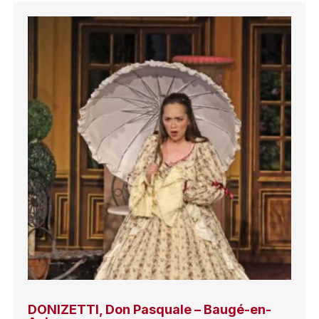
DONIZETTI, Don Pasquale – Baugé-en-