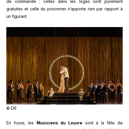
de commande : celles dans les loges sont purement
gratuites et celle du prisonnier n’apporte rien par rapport à
un figurant.
© DR
En fosse, les
Musiciens du Louvre
sont à la fête de