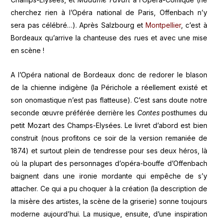
cherchez rien à l’Opéra national de Paris, Offenbach n’y
sera pas célébré…). Après Salzbourg et
Montpellier
, c’est à
Bordeaux qu’arrive la chanteuse des rues et avec une mise
en scène !
A l’Opéra national de Bordeaux donc de redorer le blason
de la chienne indigène (la Périchole a réellement existé et
son onomastique n’est pas flatteuse). C’est sans doute notre
seconde œuvre préférée derrière les
Contes
posthumes du
petit Mozart des Champs-Elysées. Le livret d’abord est bien
construit (nous profitons ce soir de la version remaniée de
1874) et surtout plein de tendresse pour ses deux héros, là
où la plupart des personnages d’opéra-bouffe d’Offenbach
baignent dans une ironie mordante qui empêche de s’y
attacher. Ce qui a pu choquer à la création (la description de
la misère des artistes, la scène de la griserie) sonne toujours
moderne aujourd’hui. La musique, ensuite, d’une inspiration