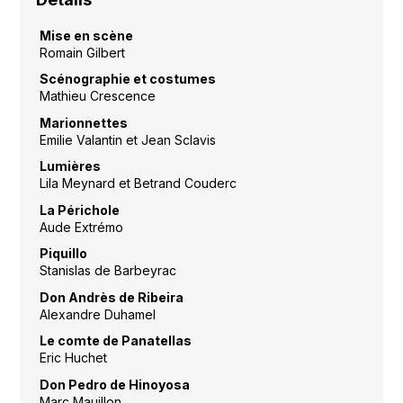
Mise en scène
Romain Gilbert
Scénographie et costumes
Mathieu Crescence
Marionnettes
Emilie Valantin et Jean Sclavis
Lumières
Lila Meynard et Betrand Couderc
La Périchole
Aude Extrémo
Piquillo
Stanislas de Barbeyrac
Don Andrès de Ribeira
Alexandre Duhamel
Le comte de Panatellas
Eric Huchet
Don Pedro de Hinoyosa
Marc Mauillon