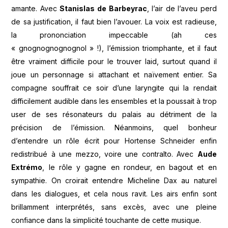
amante. Avec
Stanislas de Barbeyrac
, l’air de l’aveu perd
de sa justification, il faut bien l’avouer. La voix est radieuse,
la prononciation impeccable (ah ces
« gnognognognognol » !), l’émission triomphante, et il faut
être vraiment difficile pour le trouver laid, surtout quand il
joue un personnage si attachant et naïvement entier. Sa
compagne souffrait ce soir d’une laryngite qui la rendait
difficilement audible dans les ensembles et la poussait à trop
user de ses résonateurs du palais au détriment de la
précision de l’émission. Néanmoins, quel bonheur
d’entendre un rôle écrit pour Hortense Schneider enfin
redistribué à une mezzo, voire une contralto. Avec
Aude
Extrémo
, le rôle y gagne en rondeur, en bagout et en
sympathie. On croirait entendre Micheline Dax au naturel
dans les dialogues, et cela nous ravit. Les airs enfin sont
brillamment interprétés, sans excès, avec une pleine
confiance dans la simplicité touchante de cette musique.