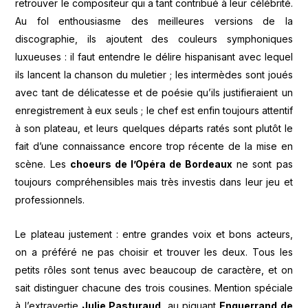
retrouver le compositeur qui a tant contribué à leur célébrité.
Au fol enthousiasme des meilleures versions de la
discographie, ils ajoutent des couleurs symphoniques
luxueuses : il faut entendre le délire hispanisant avec lequel
ils lancent la chanson du muletier ; les intermèdes sont joués
avec tant de délicatesse et de poésie qu’ils justifieraient un
enregistrement à eux seuls ; le chef est enfin toujours attentif
à son plateau, et leurs quelques départs ratés sont plutôt le
fait d’une connaissance encore trop récente de la mise en
scène. Les
choeurs de l’Opéra de Bordeaux
ne sont pas
toujours compréhensibles mais très investis dans leur jeu et
professionnels.
Le plateau justement : entre grandes voix et bons acteurs,
on a préféré ne pas choisir et trouver les deux. Tous les
petits rôles sont tenus avec beaucoup de caractère, et on
sait distinguer chacune des trois cousines. Mention spéciale
à l’extravertie
Julie Pasturaud
, au piquant
Enguerrand de