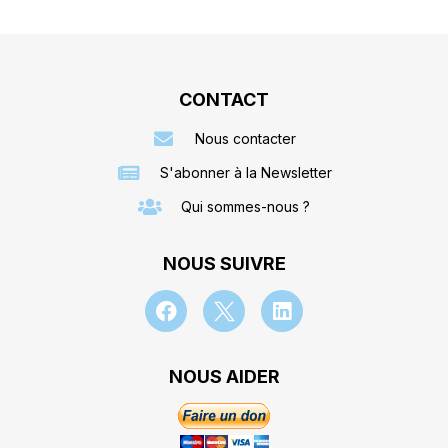
CONTACT
Nous contacter
S'abonner à la Newsletter
Qui sommes-nous ?
NOUS SUIVRE
NOUS AIDER