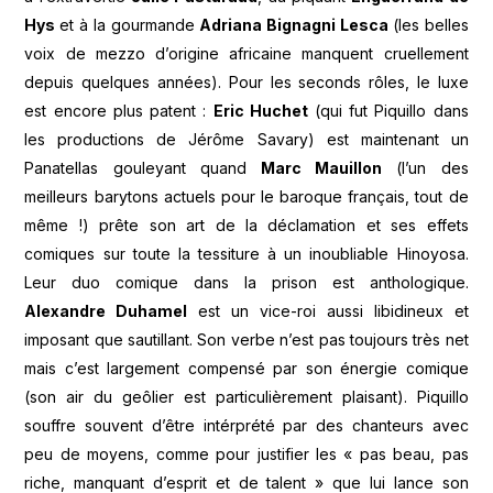
Hys
et à la gourmande
Adriana Bignagni Lesca
(les belles
voix de mezzo d’origine africaine manquent cruellement
depuis quelques années). Pour les seconds rôles, le luxe
est encore plus patent :
Eric Huchet
(qui fut Piquillo dans
les productions de Jérôme Savary) est maintenant un
Panatellas gouleyant quand
Marc Mauillon
(l’un des
meilleurs barytons actuels pour le baroque français, tout de
même !) prête son art de la déclamation et ses effets
comiques sur toute la tessiture à un inoubliable Hinoyosa.
Leur duo comique dans la prison est anthologique.
Alexandre Duhamel
est un vice-roi aussi libidineux et
imposant que sautillant. Son verbe n’est pas toujours très net
mais c’est largement compensé par son énergie comique
(son air du geôlier est particulièrement plaisant). Piquillo
souffre souvent d’être intérprété par des chanteurs avec
peu de moyens, comme pour justifier les « pas beau, pas
riche, manquant d’esprit et de talent » que lui lance son