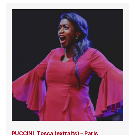
PUCCINI, Tosca (extraits) – Paris