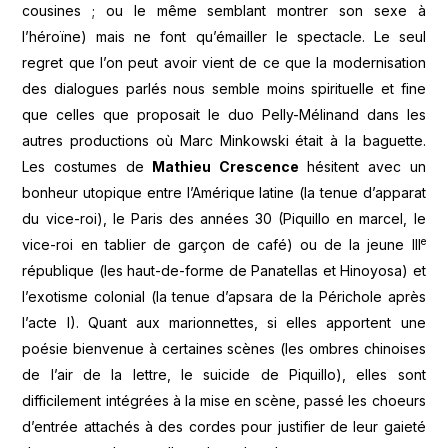
cousines ; ou le même semblant montrer son sexe à
l’héroïne) mais ne font qu’émailler le spectacle. Le seul
regret que l’on peut avoir vient de ce que la modernisation
des dialogues parlés nous semble moins spirituelle et fine
que celles que proposait le duo Pelly-Mélinand dans les
autres productions où Marc Minkowski était à la baguette.
Les costumes de
Mathieu Crescence
hésitent avec un
bonheur utopique entre l’Amérique latine (la tenue d’apparat
du vice-roi), le Paris des années 30 (Piquillo en marcel, le
e
vice-roi en tablier de garçon de café) ou de la jeune III
république (les haut-de-forme de Panatellas et Hinoyosa) et
l’exotisme colonial (la tenue d’apsara de la Périchole après
l’acte I). Quant aux marionnettes, si elles apportent une
poésie bienvenue à certaines scènes (les ombres chinoises
de l’air de la lettre, le suicide de Piquillo), elles sont
difficilement intégrées à la mise en scène, passé les choeurs
d’entrée attachés à des cordes pour justifier de leur gaieté