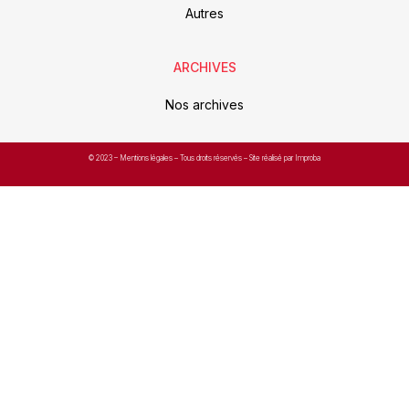
Autres
ARCHIVES
Nos archives
© 2023 –
Mentions légales
– Tous droits réservés – Site réalisé par Improba