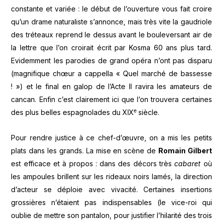
constante et variée : le début de l’ouverture vous fait croire
qu’un drame naturaliste s’annonce, mais très vite la gaudriole
des tréteaux reprend le dessus avant le bouleversant air de
la lettre que l’on croirait écrit par Kosma 60 ans plus tard.
Evidemment les parodies de grand opéra n’ont pas disparu
(magnifique chœur a cappella « Quel marché de bassesse
! ») et le final en galop de l’Acte II ravira les amateurs de
cancan. Enfin c’est clairement ici que l’on trouvera certaines
e
des plus belles espagnolades du XIX
siècle.
Pour rendre justice à ce chef-d’œuvre, on a mis les petits
plats dans les grands. La mise en scène de
Romain Gilbert
est efficace et à propos : dans des décors très
cabaret
où
les ampoules brillent sur les rideaux noirs lamés, la direction
d’acteur se déploie avec vivacité. Certaines insertions
grossières n’étaient pas indispensables (le vice-roi qui
oublie de mettre son pantalon, pour justifier l’hilarité des trois