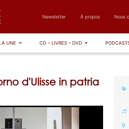
Newsletter
À propos
Nous c
LA UNE
CD – LIVRES – DVD
PODCASTS
rno d'Ulisse in patria