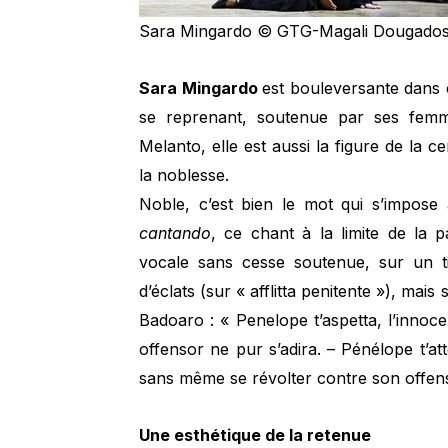
Sara Mingardo © GTG-Magali Dougado
Sara Mingardo
est bouleversante dans c
se reprenant, soutenue par ses femmes
Melanto, elle est aussi la figure de la cert
la noblesse.
Noble, c’est bien le mot qui s’impose
cantando
, ce chant à la limite de la p
vocale sans cesse soutenue, sur un t
d’éclats (sur « afflitta penitente »), mais
Badoaro : « Penelope t’aspetta, l’innocen
offensor ne pur s’adira. – Pénélope t’at
sans même se révolter contre son offen
Une esthétique de la retenue