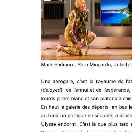
Mark Padmore, Sara Mingardo, Juliet
Une aérogare, c’est le royaume de l’a
(
delayed
), de l’ennui et de l’espérance
lourds piliers blanc et son plafond à ca
En haut la galerie des départs, en bas le
au fond un portique de sécurité, à droite
Ulysse endormi. C’est là que plus tard a