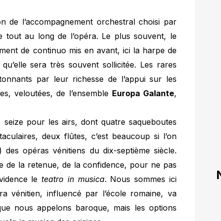
ion de l’accompagnement orchestral choisi par
e tout au long de l’opéra. Le plus souvent, le
ument de continuo mis en avant, ici la harpe de
u’elle sera très souvent sollicitée. Les rares
étonnants par leur richesse de l’appui sur les
es, veloutées, de l’ensemble
Europa Galante
,
, seize pour les airs, dont quatre saqueboutes
aculaires, deux flûtes, c’est beaucoup si l’on
 des opéras vénitiens du dix-septième siècle.
ue de la retenue, de la confidence, pour ne pas
évidence le
teatro in musica
. Nous sommes ici
éra vénitien, influencé par l’école romaine, va
 que nous appelons baroque, mais les options