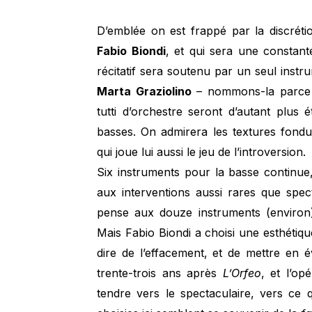
D’emblée on est frappé par la discrét
Fabio Biondi
, et qui sera une constant
récitatif sera soutenu par un seul instr
Marta Graziolino
– nommons-la parce q
tutti d’orchestre seront d’autant plus 
basses. On admirera les textures fondu
qui joue lui aussi le jeu de l’introversion.
Six instruments pour la basse continue
aux interventions aussi rares que spect
pense aux douze instruments (environ)
Mais Fabio Biondi a choisi une esthétiq
dire de l’effacement, et de mettre en 
trente-trois ans après
L’Orfeo
, et l’op
tendre vers le spectaculaire, vers ce