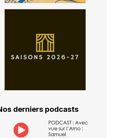
Nos derniers podcasts
PODCAST : Avec
vue sur l’Arno :
Samuel