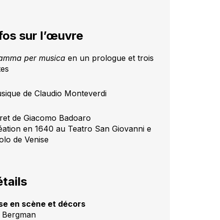
fos sur l’œuvre
amma per musica
en un prologue et trois
tes
sique de Claudio Monteverdi
vret de Giacomo Badoaro
éation en 1640 au Teatro San Giovanni e
olo de Venise
tails
se en scène et décors
 Bergman