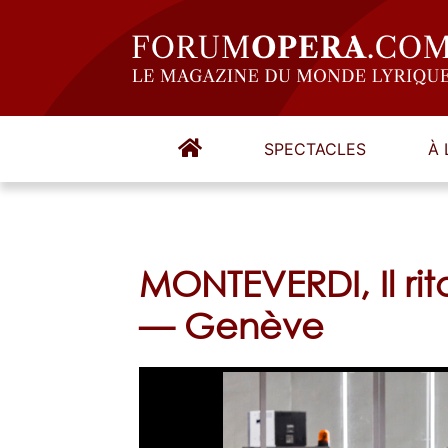
SPECTACLES
À 
MONTEVERDI, Il rito
— Genève