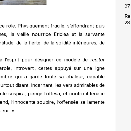
27
s
Re
28 
e rôle. Physiquement fragile, s’effondrant puis
, la vieille nourrice Ericlea et la servante
itude, de la fierté, de la solidité intérieures, de
 à l’esprit pour désigner ce modèle de
recitar
arole, introverti, certes appuyé sur une ligne
imbre qui a gardé toute sa chaleur, capable
 surtout disant, incarnant, les vers admirables de
te sospira, piange l’offesa, et contro il tenace
tend, l’innocente soupire, l’offensée se lamente
seur. »