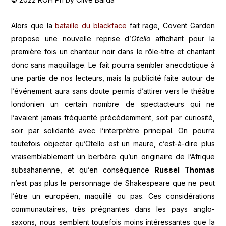
Alors que la
bataille du blackface
fait rage, Covent Garden
propose une nouvelle reprise d’
Otello
affichant pour la
première fois un chanteur noir dans le rôle-titre et chantant
donc sans maquillage. Le fait pourra sembler anecdotique à
une partie de nos lecteurs, mais la publicité faite autour de
l’événement aura sans doute permis d’attirer vers le théâtre
londonien un certain nombre de spectacteurs qui ne
l’avaient jamais fréquenté précédemment, soit par curiosité,
soir par solidarité avec l’interprètre principal. On pourra
toutefois objecter qu’Otello est un maure, c’est-à-dire plus
vraisemblablement un berbère qu’un originaire de l’Afrique
subsaharienne, et qu’en conséquence
Russel Thomas
n’est pas plus le personnage de Shakespeare que ne peut
l’être un européen, maquillé ou pas. Ces considérations
communautaires, très prégnantes dans les pays anglo-
saxons, nous semblent toutefois moins intéressantes que la