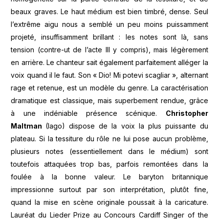
beaux graves. Le haut médium est bien timbré, dense. Seul
l’extrême aigu nous a semblé un peu moins puissamment
projeté, insuffisamment brillant : les notes sont là, sans
tension (contre-ut de l’acte III y compris), mais légèrement
en arrière. Le chanteur sait également parfaitement alléger la
voix quand il le faut. Son « Dio! Mi potevi scagliar », alternant
rage et retenue, est un modèle du genre. La caractérisation
dramatique est classique, mais superbement rendue, grâce
à une indéniable présence scénique.
Christopher
Maltman
(Iago) dispose de la voix la plus puissante du
plateau. Si la tessiture du rôle ne lui pose aucun problème,
plusieurs notes (essentiellement dans le médium) sont
toutefois attaquées trop bas, parfois remontées dans la
foulée à la bonne valeur. Le baryton britannique
impressionne surtout par son interprétation, plutôt fine,
quand la mise en scène originale poussait à la caricature.
Lauréat du Lieder Prize au Concours Cardiff Singer of the