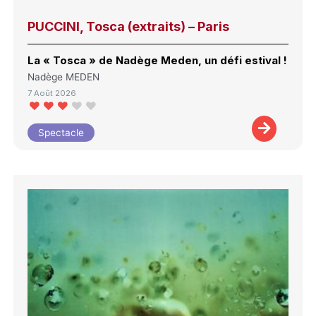
PUCCINI, Tosca (extraits) – Paris
La « Tosca » de Nadège Meden, un défi estival !
Nadège MEDEN
7 Août 2026
Spectacle