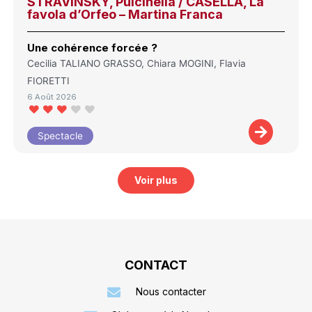
STRAVINSKY, Pulcinella / CASELLA, La
favola d’Orfeo – Martina Franca
Une cohérence forcée ?
Cecilia TALIANO GRASSO, Chiara MOGINI, Flavia
FIORETTI
6 Août 2026
Spectacle
Voir plus
CONTACT
Nous contacter