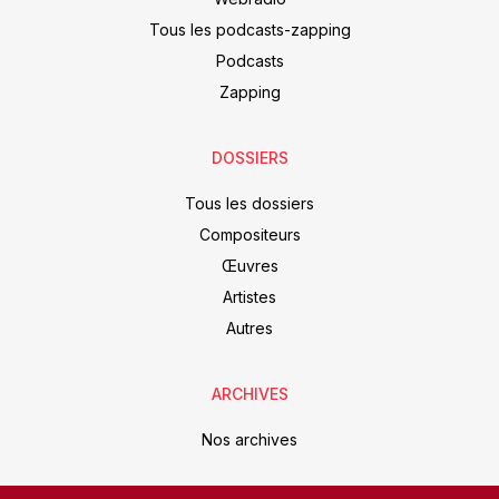
Tous les podcasts-zapping
Podcasts
Zapping
DOSSIERS
Tous les dossiers
Compositeurs
Œuvres
Artistes
Autres
ARCHIVES
Nos archives