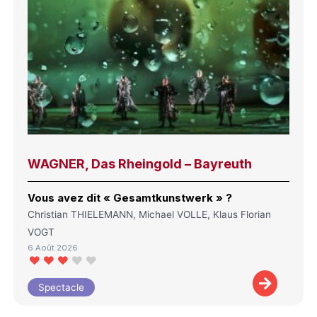
WAGNER, Das Rheingold – Bayreuth
Vous avez dit « Gesamtkunstwerk » ?
Christian THIELEMANN, Michael VOLLE, Klaus Florian
VOGT
6 Août 2026
Spectacle