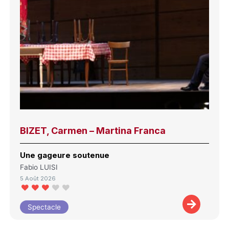
BIZET, Carmen – Martina Franca
Une gageure soutenue
Fabio LUISI
5 Août 2026
Spectacle