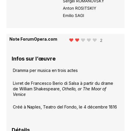
Sergei ROMANOVSKY
Anton ROSITSKIY
Emilio SAGI
Note ForumOpera.com
2
Infos sur l’œuvre
Dramma per musica en trois actes
Livret de Francesco Berio di Salsa à partir du drame
de William Shakespeare,
Othello, or The Moor of
Venice
Créé à Naples, Teatro del Fondo, le 4 décembre 1816
Détails