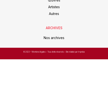
Œuvres
Artistes
Autres
ARCHIVES
Nos archives
© 2023 –
Mentions légales
– Tous droits réservés – Site réalisé par Improba