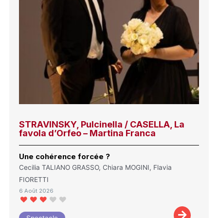
STRAVINSKY, Pulcinella / CASELLA, La
favola d’Orfeo – Martina Franca
Une cohérence forcée ?
Cecilia TALIANO GRASSO, Chiara MOGINI, Flavia
FIORETTI
6 Août 2026
Spectacle