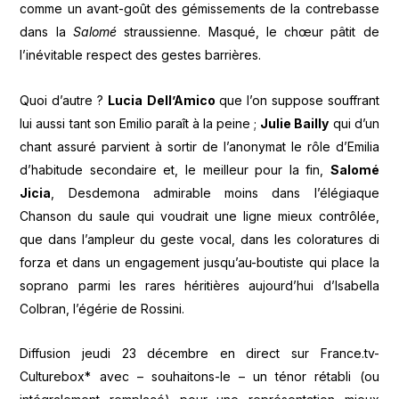
comme un avant-goût des gémissements de la contrebasse
dans la
Salomé
straussienne. Masqué, le chœur pâtit de
l’inévitable respect des gestes barrières.
Quoi d’autre ?
Lucia Dell’Amico
que l’on suppose souffrant
lui aussi tant son Emilio paraît à la peine ;
Julie Bailly
qui d’un
chant assuré parvient à sortir de l’anonymat le rôle d’Emilia
d’habitude secondaire et, le meilleur pour la fin,
Salomé
Jicia
, Desdemona admirable moins dans l’élégiaque
Chanson du saule qui voudrait une ligne mieux contrôlée,
que dans l’ampleur du geste vocal, dans les coloratures di
forza et dans un engagement jusqu’au-boutiste qui place la
soprano parmi les rares héritières aujourd’hui d’Isabella
Colbran, l’égérie de Rossini.
Diffusion jeudi 23 décembre en direct sur France.tv-
Culturebox* avec – souhaitons-le – un ténor rétabli (ou