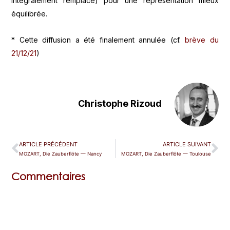
intégralement remplacé) pour une représentation mieux
équilibrée.
* Cette diffusion a été finalement annulée (cf.
brève du
21/12/21
)
Christophe Rizoud
ARTICLE PRÉCÉDENT
ARTICLE SUIVANT
MOZART, Die Zauberflöte — Nancy
MOZART, Die Zauberflöte — Toulouse
Commentaires