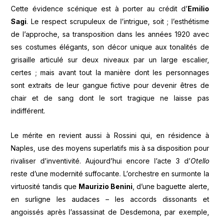
Cette évidence scénique est à porter au crédit d’
Emilio
Sagi
. Le respect scrupuleux de l’intrigue, soit ; l’esthétisme
de l’approche, sa transposition dans les années 1920 avec
ses costumes élégants, son décor unique aux tonalités de
grisaille articulé sur deux niveaux par un large escalier,
certes ; mais avant tout la manière dont les personnages
sont extraits de leur gangue fictive pour devenir êtres de
chair et de sang dont le sort tragique ne laisse pas
indifférent.
Le mérite en revient aussi à Rossini qui, en résidence à
Naples, use des moyens superlatifs mis à sa disposition pour
rivaliser d’inventivité. Aujourd’hui encore l’acte 3 d’
Otello
reste d’une modernité suffocante. L’orchestre en surmonte la
virtuosité tandis que
Maurizio Benini
, d’une baguette alerte,
en surligne les audaces – les accords dissonants et
angoissés après l’assassinat de Desdemona, par exemple,