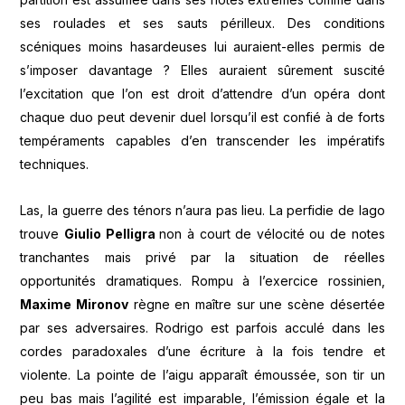
ses roulades et ses sauts périlleux. Des conditions
scéniques moins hasardeuses lui auraient-elles permis de
s’imposer davantage ? Elles auraient sûrement suscité
l’excitation que l’on est droit d’attendre d’un opéra dont
chaque duo peut devenir duel lorsqu’il est confié à de forts
tempéraments capables d’en transcender les impératifs
techniques.
Las, la guerre des ténors n’aura pas lieu. La perfidie de Iago
trouve
Giulio Pelligra
non à court de vélocité ou de notes
tranchantes mais privé par la situation de réelles
opportunités dramatiques. Rompu à l’exercice rossinien,
Maxime Mironov
règne en maître sur une scène désertée
par ses adversaires. Rodrigo est parfois acculé dans les
cordes paradoxales d’une écriture à la fois tendre et
violente. La pointe de l’aigu apparaît émoussée, son tir un
peu bas mais l’agilité est imparable, l’émission égale et la