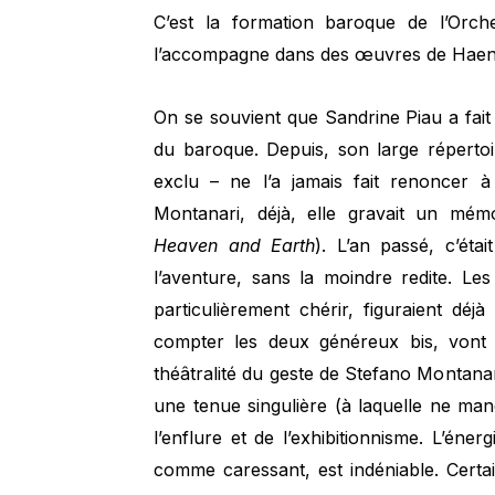
C’est la formation baroque de l’Orches
l’accompagne dans des œuvres de Haen
On se souvient que Sandrine Piau a fait
du baroque. Depuis, son large répertoi
exclu – ne l’a jamais fait renoncer à
Montanari, déjà, elle gravait un mé
Heaven and Earth
). L’an passé, c’éta
l’aventure, sans la moindre redite. Les
particulièrement chérir, figuraient déj
compter les deux généreux bis, vont ê
théâtralité du geste de Stefano Montana
une tenue singulière (à laquelle ne ma
l’enflure et de l’exhibitionnisme. L’énerg
comme caressant, est indéniable. Certai