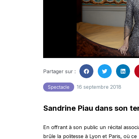
Partager sur :
16 septembre 2018
Spectacle
Sandrine Piau dans son ter
En offrant à son public un récital assoc
brûle la politesse à Lyon et Paris, où 