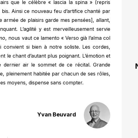
irs que le célèbre « lascia la spina » (repris
 bis. Ainsi ce nouveau feu d’artifice chanté par
e armée de plaisirs garde mes pensées], allant,
inquant. L’agilité y est merveilleusement servie
emo
, nous vaut ce lamento « Verso già l’alma col
 convient si bien à notre soliste. Les cordes,
t le chant d’autant plus poignant. L’émotion et
e dernier air le sommet de ce récital. Grande
te, pleinement habitée par chacun de ses rôles,
 ses moyens, dispense sans compter.
Yvan Beuvard