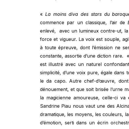
«
La moins diva des stars du baroqu
commence par un classique, l’air de
enlevé, avec un lumineux contre-ut, la
force et vigueur. La voix est souple, a
à toute épreuve, dont l’émission ne sent
constante, assortie d’une diction rare.
est illustré avec un naturel confondant
simplicité, d’une voix pure, égale dans t
le da capo. Autre chef-d’œuvre, dont 
dénouement, et que soit brisée l’urne m
la magicienne amoureuse, celle-ci va 
Sandrine Piau nous vaut une des Alcina 
dramatique, les moyens, les couleurs, la
d’émotion, serti dans un écrin orches