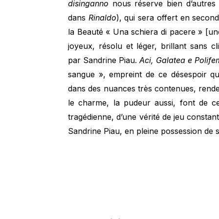
disinganno
nous réserve bien d’autres a
dans
Rinaldo
), qui sera offert en second
la Beauté « Una schiera di pacere » [un
joyeux, résolu et léger, brillant sans cl
par Sandrine Piau.
Aci, Galatea e Polif
sangue », empreint de ce désespoir qui
dans des nuances très contenues, renden
le charme, la pudeur aussi, font de c
tragédienne, d’une vérité de jeu constan
Sandrine Piau, en pleine possession de