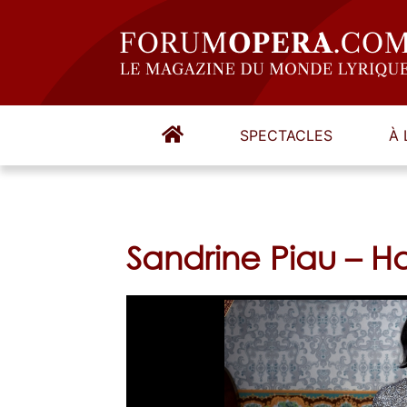
SPECTACLES
À 
Sandrine Piau – H