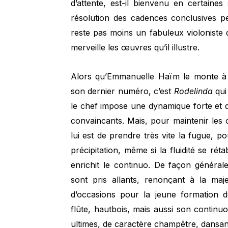
d’attente, est-il bienvenu en certaines
résolution des cadences conclusives p
reste pas moins un fabuleux violoniste d
merveille les œuvres qu’il illustre.
Alors qu’Emmanuelle Haïm le monte à 
son dernier numéro, c’est
Rodelinda
qui
le chef impose une dynamique forte et d
convaincants. Mais, pour maintenir les o
lui est de prendre très vite la fugue, po
précipitation, même si la fluidité se rét
enrichit le continuo. De façon général
sont pris allants, renonçant à la maj
d’occasions pour la jeune formation de 
flûte, hautbois, mais aussi son continu
ultimes, de caractère champêtre, dansants