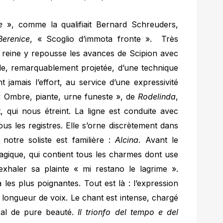
e
», comme la qualifiait Bernard Schreuders,
Berenice
, « Scoglio d’immota fronte ». Très
 reine y repousse les avances de Scipion avec
gile, remarquablement projetée, d’une technique
 jamais l’effort, au service d’une expressivité
 « Ombre, piante, urne funeste », de
Rodelinda
,
, qui nous étreint. La ligne est conduite avec
ous les registres. Elle s’orne discrètement dans
notre soliste est familière :
Alcina
. Avant le
agique, qui contient tous les charmes dont use
exhaler sa plainte « mi restano le lagrime ».
les plus poignantes. Tout est là : l’expression
 longueur de voix. Le chant est intense, chargé
tral de pure beauté.
Il trionfo del tempo e del