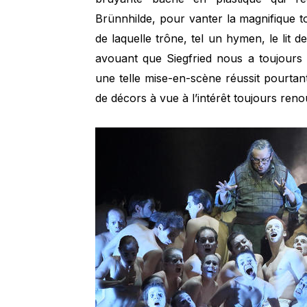
Brünnhilde, pour vanter la magnifique to
de laquelle trône, tel un hymen, le lit 
avouant que Siegfried nous a toujours s
une telle mise-en-scène réussit pourta
de décors à vue à l’intérêt toujours reno