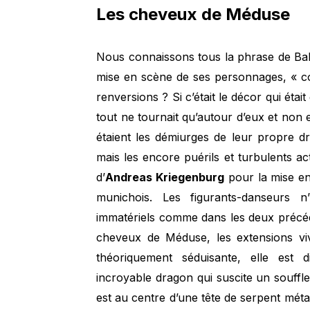
Les cheveux de Méduse
Nous connaissons tous la phrase de Balz
mise en scène de ses personnages, « c
renversions ? Si c’était le décor qui étai
tout ne tournait qu’autour d’eux et non 
étaient les démiurges de leur propre dr
mais les encore puérils et turbulents act
d’
Andreas Kriegenburg
pour la mise e
munichois. Les figurants-danseurs n
immatériels comme dans les deux précéde
cheveux de Méduse, les extensions viv
théoriquement séduisante, elle est
incroyable dragon qui suscite un souffle d
est au centre d’une tête de serpent méta