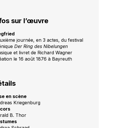
fos sur l’œuvre
egfried
uxième journée, en 3 actes, du festival
énique
Der Ring des Nibelungen
sique et livret de Richard Wagner
éation le 16 août 1876 à Bayreuth
tails
se en scène
dreas Kriegenburg
cors
rald B. Thor
stumes
drea Schraad