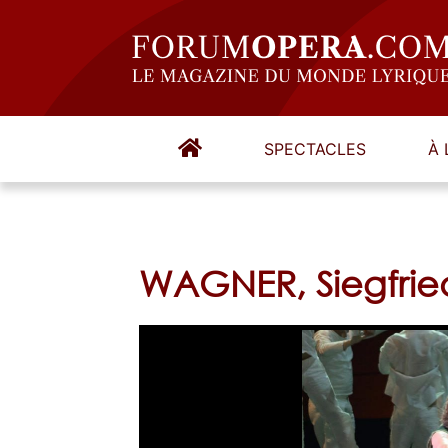
SPECTACLES
À 
WAGNER, Siegfri