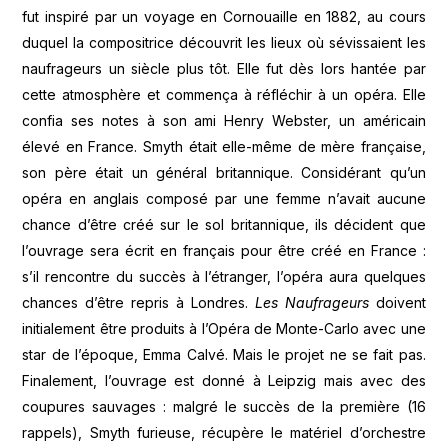
fut inspiré par un voyage en Cornouaille en 1882, au cours
duquel la compositrice découvrit les lieux où sévissaient les
naufrageurs un siècle plus tôt. Elle fut dès lors hantée par
cette atmosphère et commença à réfléchir à un opéra. Elle
confia ses notes à son ami Henry Webster, un américain
élevé en France. Smyth était elle-même de mère française,
son père était un général britannique. Considérant qu’un
opéra en anglais composé par une femme n’avait aucune
chance d’être créé sur le sol britannique, ils décident que
l’ouvrage sera écrit en français pour être créé en France :
s’il rencontre du succès à l’étranger, l’opéra aura quelques
chances d’être repris à Londres.
Les Naufrageurs
doivent
initialement être produits à l’Opéra de Monte-Carlo avec une
star de l’époque, Emma Calvé. Mais le projet ne se fait pas.
Finalement, l’ouvrage est donné à Leipzig mais avec des
coupures sauvages : malgré le succès de la première (16
rappels), Smyth furieuse, récupère le matériel d’orchestre