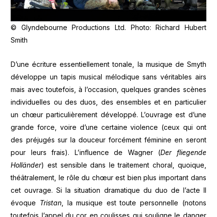
© Glyndebourne Productions Ltd. Photo: Richard Hubert
Smith
D’une écriture essentiellement tonale, la musique de Smyth
développe un tapis musical mélodique sans véritables airs
mais avec toutefois, à l’occasion, quelques grandes scènes
individuelles ou des duos, des ensembles et en particulier
un chœur particulièrement développé. L’ouvrage est d’une
grande force, voire d’une certaine violence (ceux qui ont
des préjugés sur la douceur forcément féminine en seront
pour leurs frais). L’influence de Wagner (
Der fliegende
Holländer
) est sensible dans le traitement choral, quoique,
théâtralement, le rôle du chœur est bien plus important dans
cet ouvrage. Si la situation dramatique du duo de l’acte II
évoque
Tristan
, la musique est toute personnelle (notons
toutefois l’appel du cor en coulisses qui souligne le danger