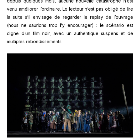
depuis quelques mois, aucune nouvelle catastrophe n’est
venu améliorer l’ordinaire. Le lecteur n’est pas obligé de lire
la suite s’il envisage de regarder le replay de l’ouvrage
(nous ne saurions trop l’y encourager) : le scénario est
digne d’un film noir, avec un authentique suspens et de
multiples rebondissements.