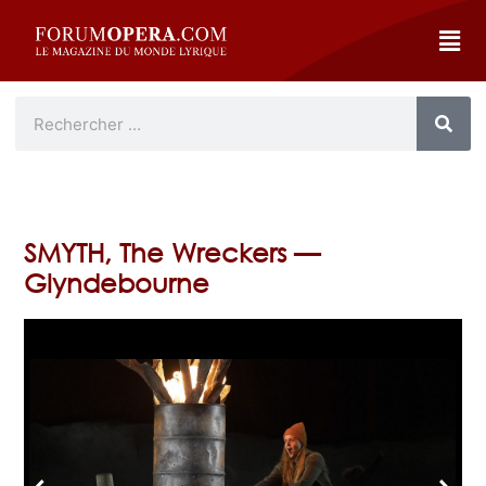
SMYTH, The Wreckers —
Glyndebourne