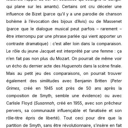
qui plane sur les amants). Certains ont cru déceler une
influence de Bizet (parce qu’il y a une parodie de chanson
bohème à l’évocation des bijoux d’Avis) ou de Massenet
(parce que le dialogue musical peut parfois – rarement –
être interrompu par une phrase parlée qui vient apporter un
contraste dramatique) : c’est aller loin dans la comparaison.
Le rôle du jeune Jacquet est interprété par une femme : ça
n’en fait pas non plus du Mozart. On pourrait de même voir
un écho du dernier acte des
Huguenots
dans la scène finale.
Mais au petit jeu des comparaisons, on pourrait trouver
également des similitudes avec Benjamin Britten (
Peter
Grimes
, créé en 1945 soit près de 50 ans après la
composition de Smyth, semble une évidence) ou avec
Carlisle Floyd (
Susannah
, créé en 1955, avec son prêcheur
pervers, sa communauté influençable et fanatisée et son
rôle-titre épris de liberté). Tout ceci pour dire que la
partition de Smyth, sans être révolutionnaire, s’insère en fait