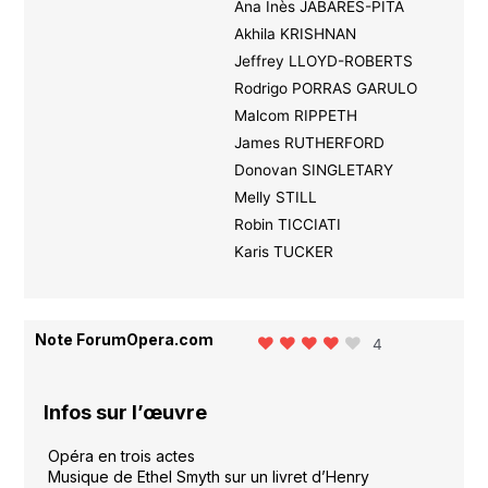
Ana Inès JABARES-PITA
Akhila KRISHNAN
Jeffrey LLOYD-ROBERTS
Rodrigo PORRAS GARULO
Malcom RIPPETH
James RUTHERFORD
Donovan SINGLETARY
Melly STILL
Robin TICCIATI
Karis TUCKER
Note ForumOpera.com
4
Infos sur l’œuvre
Opéra en trois actes
Musique de Ethel Smyth sur un livret d’Henry