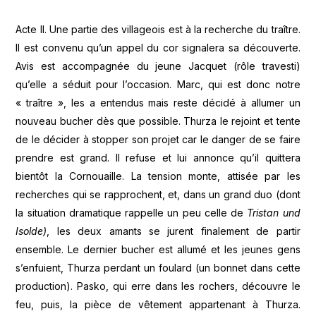
Acte II. Une partie des villageois est à la recherche du traître.
Il est convenu qu’un appel du cor signalera sa découverte.
Avis est accompagnée du jeune Jacquet (rôle travesti)
qu’elle a séduit pour l’occasion. Marc, qui est donc notre
« traître », les a entendus mais reste décidé à allumer un
nouveau bucher dès que possible. Thurza le rejoint et tente
de le décider à stopper son projet car le danger de se faire
prendre est grand. Il refuse et lui annonce qu’il quittera
bientôt la Cornouaille. La tension monte, attisée par les
recherches qui se rapprochent, et, dans un grand duo (dont
la situation dramatique rappelle un peu celle de
Tristan und
Isolde)
, les deux amants se jurent finalement de partir
ensemble. Le dernier bucher est allumé et les jeunes gens
s’enfuient, Thurza perdant un foulard (un bonnet dans cette
production). Pasko, qui erre dans les rochers, découvre le
feu, puis, la pièce de vêtement appartenant à Thurza.