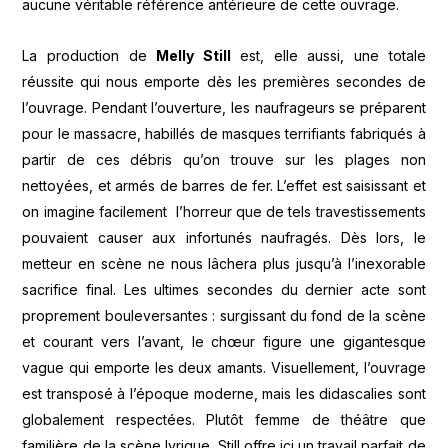
aucune véritable référence antérieure de cette ouvrage.
La production de
Melly Still
est, elle aussi, une totale
réussite qui nous emporte dès les premières secondes de
l’ouvrage. Pendant l’ouverture, les naufrageurs se préparent
pour le massacre, habillés de masques terrifiants fabriqués à
partir de ces débris qu’on trouve sur les plages non
nettoyées, et armés de barres de fer. L’effet est saisissant et
on imagine facilement l’horreur que de tels travestissements
pouvaient causer aux infortunés naufragés. Dès lors, le
metteur en scène ne nous lâchera plus jusqu’à l’inexorable
sacrifice final. Les ultimes secondes du dernier acte sont
proprement bouleversantes : surgissant du fond de la scène
et courant vers l’avant, le chœur figure une gigantesque
vague qui emporte les deux amants. Visuellement, l’ouvrage
est transposé à l’époque moderne, mais les didascalies sont
globalement respectées. Plutôt femme de théâtre que
familière de la scène lyrique, Still offre ici un travail parfait de