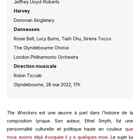
Jeffrey Lloyd-Roberts
Harvey
Donovan Singletary
Danseuses
Rosie Bell, Lucy Burns, Tash Chu, Sirena Tocco
The Glyndebourne Chorus
London Philharmonic Orchestra
Direction musicale
Robin Ticciati
Glyndebourne, 28 mai 2022, 17h
The Wreckers
est une œuvre à part dans l’histoire de la
composition lyrique. Son auteur, Ethel Smyth, fut une
personnalité culturelle et politique haute en couleur
que
nous avions déjà évoquée il y a quelques mois
. Le sujet lui