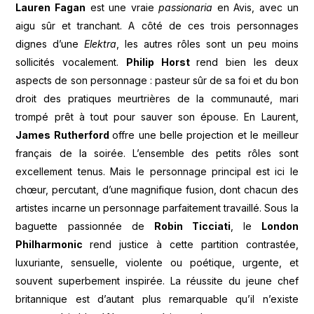
Lauren Fagan
est une vraie
passionaria
en Avis, avec un
aigu sûr et tranchant. A côté de ces trois personnages
dignes d’une
Elektra
, les autres rôles sont un peu moins
sollicités vocalement.
Philip Horst
rend bien les deux
aspects de son personnage : pasteur sûr de sa foi et du bon
droit des pratiques meurtrières de la communauté, mari
trompé prêt à tout pour sauver son épouse. En Laurent,
James Rutherford
offre une belle projection et le meilleur
français de la soirée. L’ensemble des petits rôles sont
excellement tenus. Mais le personnage principal est ici le
chœur, percutant, d’une magnifique fusion, dont chacun des
artistes incarne un personnage parfaitement travaillé. Sous la
baguette passionnée de
Robin Ticciati
, le
London
Philharmonic
rend justice à cette partition contrastée,
luxuriante, sensuelle, violente ou poétique, urgente, et
souvent superbement inspirée. La réussite du jeune chef
britannique est d’autant plus remarquable qu’il n’existe