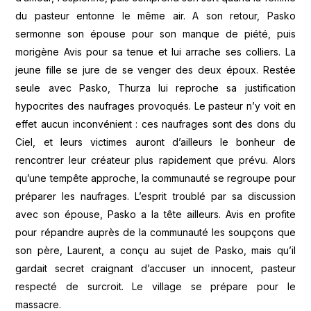
du pasteur entonne le même air. A son retour, Pasko
sermonne son épouse pour son manque de piété, puis
morigène Avis pour sa tenue et lui arrache ses colliers. La
jeune fille se jure de se venger des deux époux. Restée
seule avec Pasko, Thurza lui reproche sa justification
hypocrites des naufrages provoqués. Le pasteur n’y voit en
effet aucun inconvénient : ces naufrages sont des dons du
Ciel, et leurs victimes auront d’ailleurs le bonheur de
rencontrer leur créateur plus rapidement que prévu. Alors
qu’une tempête approche, la communauté se regroupe pour
préparer les naufrages. L’esprit troublé par sa discussion
avec son épouse, Pasko a la tête ailleurs. Avis en profite
pour répandre auprès de la communauté les soupçons que
son père, Laurent, a conçu au sujet de Pasko, mais qu’il
gardait secret craignant d’accuser un innocent, pasteur
respecté de surcroit. Le village se prépare pour le
massacre.