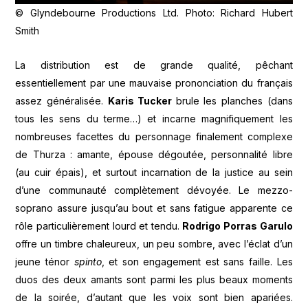
© Glyndebourne Productions Ltd. Photo: Richard Hubert
Smith
La distribution est de grande qualité, pêchant
essentiellement par une mauvaise prononciation du français
assez généralisée.
Karis Tucker
brule les planches (dans
tous les sens du terme…) et incarne magnifiquement les
nombreuses facettes du personnage finalement complexe
de Thurza : amante, épouse dégoutée, personnalité libre
(au cuir épais), et surtout incarnation de la justice au sein
d’une communauté complètement dévoyée. Le mezzo-
soprano assure jusqu’au bout et sans fatigue apparente ce
rôle particulièrement lourd et tendu.
Rodrigo Porras Garulo
offre un timbre chaleureux, un peu sombre, avec l’éclat d’un
jeune ténor
spinto
, et son engagement est sans faille. Les
duos des deux amants sont parmi les plus beaux moments
de la soirée, d’autant que les voix sont bien apariées.