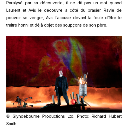
Paralysé par sa découverte, il ne dit pas un mot quand
Laurent et Avis le découvre à côté du brasier. Ravie de
pouvoir se venger, Avis l’accuse devant la foule d’être le
traitre honni et déjà objet des soupçons de son père.
© Glyndebourne Productions Ltd. Photo: Richard Hubert
Smith