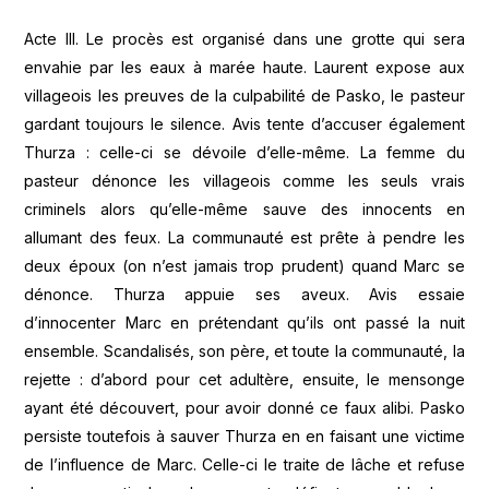
Acte III. Le procès est organisé dans une grotte qui sera
envahie par les eaux à marée haute. Laurent expose aux
villageois les preuves de la culpabilité de Pasko, le pasteur
gardant toujours le silence. Avis tente d’accuser également
Thurza : celle-ci se dévoile d’elle-même. La femme du
pasteur dénonce les villageois comme les seuls vrais
criminels alors qu’elle-même sauve des innocents en
allumant des feux. La communauté est prête à pendre les
deux époux (on n’est jamais trop prudent) quand Marc se
dénonce. Thurza appuie ses aveux. Avis essaie
d’innocenter Marc en prétendant qu’ils ont passé la nuit
ensemble. Scandalisés, son père, et toute la communauté, la
rejette : d’abord pour cet adultère, ensuite, le mensonge
ayant été découvert, pour avoir donné ce faux alibi. Pasko
persiste toutefois à sauver Thurza en en faisant une victime
de l’influence de Marc. Celle-ci le traite de lâche et refuse