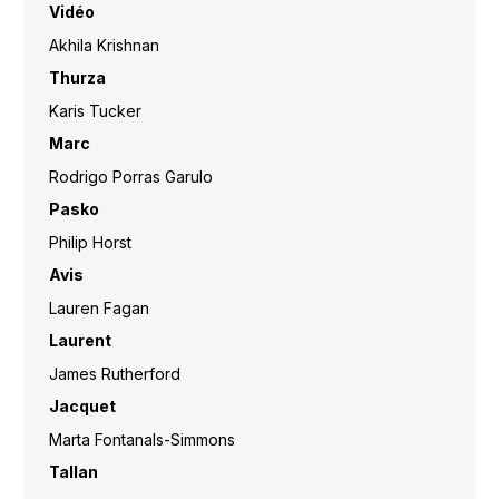
Vidéo
Akhila Krishnan
Thurza
Karis Tucker
Marc
Rodrigo Porras Garulo
Pasko
Philip Horst
Avis
Lauren Fagan
Laurent
James Rutherford
Jacquet
Marta Fontanals-Simmons
Tallan