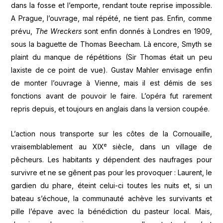
dans la fosse et l’emporte, rendant toute reprise impossible.
A Prague, l’ouvrage, mal répété, ne tient pas. Enfin, comme
prévu,
The Wreckers
sont enfin donnés à Londres en 1909,
sous la baguette de Thomas Beecham. Là encore, Smyth se
plaint du manque de répétitions (Sir Thomas était un peu
laxiste de ce point de vue). Gustav Mahler envisage enfin
de monter l’ouvrage à Vienne, mais il est démis de ses
fonctions avant de pouvoir le faire. L’opéra fut rarement
repris depuis, et toujours en anglais dans la version coupée.
L’action nous transporte sur les côtes de la Cornouaille,
e
vraisemblablement au XIX
siècle, dans un village de
pêcheurs. Les habitants y dépendent des naufrages pour
survivre et ne se gênent pas pour les provoquer : Laurent, le
gardien du phare, éteint celui-ci toutes les nuits et, si un
bateau s’échoue, la communauté achève les survivants et
pille l’épave avec la bénédiction du pasteur local. Mais,