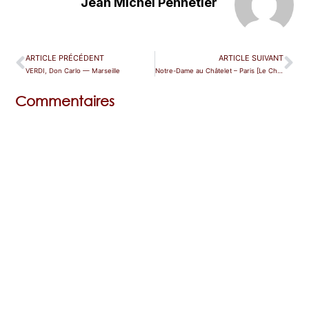
Jean Michel Pennetier
ARTICLE PRÉCÉDENT
ARTICLE SUIVANT
VERDI, Don Carlo — Marseille
Notre-Dame au Châtelet – Paris [Le Châtelet] — Paris (Châtelet)
Commentaires