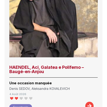
HAENDEL, Aci, Galatea e Polifemo –
Baugé-en-Anjou
Une occasion manquée
Denis SEDOV, Aleksandra KOVALEVICH
4 Août 2026