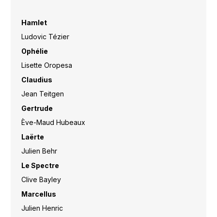
Hamlet
Ludovic Tézier
Ophélie
Lisette Oropesa
Claudius
Jean Teitgen
Gertrude
Ève-Maud Hubeaux
Laërte
Julien Behr
Le Spectre
Clive Bayley
Marcellus
Julien Henric