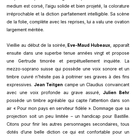
medium est corsé, l’aigu solide et bien projeté, la colorature
irréprochable et la diction parfaitement intelligible. Sa scène
de la folie, complète avec les reprises, lui a valu une ovation
largement méritée.
Vieillie au début de la soirée,
Eve-Maud Hubeaux
, apparaît
ensuite dans une superbe tenue années vingt et propose
une Gertrude timorée et perpétuellement inquiète. La
mezzo-soprano suisse qui possède une voix sonore et un
timbre cuivré n’hésite pas à poitriner ses graves à des fins
expressives.
Jean Teitgen
campe un Claudius convaincant
avec une voix profonde au grave assuré,
Julien Behr
possède un timbre agréable qui capte l’attention dans son
air « Pour mon pays en serviteur fidèle ». Dommage que sa
projection soit un peu limitée – un handicap pour Bastille.
Citons pour finir les autres personnages secondaires, tous
dotés d’une belle diction ce qui est confortable pour un