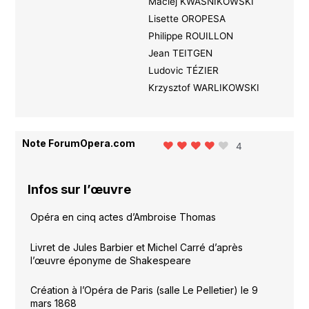
Maciej KWASNIKOWSKI
Lisette OROPESA
Philippe ROUILLON
Jean TEITGEN
Ludovic TÉZIER
Krzysztof WARLIKOWSKI
Note ForumOpera.com
4
Infos sur l’œuvre
Opéra en cinq actes d’Ambroise Thomas
Livret de Jules Barbier et Michel Carré d’après
l’œuvre éponyme de Shakespeare
Création à l’Opéra de Paris (salle Le Pelletier) le 9
mars 1868