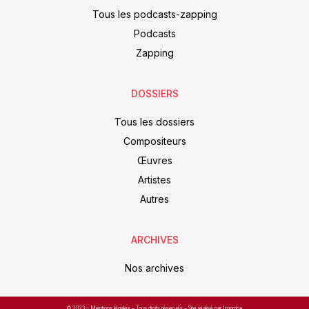
Tous les podcasts-zapping
Podcasts
Zapping
DOSSIERS
Tous les dossiers
Compositeurs
Œuvres
Artistes
Autres
ARCHIVES
Nos archives
© 2023 –
Mentions légales
– Tous droits réservés – Site réalisé par Improba