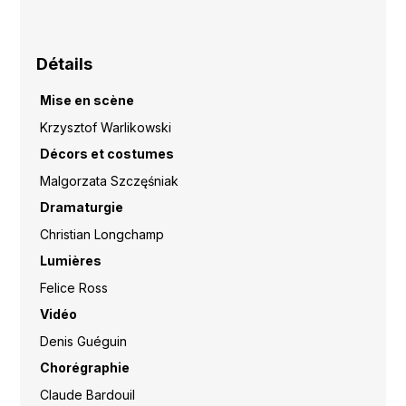
Détails
Mise en scène
Krzysztof Warlikowski
Décors et costumes
Malgorzata Szczęśniak
Dramaturgie
Christian Longchamp
Lumières
Felice Ross
Vidéo
Denis Guéguin
Chorégraphie
Claude Bardouil