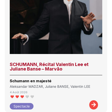
SCHUMANN, Récital Valentin Lee et
Juliane Banse – Marvão
Schumann en majesté
Aleksandar MADZAR, Juliane BANSE, Valentin LEE
4 Août 2026
Spectacle