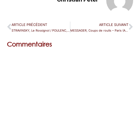
ARTICLE PRÉCÉDENT
ARTICLE SUIVANT
STRAVINSKY, Le Rossignol / POULENC, Les Mamelles de Tirésias – Paris (TCE)
MESSAGER, Coups de roulis – Paris (Athénée)
Commentaires