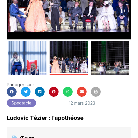
Partager sur :
12 mars 2023
Spectacle
Ludovic Tézier : l’apothéose
Œuvre