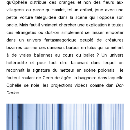
qu’Ophélie distribue des oranges et non des fleurs aux
villageois ou parce qu’Hamlet, tel un enfant, joue avec une
petite voiture téléguidée dans la scène qui l’oppose son
oncle. Mais faut-il vraiment chercher une explication à toutes
ces étrangetés ou doit-on simplement se laisser emporter
dans un univers fantasmagorique peuplé de créatures
bizarres comme ces danseurs barbus en tutus qui se mêlent
à de vraies ballerines au cours du ballet ? Un univers
hétéroclite et pour tout dire fascinant dans lequel on
reconnaît la signature du metteur en scène polonais : le
fauteuil roulant de Gertrude âgée, la baignoire dans laquelle
Ophélie se noie, les projections vidéos comme dan
Don
Carlos
.