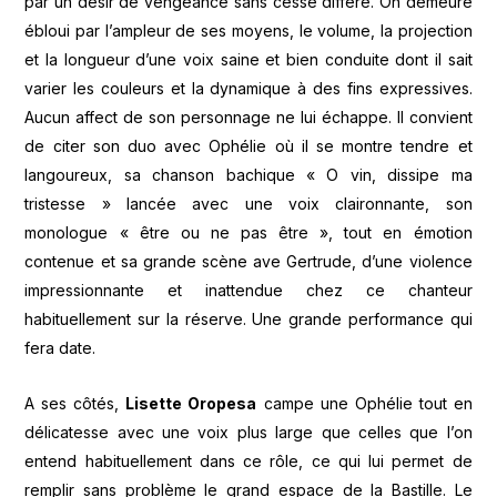
par un désir de vengeance sans cesse différé. On demeure
ébloui par l’ampleur de ses moyens, le volume, la projection
et la longueur d’une voix saine et bien conduite dont il sait
varier les couleurs et la dynamique à des fins expressives.
Aucun affect de son personnage ne lui échappe. Il convient
de citer son duo avec Ophélie où il se montre tendre et
langoureux, sa chanson bachique « O vin, dissipe ma
tristesse » lancée avec une voix claironnante, son
monologue « être ou ne pas être », tout en émotion
contenue et sa grande scène ave Gertrude, d’une violence
impressionnante et inattendue chez ce chanteur
habituellement sur la réserve. Une grande performance qui
fera date.
A ses côtés,
Lisette Oropesa
campe une Ophélie tout en
délicatesse avec une voix plus large que celles que l’on
entend habituellement dans ce rôle, ce qui lui permet de
remplir sans problème le grand espace de la Bastille. Le