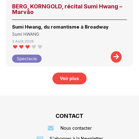
BERG, KORNGOLD, récital Sumi Hwang –
Marvão
Sumi Hwang, du romantisme à Broadway
Sumi HWANG
2 Août 2026
Spectacle
Voir plus
CONTACT
Nous contacter
S'abonner à la Newsletter