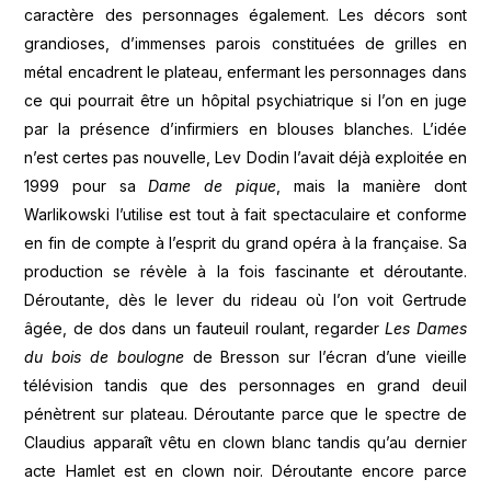
caractère des personnages également. Les décors sont
grandioses, d’immenses parois constituées de grilles en
métal encadrent le plateau, enfermant les personnages dans
ce qui pourrait être un hôpital psychiatrique si l’on en juge
par la présence d’infirmiers en blouses blanches. L’idée
n’est certes pas nouvelle, Lev Dodin l’avait déjà exploitée en
1999 pour sa
Dame de
pique
, mais la manière dont
Warlikowski l’utilise est tout à fait spectaculaire et conforme
en fin de compte à l’esprit du grand opéra à la française. Sa
production se révèle à la fois fascinante et déroutante.
Déroutante, dès le lever du rideau où l’on voit Gertrude
âgée, de dos dans un fauteuil roulant, regarder
Les Dames
du bois de boulogne
de Bresson sur l’écran d’une vieille
télévision tandis que des personnages en grand deuil
pénètrent sur plateau. Déroutante parce que le spectre de
Claudius apparaît vêtu en clown blanc tandis qu’au dernier
acte Hamlet est en clown noir. Déroutante encore parce