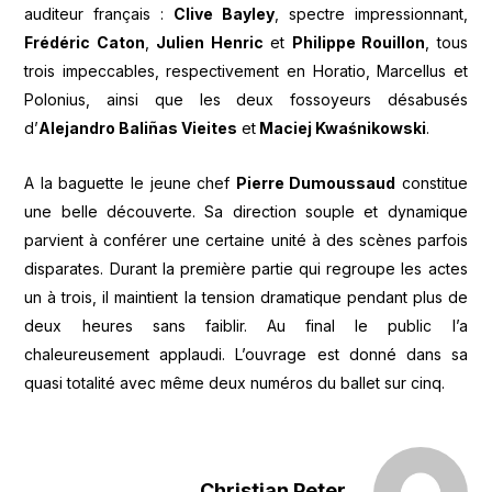
auditeur français :
Clive Bayley
, spectre impressionnant,
Frédéric Caton
,
Julien Henric
et
Philippe Rouillon
, tous
trois impeccables, respectivement en Horatio, Marcellus et
Polonius, ainsi que les deux fossoyeurs désabusés
d’
Alejandro Baliñas Vieites
et
Maciej Kwaśnikowski
.
A la baguette le jeune chef
Pierre Dumoussaud
constitue
une belle découverte. Sa direction souple et dynamique
parvient à conférer une certaine unité à des scènes parfois
disparates. Durant la première partie qui regroupe les actes
un à trois, il maintient la tension dramatique pendant plus de
deux heures sans faiblir. Au final le public l’a
chaleureusement applaudi. L’ouvrage est donné dans sa
quasi totalité avec même deux numéros du ballet sur cinq.
Christian Peter