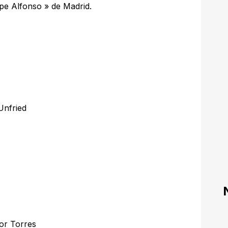
ipe Alfonso » de Madrid.
 Unfried
or Torres