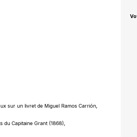
Vo
aux sur un livret de Miguel Ramos Carrión,
s du Capitaine Grant (1868),