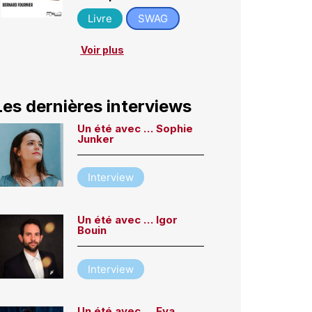
Livre
SWAG
Voir plus
Les dernières interviews
Un été avec … Sophie
Junker
Interview
Un été avec … Igor
Bouin
Interview
Un été avec … Eva