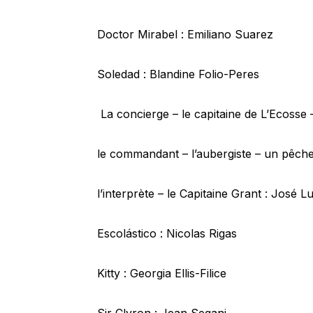
Doctor Mirabel : Emiliano Suarez
Soledad : Blandine Folio-Peres
La concierge – le capitaine de L’Ecosse 
le commandant – l’aubergiste – un pêche
l’interprète – le Capitaine Grant : José L
Escolástico : Nicolas Rigas
Kitty : Georgia Ellis-Filice