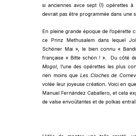
si anciennes avce sept (!) opérettes à 
devrait pas être programmée dans une s
En pleine grande époque de l’opérette cl
ce Prinz Methusalem dans lequel Joh
Schöner Mai », le bien connu « Bandi
française « Bitte schön ! ». Du côté de
Mogol
, l’une des opérettes les plus c
rien moins que
Les Cloches de Cornevi
volée leur joyeuse création. Voici en que
Manuel Fernández Caballero, et cela expl
de valse envoûtantes et de polkas entraî