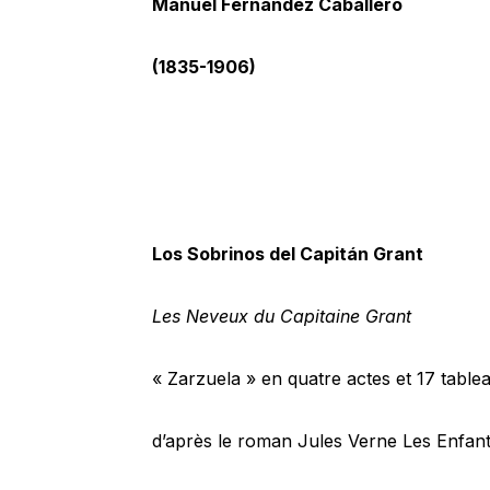
Manuel Fernández Caballero
(1835-1906)
Los Sobrinos del Capitán Grant
Les Neveux du Capitaine Grant
« Zarzuela » en quatre actes et 17 table
d’après le roman Jules Verne Les Enfant