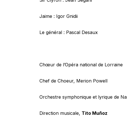
Sir Clyron : Jean Segani
Jaime : Igor Gnidii
Le général : Pascal Desaux
Chœur de l’Opéra national de Lorraine
Chef de Choeur, Merion Powell
Orchestre symphonique et lyrique de N
Direction musicale,
Tito Muñoz