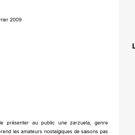
vrier 2009
te de présenter au public une zarzuela, genre
end les amateurs nostalgiques de saisons pas