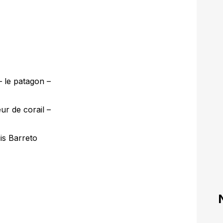
– le patagon –
ur de corail –
uis Barreto