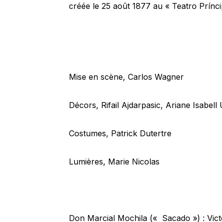
créée le 25 août 1877 au « Teatro Prínc
Mise en scène, Carlos Wagner
Décors, Rifail Ajdarpasic, Ariane Isabell
Costumes, Patrick Dutertre
Lumières, Marie Nicolas
Don Marcial Mochila (« Sacado ») : Vict