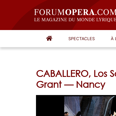
SPECTACLES
À 
CABALLERO, Los S
Grant — Nancy