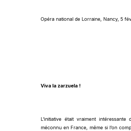
Opéra national de Lorraine, Nancy, 5 fé
Viva la zarzuela !
L’initiative était vraiment intéressan
méconnu en France, même si l’on compr