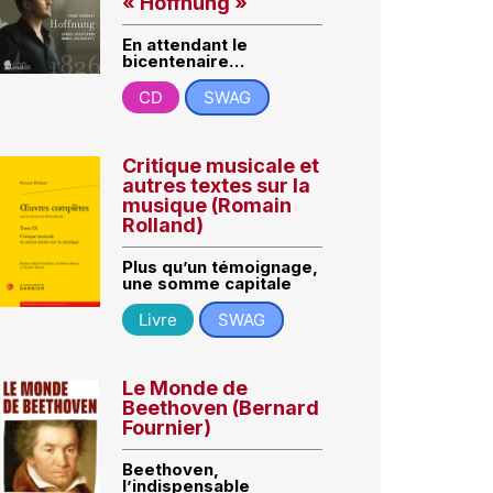
« Hoffnung »
En attendant le
bicentenaire…
CD
SWAG
Critique musicale et
autres textes sur la
musique (Romain
Rolland)
Plus qu’un témoignage,
une somme capitale
Livre
SWAG
Le Monde de
Beethoven (Bernard
Fournier)
Beethoven,
l’indispensable