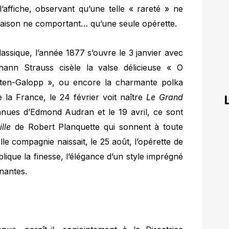
l’affiche, observant qu’une telle « rareté » ne
aison ne comportant… qu’une seule opérette.
assique, l’année 1877 s’ouvre le 3 janvier avec
ann Strauss cisèle la valse délicieuse « O
ten-Galopp », ou encore la charmante polka
 la France, le 24 février voit naître
Le Grand
onnues d’Edmond Audran et le 19 avril, ce sont
lle
de Robert Planquette qui sonnent à toute
lle compagnie naissait, le 25 août, l’opérette de
ique la finesse, l’élégance d’un style imprégné
nantes.