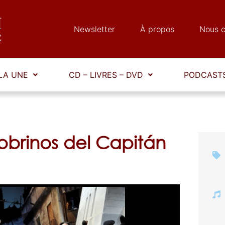
Newsletter
À propos
Nous c
LA UNE
CD – LIVRES – DVD
PODCASTS
obrinos del Capitán