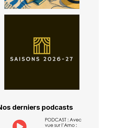
Nos derniers podcasts
PODCAST : Avec
vue sur l’Arno :