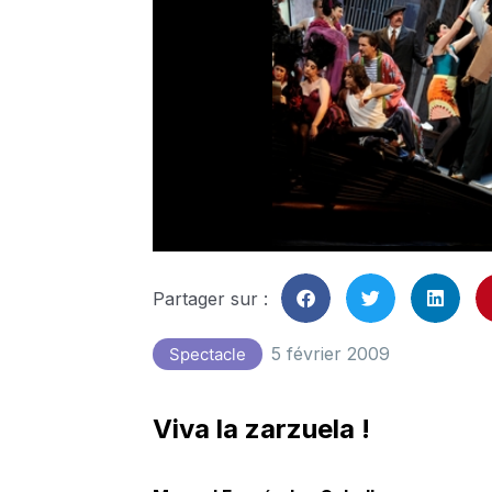
Partager sur :
5 février 2009
Spectacle
Viva la zarzuela !