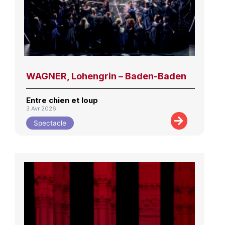
WAGNER, Lohengrin – Baden-Baden
Entre chien et loup
3 Avr 2026
Spectacle