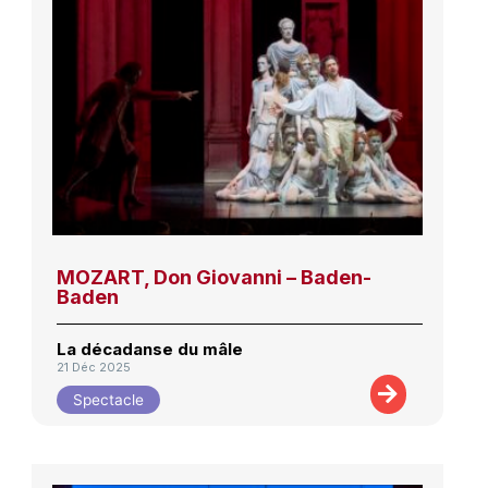
MOZART, Don Giovanni – Baden-
Baden
La décadanse du mâle
21 Déc 2025
Spectacle