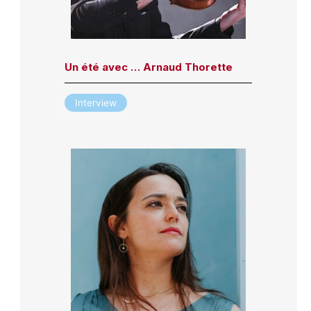
Un été avec … Arnaud Thorette
Interview