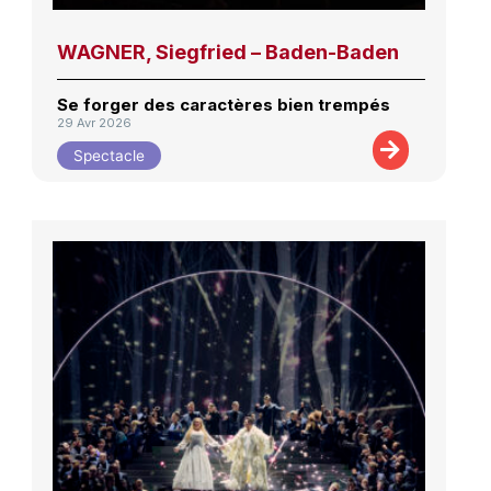
WAGNER, Siegfried – Baden-Baden
Se forger des caractères bien trempés
29 Avr 2026
Spectacle