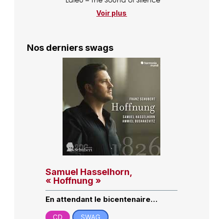
Voir plus
Nos derniers swags
Samuel Hasselhorn,
« Hoffnung »
En attendant le bicentenaire…
CD
SWAG