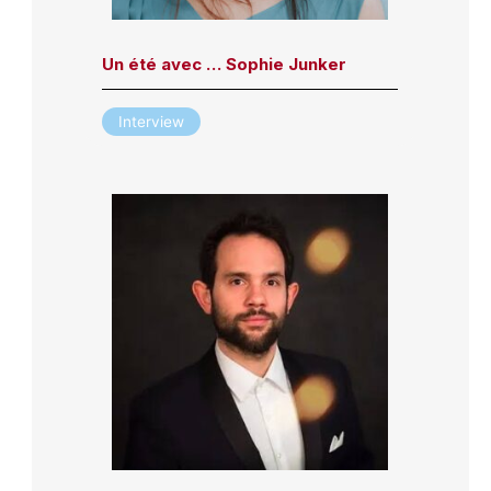
Un été avec … Sophie Junker
Interview