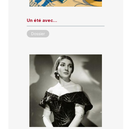
Un été avec…
Dossier