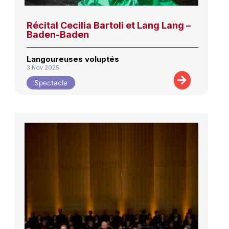
Récital Cecilia Bartoli et Lang Lang –
Baden-Baden
Langoureuses voluptés
3 Nov 2025
Spectacle