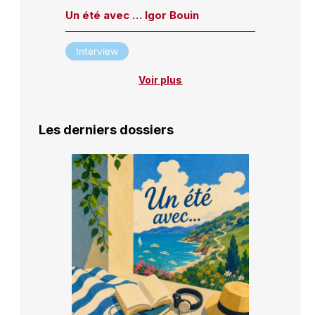
Un été avec … Igor Bouin
Interview
Voir plus
Les derniers dossiers