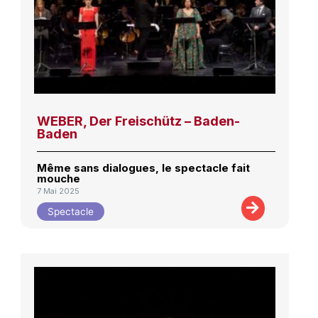
WEBER, Der Freischütz – Baden-
Baden
Même sans dialogues, le spectacle fait
mouche
7 Mai 2025
Spectacle