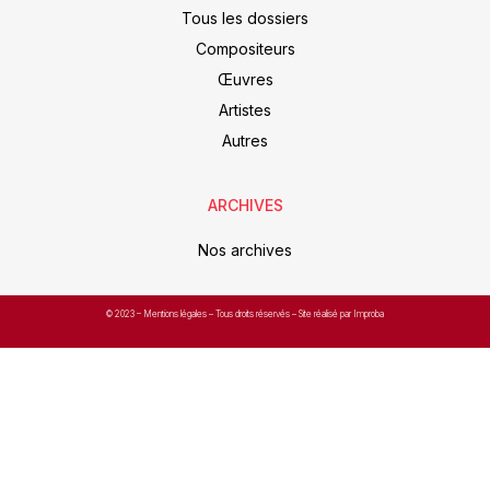
Tous les dossiers
Compositeurs
Œuvres
Artistes
Autres
ARCHIVES
Nos archives
© 2023 –
Mentions légales
– Tous droits réservés – Site réalisé par Improba