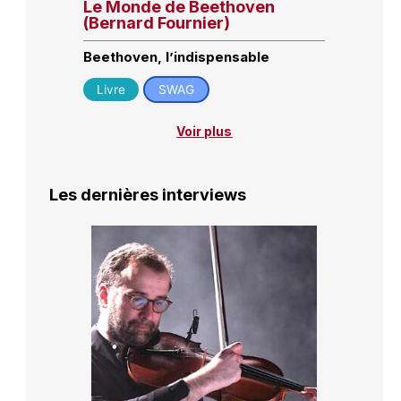
Le Monde de Beethoven
(Bernard Fournier)
Beethoven, l’indispensable
Livre
SWAG
Voir plus
Les dernières interviews