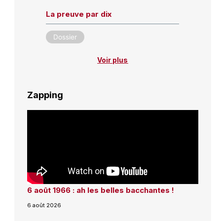
La preuve par dix
Dossier
Voir plus
Zapping
6 août 1966 : ah les belles bacchantes !
6 août 2026