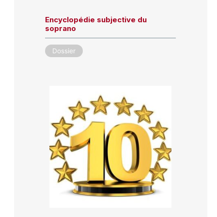
Encyclopédie subjective du
soprano
Dossier