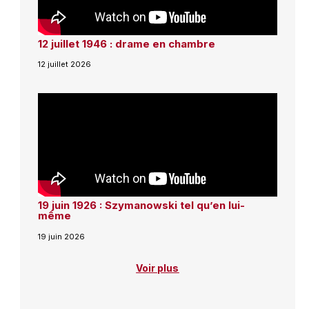
12 juillet 1946 : drame en chambre
12 juillet 2026
19 juin 1926 : Szymanowski tel qu’en lui-
même
19 juin 2026
Voir plus