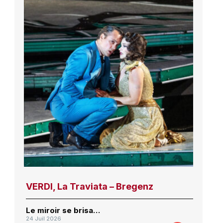
VERDI, La Traviata – Bregenz
Le miroir se brisa…
24 Juil 2026