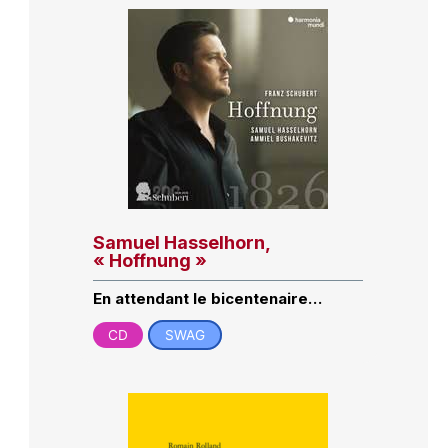
Samuel Hasselhorn,
« Hoffnung »
En attendant le bicentenaire…
CD
SWAG