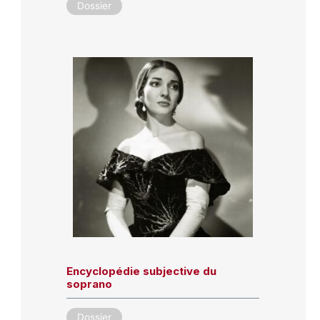
Dossier
Encyclopédie subjective du
soprano
Dossier