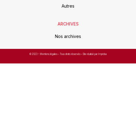
Autres
ARCHIVES
Nos archives
© 2023 –
Mentions légales
– Tous droits réservés – Site réalisé par Improba