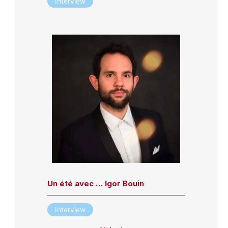
Interview
Un été avec … Igor Bouin
Interview