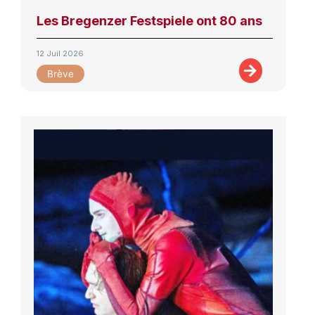
Les Bregenzer Festspiele ont 80 ans
12 Juil 2026
Brève