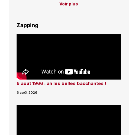
Voir plus
Zapping
6 août 1966 : ah les belles bacchantes !
6 août 2026