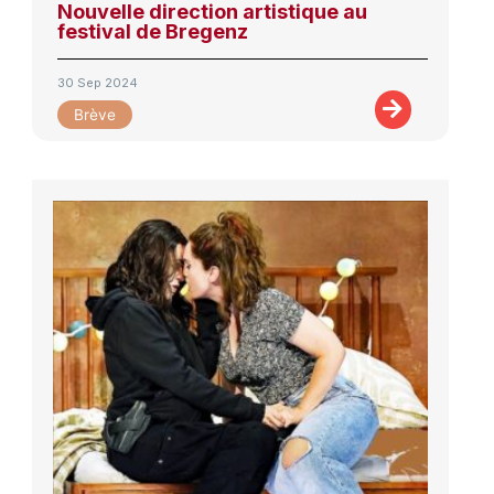
Nouvelle direction artistique au
festival de Bregenz
30 Sep 2024
Brève