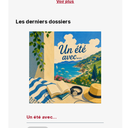
Voir plus
Les derniers dossiers
Un été avec…