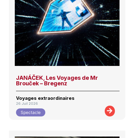
JANÁČEK, Les Voyages de Mr
Brouček – Bregenz
Voyages extraordinaires
26 Juil 2026
Spectacle