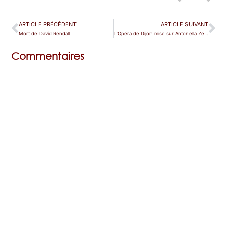
ARTICLE PRÉCÉDENT
ARTICLE SUIVANT
Mort de David Rendall
L’Opéra de Dijon mise sur Antonella Zedda pour un nouvel élan
Commentaires