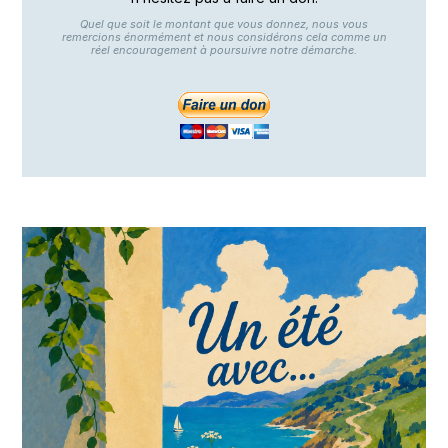
Quel que soit le montant que vous donnez, nous vous
remercions énormément et nous considérons cela comme un
réel encouragement à poursuivre notre démarche.