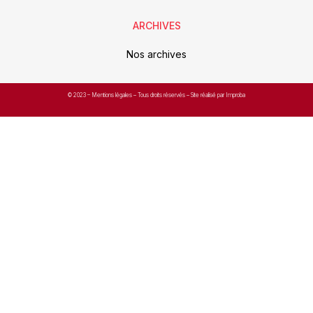
ARCHIVES
Nos archives
© 2023 –
Mentions légales
– Tous droits réservés – Site réalisé par Improba