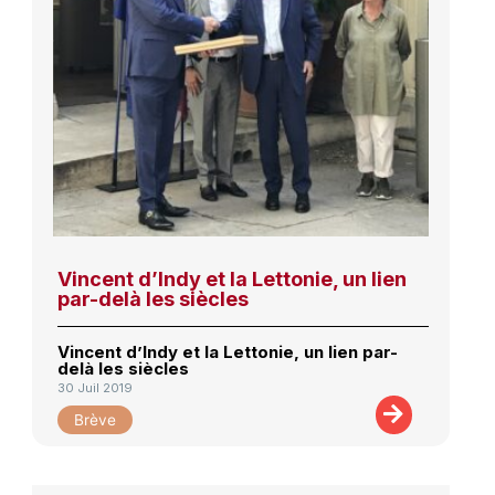
Vincent d’Indy et la Lettonie, un lien
par-delà les siècles
Vincent d’Indy et la Lettonie, un lien par-
delà les siècles
30 Juil 2019
Brève