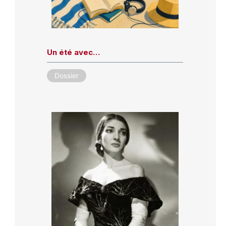
Un été avec…
Dossier