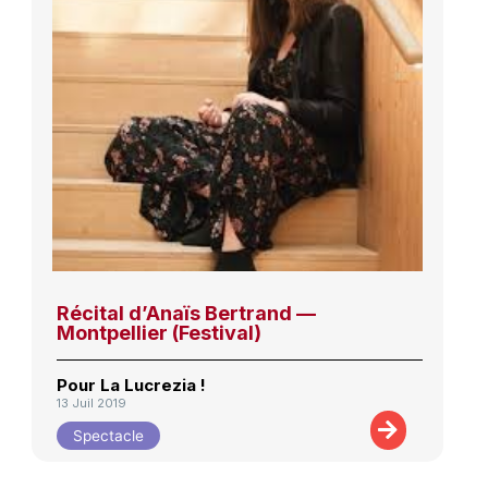
Récital d’Anaïs Bertrand —
Montpellier (Festival)
Pour La Lucrezia !
13 Juil 2019
Spectacle