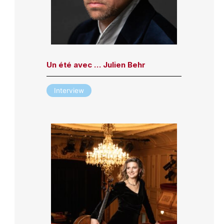
Un été avec … Julien Behr
Interview