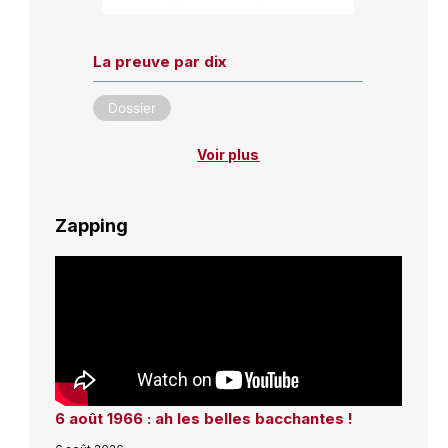
La preuve par dix
Dossier
Voir plus
Zapping
6 août 1966 : ah les belles bacchantes !