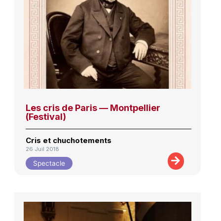
Les cris de Paris — Montpellier
(Festival)
Cris et chuchotements
26 Juil 2018
Spectacle