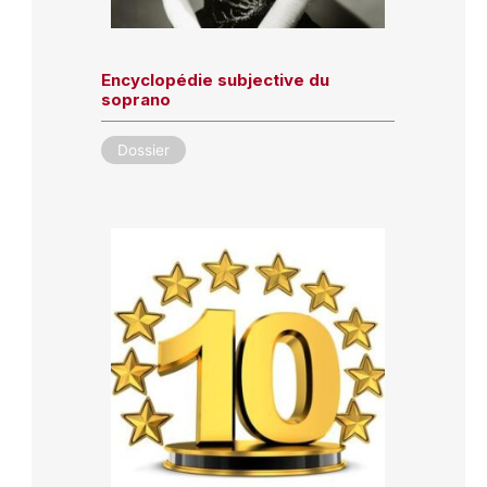
Encyclopédie subjective du
soprano
Dossier