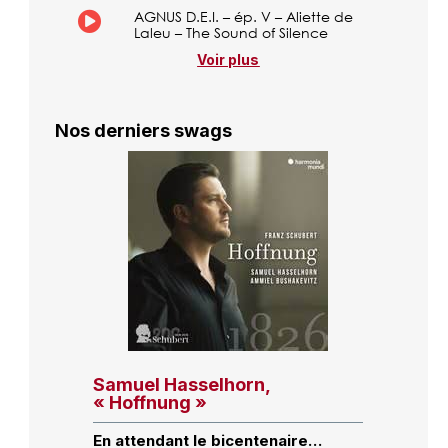
AGNUS D.E.I. – ép. V – Aliette de
Laleu – The Sound of Silence
Voir plus
Nos derniers swags
Samuel Hasselhorn,
« Hoffnung »
En attendant le bicentenaire…