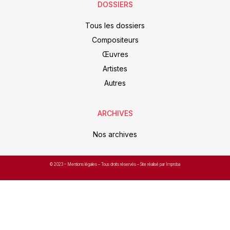
DOSSIERS
Tous les dossiers
Compositeurs
Œuvres
Artistes
Autres
ARCHIVES
Nos archives
© 2023 –
Mentions légales
– Tous droits réservés – Site réalisé par Improba