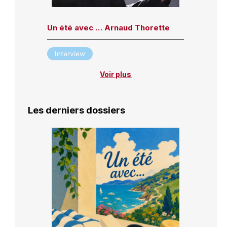
Un été avec … Arnaud Thorette
Interview
Voir plus
Les derniers dossiers