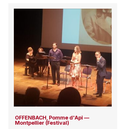
OFFENBACH, Pomme d'Api —
Montpellier (Festival)