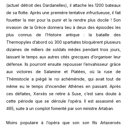
(actuel détroit des Dardanelles), il attache les 1200 bateaux
de sa flotte. Après une première tentative infructueuse, il fait
fouetter la mer pour la punir et la rendre plus docile ! Son
invasion de la Grèce donnera lieu à deux des épisodes les
plus connus de l’Histoire antique : la bataille des
Thermopyles d’abord où 300 spartiates bloquèrent plusieurs
dizaines de milliers de soldats mèdes pendant trois jours,
laissant le temps aux autres cités grecques d’organiser leur
défense. Ils pourront ensuite repousser l’envahisseur grâce
aux victoires de Salamine et Platées, où la ruse de
Thémistocle a piégé le roi achéménide, qui avait tout de
même eu le temps d’incendier Athènes en passant. Après
ces défaites, Xerxès se retire à Suse, c’est sans doute à
cette période que se déroule l’opéra. Il est assassiné en
465, suite à un complot fomenté par son ministre Artaban.
Moins populaire à l’opéra que son son fils Artaxerxés