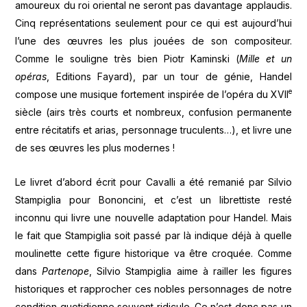
amoureux du roi oriental ne seront pas davantage applaudis.
Cinq représentations seulement pour ce qui est aujourd’hui
l’une des œuvres les plus jouées de son compositeur.
Comme le souligne très bien Piotr Kaminski (
Mille et un
opéras
, Editions Fayard), par un tour de génie, Handel
e
compose une musique fortement inspirée de l’opéra du XVII
siècle (airs très courts et nombreux, confusion permanente
entre récitatifs et arias, personnage truculents…), et livre une
de ses œuvres les plus modernes !
Le livret d’abord écrit pour Cavalli a été remanié par Silvio
Stampiglia pour Bononcini, et c’est un librettiste resté
inconnu qui livre une nouvelle adaptation pour Handel. Mais
le fait que Stampiglia soit passé par là indique déjà à quelle
moulinette cette figure historique va être croquée. Comme
dans
Partenope
, Silvio Stampiglia aime à railler les figures
historiques et rapprocher ces nobles personnages de notre
condition quotidienne souvent ridicule. Ce n’est donc pas un