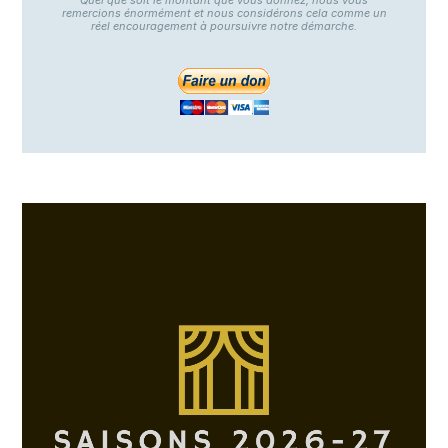
Quel que soit le montant que vous donnez, nous vous
remercions énormément et nous considérons cela comme un
réel encouragement à poursuivre notre démarche.