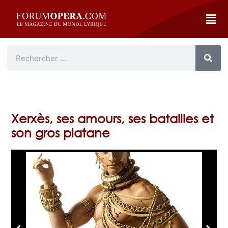
Xerxès, ses amours, ses batailles et
son gros platane