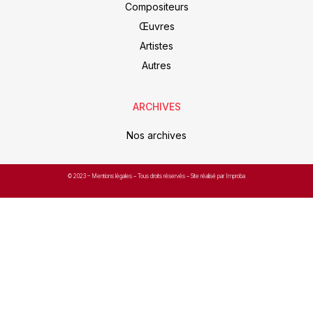
Compositeurs
Œuvres
Artistes
Autres
ARCHIVES
Nos archives
© 2023 –
Mentions légales
– Tous droits réservés – Site réalisé par Improba