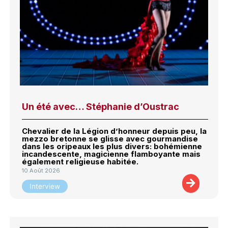
Un été avec… Stéphanie d’Oustrac
Chevalier de la Légion d’honneur depuis peu, la
mezzo bretonne se glisse avec gourmandise
dans les oripeaux les plus divers: bohémienne
incandescente, magicienne flamboyante mais
également religieuse habitée.
10 Août 2026
Interview