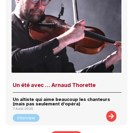
Un été avec … Arnaud Thorette
Un altiste qui aime beaucoup les chanteurs
(mais pas seulement d’opéra)
7 Août 2026
Interview