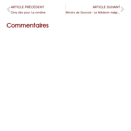
ARTICLE PRÉCÉDENT
ARTICLE SUIVANT
Cinq clés pour La rondine
Miroirs de Gounod : Le Médecin malgré lui
Commentaires