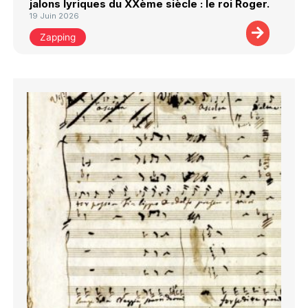
jalons lyriques du XXème siècle : le roi Roger.
19 Juin 2026
Zapping