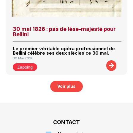
30 mai 1826 : pas de lèse-majesté pour
Bellini
Le premier véritable opéra professionnel de
Bellini célèbre ses deux siècles ce 30 mai.
30 Mai 2026
Zapping
Voir plus
CONTACT