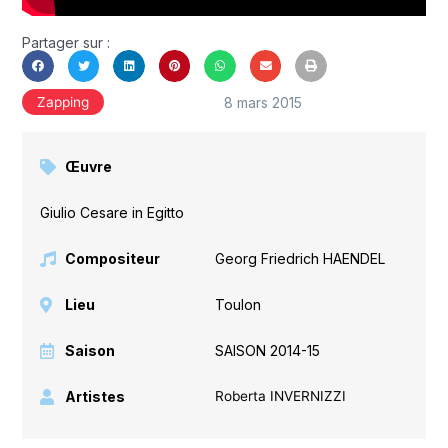
Partager sur :
8 mars 2015
Zapping
Œuvre
Giulio Cesare in Egitto
Compositeur
Georg Friedrich HAENDEL
Lieu
Toulon
Saison
SAISON 2014-15
Artistes
Roberta INVERNIZZI