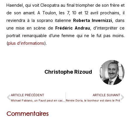
Haendel, qui voit Cleopatra au final triompher de son frère et
de son amant. A Toulon, les 7, 10 et 12 avril prochains, il
reviendra à la soprano italienne
Roberta Invernizzi
, dans
une mise en scène de
Frédéric Andrau
, d’interpréter ce
portrait remarquable d’une femme qui ne le fut pas moins.
(
plus d’informations
).
Christophe Rizoud
ARTICLE PRÉCÉDENT
ARTICLE SUIVANT
Michael Fabiano, un Faust peut en cacher un autre
Renée Doria, le bonheur est dans le Pré
Commentaires