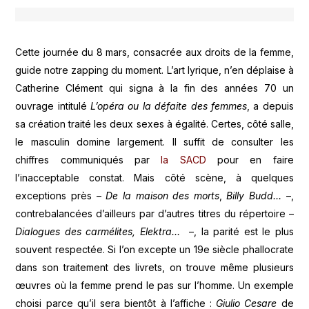
Cette journée du 8 mars, consacrée aux droits de la femme,
guide notre zapping du moment. L’art lyrique, n’en déplaise à
Catherine Clément qui signa à la fin des années 70 un
ouvrage intitulé
L’opéra ou la défaite des femmes
, a depuis
sa création traité les deux sexes à égalité. Certes, côté salle,
le masculin domine largement. Il suffit de consulter les
chiffres communiqués par
la SACD
pour en faire
l’inacceptable constat. Mais côté scène, à quelques
exceptions près –
De la maison des morts
,
Billy Budd…
–,
contrebalancées d’ailleurs par d’autres titres du répertoire –
Dialogues des carmélites, Elektra…
–, la parité est le plus
souvent respectée. Si l’on excepte un 19e siècle phallocrate
dans son traitement des livrets, on trouve même plusieurs
œuvres où la femme prend le pas sur l’homme. Un exemple
choisi parce qu’il sera bientôt à l’affiche :
Giulio Cesare
de