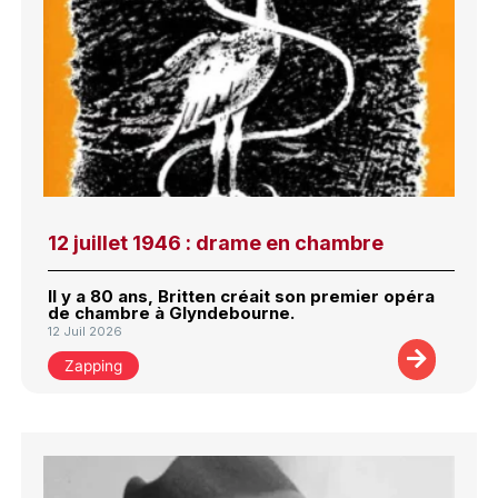
12 juillet 1946 : drame en chambre
Il y a 80 ans, Britten créait son premier opéra
de chambre à Glyndebourne.
12 Juil 2026
Zapping