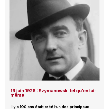
19 juin 1926 : Szymanowski tel qu’en lui-
même
Il y a 100 ans était créé l’un des principaux