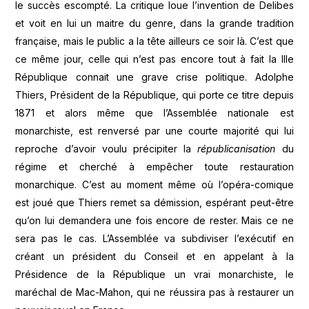
le succès escompté. La critique loue l’invention de Delibes
et voit en lui un maitre du genre, dans la grande tradition
française, mais le public a la tête ailleurs ce soir là. C’est que
ce même jour, celle qui n’est pas encore tout à fait la IIIe
République connait une grave crise politique. Adolphe
Thiers, Président de la République, qui porte ce titre depuis
1871 et alors même que l’Assemblée nationale est
monarchiste, est renversé par une courte majorité qui lui
reproche d’avoir voulu précipiter la
républicanisation
du
régime et cherché à empêcher toute restauration
monarchique. C’est au moment même où l’opéra-comique
est joué que Thiers remet sa démission, espérant peut-être
qu’on lui demandera une fois encore de rester. Mais ce ne
sera pas le cas. L’Assemblée va subdiviser l’exécutif en
créant un président du Conseil et en appelant à la
Présidence de la République un vrai monarchiste, le
maréchal de Mac-Mahon, qui ne réussira pas à restaurer un