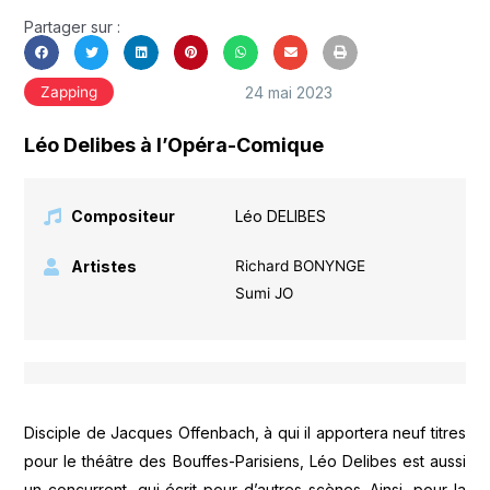
Partager sur :
24 mai 2023
Zapping
Léo Delibes à l’Opéra-Comique
Compositeur
Léo DELIBES
Artistes
Richard BONYNGE
Sumi JO
Disciple de Jacques Offenbach, à qui il apportera neuf titres
pour le théâtre des Bouffes-Parisiens, Léo Delibes est aussi
un concurrent, qui écrit pour d’autres scènes. Ainsi, pour la