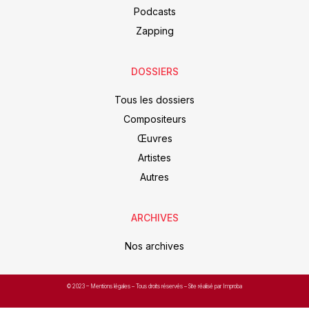
Podcasts
Zapping
DOSSIERS
Tous les dossiers
Compositeurs
Œuvres
Artistes
Autres
ARCHIVES
Nos archives
© 2023 –
Mentions légales
– Tous droits réservés – Site réalisé par Improba