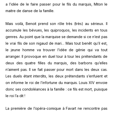
a l’idée de le faire passer pour le fils du marquis, Miton le
maitre de danse de la famille.
Mais voilà, Benoit prend son rôle très (très) au sérieux. Il
accumule les bévues, les quiproquos, les incidents en tous
genres. Au point que la marquise se demande si ce n’est pas
le vrai fils de son nigaud de mari… Mais tout benêt qu’il est,
le jeune homme va trouver l’idée de génie qui va tout
arranger. Il provoque en duel tour à tour les prétendants de
deux des quatre filles du marquis, des barbons qu’elles
n’aiment pas. Il se fait passer pour mort dans les deux cas.
Les duels étant interdits, les deux prétendants s’enfuient et
on informe le roi de l’infortune du marquis. Louis XIV envoie
donc ses condoléances à la famille : ce fils est mort, puisque
le roi l’a dit !
La première de l’opéra-comique à Favart ne rencontre pas