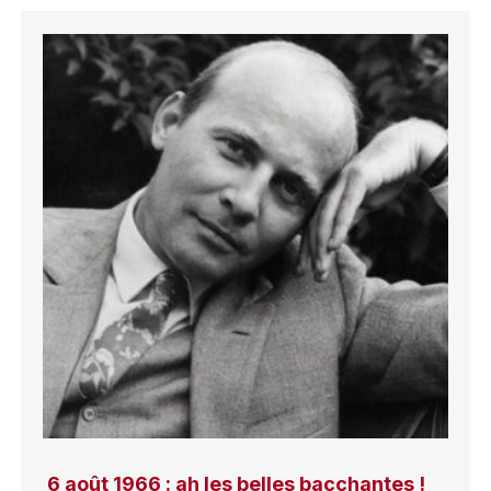
6 août 1966 : ah les belles bacchantes !