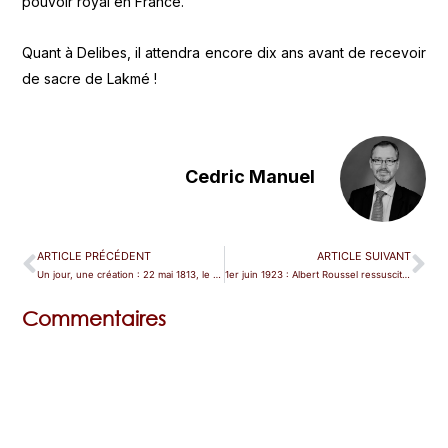
pouvoir royal en France.
Quant à Delibes, il attendra encore dix ans avant de recevoir
de sacre de Lakmé !
Cedric Manuel
ARTICLE PRÉCÉDENT
ARTICLE SUIVANT
Un jour, une création : 22 mai 1813, le fast-opéra alla Rossini
1er juin 1923 : Albert Roussel ressuscite l’opéra-ballet
Commentaires