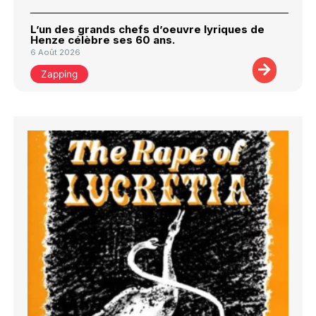
L’un des grands chefs d’oeuvre lyriques de
Henze célèbre ses 60 ans.
6 Août 2026
Zapping