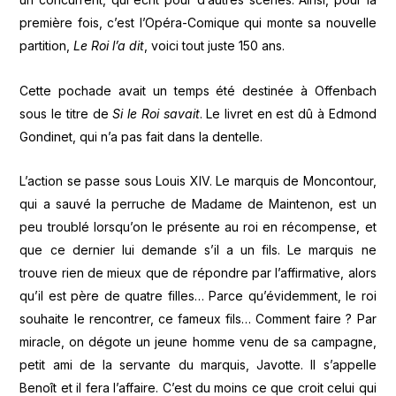
première fois, c’est l’Opéra-Comique qui monte sa nouvelle
partition,
Le Roi l’a dit
, voici tout juste 150 ans.
Cette pochade avait un temps été destinée à Offenbach
sous le titre de
Si le Roi savait
. Le livret en est dû à Edmond
Gondinet, qui n’a pas fait dans la dentelle.
L’action se passe sous Louis XIV. Le marquis de Moncontour,
qui a sauvé la perruche de Madame de Maintenon, est un
peu troublé lorsqu’on le présente au roi en récompense, et
que ce dernier lui demande s’il a un fils. Le marquis ne
trouve rien de mieux que de répondre par l’affirmative, alors
qu’il est père de quatre filles… Parce qu’évidemment, le roi
souhaite le rencontrer, ce fameux fils… Comment faire ? Par
miracle, on dégote un jeune homme venu de sa campagne,
petit ami de la servante du marquis, Javotte. Il s’appelle
Benoît et il fera l’affaire. C’est du moins ce que croit celui qui