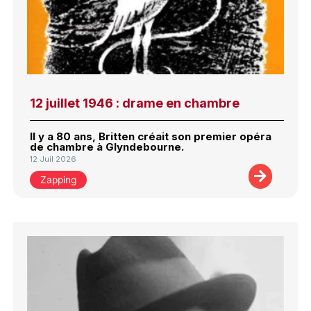
12 juillet 1946 : drame en chambre
Il y a 80 ans, Britten créait son premier opéra
de chambre à Glyndebourne.
12 Juil 2026
Zapping