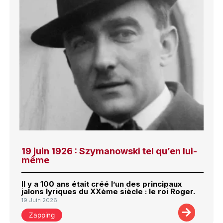
19 juin 1926 : Szymanowski tel qu’en lui-
même
Il y a 100 ans était créé l’un des principaux
jalons lyriques du XXème siècle : le roi Roger.
19 Juin 2026
Zapping