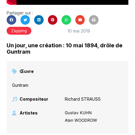
Partager sur :
10 mai 2019
Zapping
Un jour, une création : 10 mai 1894, drôle de
Guntram
Œuvre
Guntram
Compositeur
Richard STRAUSS
Artistes
Gustav KUHN
Alan WOODROW