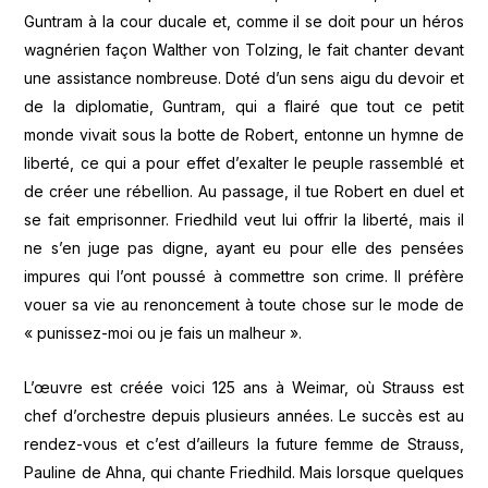
Guntram à la cour ducale et, comme il se doit pour un héros
wagnérien façon Walther von Tolzing, le fait chanter devant
une assistance nombreuse. Doté d’un sens aigu du devoir et
de la diplomatie, Guntram, qui a flairé que tout ce petit
monde vivait sous la botte de Robert, entonne un hymne de
liberté, ce qui a pour effet d’exalter le peuple rassemblé et
de créer une rébellion. Au passage, il tue Robert en duel et
se fait emprisonner. Friedhild veut lui offrir la liberté, mais il
ne s’en juge pas digne, ayant eu pour elle des pensées
impures qui l’ont poussé à commettre son crime. Il préfère
vouer sa vie au renoncement à toute chose sur le mode de
« punissez-moi ou je fais un malheur ».
L’œuvre est créée voici 125 ans à Weimar, où Strauss est
chef d’orchestre depuis plusieurs années. Le succès est au
rendez-vous et c’est d’ailleurs la future femme de Strauss,
Pauline de Ahna, qui chante Friedhild. Mais lorsque quelques