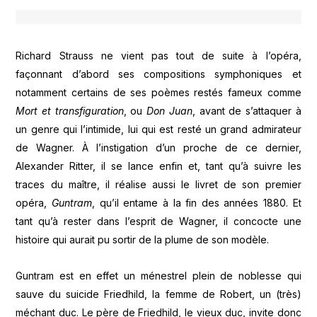
Richard Strauss ne vient pas tout de suite à l’opéra,
façonnant d’abord ses compositions symphoniques et
notamment certains de ses poèmes restés fameux comme
Mort et transfiguration
, ou
Don Juan
, avant de s’attaquer à
un genre qui l’intimide, lui qui est resté un grand admirateur
de Wagner. À l’instigation d’un proche de ce dernier,
Alexander Ritter, il se lance enfin et, tant qu’à suivre les
traces du maître, il réalise aussi le livret de son premier
opéra,
Guntram
, qu’il entame à la fin des années 1880. Et
tant qu’à rester dans l’esprit de Wagner, il concocte une
histoire qui aurait pu sortir de la plume de son modèle.
Guntram est en effet un ménestrel plein de noblesse qui
sauve du suicide Friedhild, la femme de Robert, un (très)
méchant duc. Le père de Friedhild, le vieux duc, invite donc