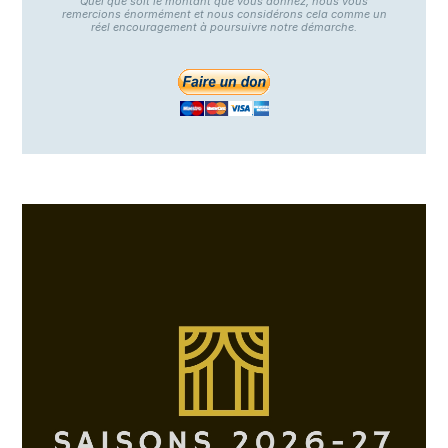
Quel que soit le montant que vous donnez, nous vous
remercions énormément et nous considérons cela comme un
réel encouragement à poursuivre notre démarche.