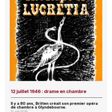
12 juillet 1946 : drame en chambre
Il y a 80 ans, Britten créait son premier opéra
de chambre à Glyndebourne.
12 Juil 2026