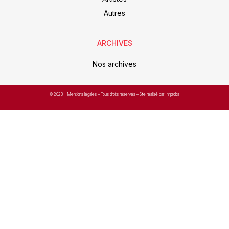
Autres
ARCHIVES
Nos archives
© 2023 –
Mentions légales
– Tous droits réservés – Site réalisé par Improba