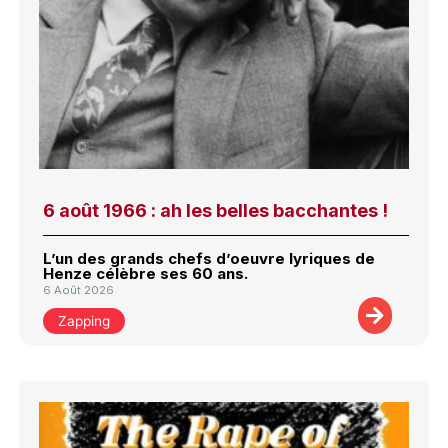
6 août 1966 : ah les belles bacchantes !
L’un des grands chefs d’oeuvre lyriques de
Henze célèbre ses 60 ans.
6 Août 2026
Zapping