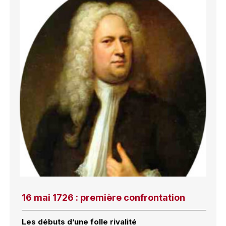
16 mai 1726 : première confrontation
Les débuts d’une folle rivalité