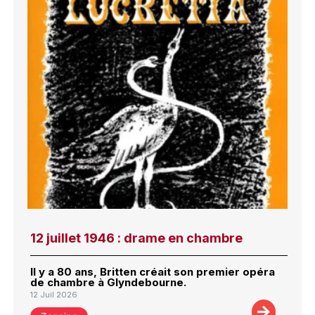
12 juillet 1946 : drame en chambre
Il y a 80 ans, Britten créait son premier opéra
de chambre à Glyndebourne.
12 Juil 2026