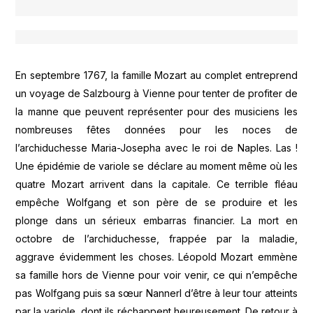
En septembre 1767, la famille Mozart au complet entreprend
un voyage de Salzbourg à Vienne pour tenter de profiter de
la manne que peuvent représenter pour des musiciens les
nombreuses fêtes données pour les noces de
l’archiduchesse Maria-Josepha avec le roi de Naples. Las !
Une épidémie de variole se déclare au moment même où les
quatre Mozart arrivent dans la capitale. Ce terrible fléau
empêche Wolfgang et son père de se produire et les
plonge dans un sérieux embarras financier. La mort en
octobre de l’archiduchesse, frappée par la maladie,
aggrave évidemment les choses. Léopold Mozart emmène
sa famille hors de Vienne pour voir venir, ce qui n’empêche
pas Wolfgang puis sa sœur Nannerl d’être à leur tour atteints
par la variole, dont ils réchappent heureusement. De retour à