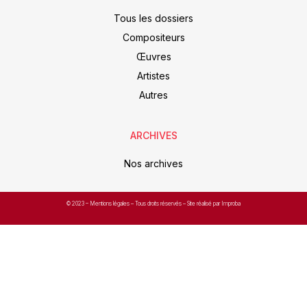
Tous les dossiers
Compositeurs
Œuvres
Artistes
Autres
ARCHIVES
Nos archives
© 2023 –
Mentions légales
– Tous droits réservés – Site réalisé par Improba