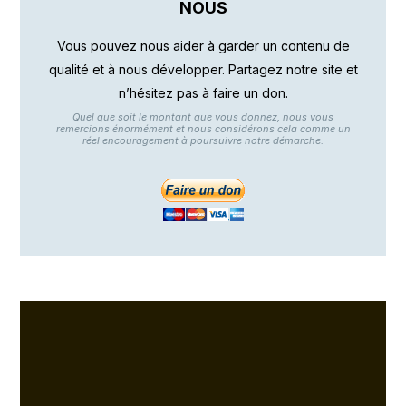
NOUS
Vous pouvez nous aider à garder un contenu de
qualité et à nous développer. Partagez notre site et
n’hésitez pas à faire un don.
Quel que soit le montant que vous donnez, nous vous
remercions énormément et nous considérons cela comme un
réel encouragement à poursuivre notre démarche.