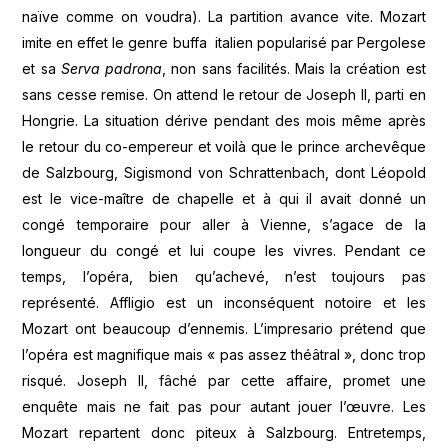
naïve comme on voudra). La partition avance vite. Mozart
imite en effet le genre buffa italien popularisé par Pergolese
et sa
Serva padrona
, non sans facilités. Mais la création est
sans cesse remise. On attend le retour de Joseph II, parti en
Hongrie. La situation dérive pendant des mois même après
le retour du co-empereur et voilà que le prince archevêque
de Salzbourg, Sigismond von Schrattenbach, dont Léopold
est le vice-maître de chapelle et à qui il avait donné un
congé temporaire pour aller à Vienne, s’agace de la
longueur du congé et lui coupe les vivres. Pendant ce
temps, l’opéra, bien qu’achevé, n’est toujours pas
représenté. Affligio est un inconséquent notoire et les
Mozart ont beaucoup d’ennemis. L’impresario prétend que
l’opéra est magnifique mais « pas assez théâtral », donc trop
risqué. Joseph II, fâché par cette affaire, promet une
enquête mais ne fait pas pour autant jouer l’œuvre. Les
Mozart repartent donc piteux à Salzbourg. Entretemps,