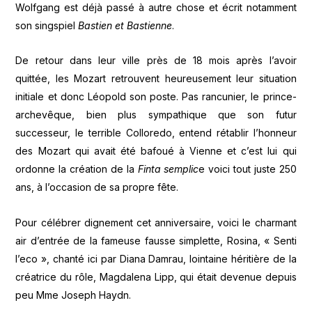
Wolfgang est déjà passé à autre chose et écrit notamment
son singspiel
Bastien et Bastienne
.
De retour dans leur ville près de 18 mois après l’avoir
quittée, les Mozart retrouvent heureusement leur situation
initiale et donc Léopold son poste. Pas rancunier, le prince-
archevêque, bien plus sympathique que son futur
successeur, le terrible Colloredo, entend rétablir l’honneur
des Mozart qui avait été bafoué à Vienne et c’est lui qui
ordonne la création de la
Finta semplic
e voici tout juste 250
ans, à l’occasion de sa propre fête.
Pour célébrer dignement cet anniversaire, voici le charmant
air d’entrée de la fameuse fausse simplette, Rosina, « Senti
l’eco », chanté ici par Diana Damrau, lointaine héritière de la
créatrice du rôle, Magdalena Lipp, qui était devenue depuis
peu Mme Joseph Haydn.