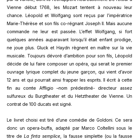
Vienne début 1768, les Mozart tentent à nouveau leur
chance. Léopold et Wolfgang sont reçus par l’impératrice
Marie-Thérèse et son fils co-régnant Joseph II. Mais aucune
commande ne leur est passée. L’effet Wolfgang, si fort
quelques années auparavant lorsqu’il était enfant prodige,
ne joue plus. Gluck et Haydn règnent en maître sur la vie
musicale. Toujours dévoré d’ambition pour son fils, Léopold
décide de lui faire composer un opéra, qui serait le premier
ouvrage lyrique complet du jeune garçon, qui vient d’avoir
12 ans et qui pourrait ainsi frapper les esprits. Il écrit à cette
fin au comte Affligio –nom prédestiné- directeur assez
sulfureux du Burgtheater et du Hetztheater de Vienne. Un
contrat de 100 ducats est signé.
Le livret choisi est tiré d’une comédie de Goldoni. Ce sera
donc un opera-buffa, adapté par Marco Coltellini sous le
titre de
La finta semplice
, la fausse simplette (ou la fausse