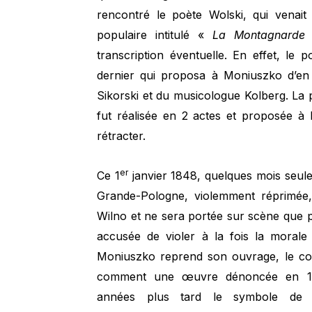
rencontré le poète Wolski, qui venai
populaire intitulé «
La Montagnarde
»
transcription éventuelle. En effet, le
dernier qui proposa à Moniuszko d’en f
Sikorski et du musicologue Kolberg. La 
fut réalisée en 2 actes et proposée à 
rétracter.
er
Ce 1
janvier 1848, quelques mois seule
Grande-Pologne, violemment réprimée,
Wilno et ne sera portée sur scène que 
accusée de violer à la fois la morale 
Moniuszko reprend son ouvrage, le com
comment une œuvre dénoncée en 184
années plus tard le symbole de l’o