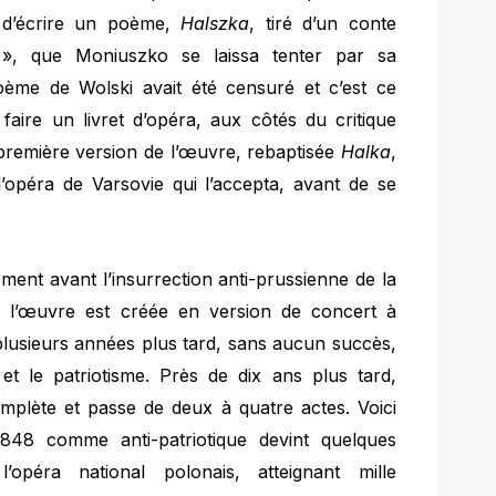
t d’écrire un poème,
Halszka
, tiré d’un conte
, que Moniuszko se laissa tenter par sa
 poème de Wolski avait été censuré et c’est ce
aire un livret d’opéra, aux côtés du critique
première version de l’œuvre, rebaptisée
Halka
,
l’opéra de Varsovie qui l’accepta, avant de se
ment avant l’insurrection anti-prussienne de la
 l’œuvre est créée en version de concert à
plusieurs années plus tard, sans aucun succès,
et le patriotisme. Près de dix ans plus tard,
plète et passe de deux à quatre actes. Voici
8 comme anti-patriotique devint quelques
péra national polonais, atteignant mille