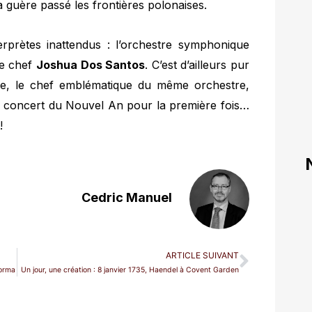
a guère passé les frontières polonaises.
terprètes inattendus : l’orchestre symphonique
ne chef
Joshua Dos Santos
. C’est d’ailleurs pur
ire, le chef emblématique du même orchestre,
e concert du Nouvel An pour la première fois…
!
Cedric Manuel
ARTICLE SUIVANT
Norma
Un jour, une création : 8 janvier 1735, Haendel à Covent Garden