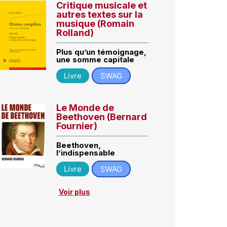
Critique musicale et
autres textes sur la
musique (Romain
Rolland)
Plus qu’un témoignage,
une somme capitale
Livre
SWAG
Le Monde de
Beethoven (Bernard
Fournier)
Beethoven,
l’indispensable
Livre
SWAG
Voir plus