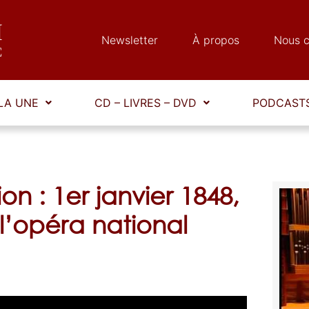
Newsletter
À propos
Nous c
LA UNE
CD – LIVRES – DVD
PODCASTS
on : 1er janvier 1848,
l’opéra national