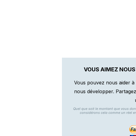
VOUS AIMEZ NOUS
Vous pouvez nous aider à 
nous développer. Partagez n
Quel que soit le montant que vous do
considérons cela comme un réel e