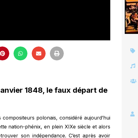
 janvier 1848, le faux départ de
s compositeurs polonais, considéré aujourd’hui
te nation-phénix, en plein XIXe siècle et alors
etrouver son indépendance. C’est après avoir