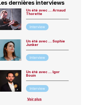
Les dernières interviews
Un été avec … Arnaud
Thorette
Interview
Un été avec … Sophie
Junker
Interview
Un été avec … Igor
Bouin
Interview
Voir plus