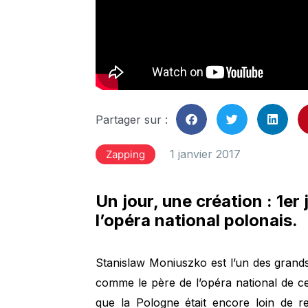
Partager sur :
1 janvier 2017
Zapping
Un jour, une création : 1er
l’opéra national polonais.
Stanislaw Moniuszko est l’un des grand
comme le père de l’opéra national de cet
que la Pologne était encore loin de r