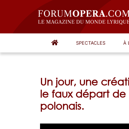
SPECTACLES
À 
Un jour, une créati
le faux départ de 
polonais.