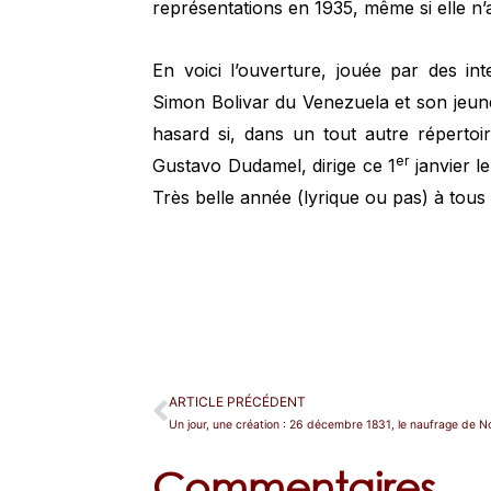
représentations en 1935, même si elle n’
En voici l’ouverture, jouée par des in
Simon Bolivar du Venezuela et son jeu
hasard si, dans un tout autre réperto
er
Gustavo Dudamel, dirige ce 1
janvier l
Très belle année (lyrique ou pas) à tous 
ARTICLE PRÉCÉDENT
Un jour, une création : 26 décembre 1831, le naufrage de 
Commentaires