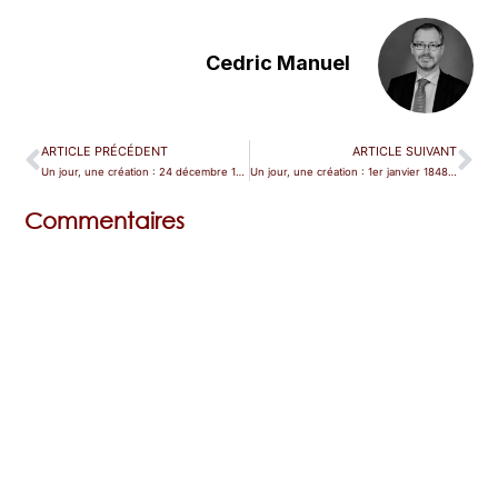
Cedric Manuel
ARTICLE PRÉCÉDENT
ARTICLE SUIVANT
Un jour, une création : 24 décembre 1796, Noël bohémien
Un jour, une création : 1er janvier 1848, le faux départ de l’opéra national polonais.
Commentaires