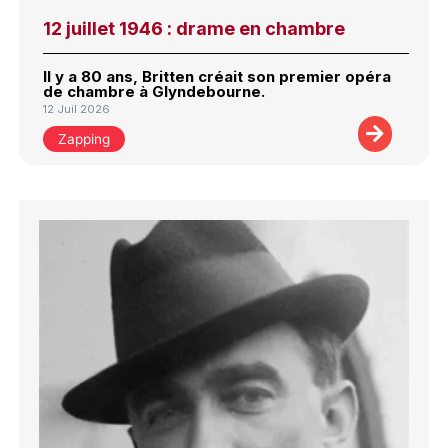
12 juillet 1946 : drame en chambre
Il y a 80 ans, Britten créait son premier opéra
de chambre à Glyndebourne.
12 Juil 2026
Zapping