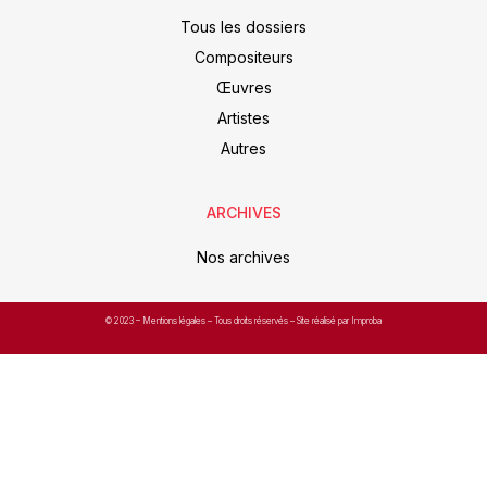
Tous les dossiers
Compositeurs
Œuvres
Artistes
Autres
ARCHIVES
Nos archives
© 2023 –
Mentions légales
– Tous droits réservés – Site réalisé par Improba