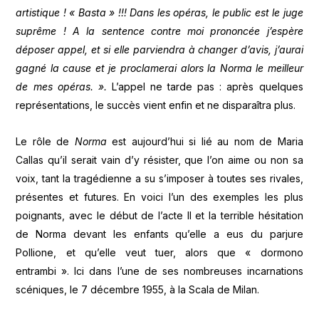
artistique ! « Basta » !!! Dans les opéras, le public est le juge
suprême ! A la sentence contre moi prononcée j’espère
déposer appel, et si elle parviendra à changer d’avis, j’aurai
gagné la cause et je proclamerai alors la Norma le meilleur
de mes opéras. ».
L’appel ne tarde pas : après quelques
représentations, le succès vient enfin et ne disparaîtra plus.
Le rôle de
Norma
est aujourd’hui si lié au nom de Maria
Callas qu’il serait vain d’y résister, que l’on aime ou non sa
voix, tant la tragédienne a su s’imposer à toutes ses rivales,
présentes et futures. En voici l’un des exemples les plus
poignants, avec le début de l’acte II et la terrible hésitation
de Norma devant les enfants qu’elle a eus du parjure
Pollione, et qu’elle veut tuer, alors que « dormono
entrambi ». Ici dans l’une de ses nombreuses incarnations
scéniques, le 7 décembre 1955, à la Scala de Milan.