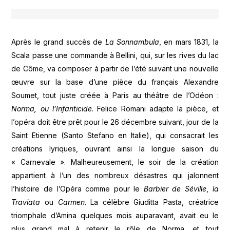
Après le grand succès de
La Sonnambula
, en mars 1831, la
Scala passe une commande à Bellini, qui, sur les rives du lac
de Côme, va composer à partir de l’été suivant une nouvelle
œuvre sur la base d’une pièce du français Alexandre
Soumet, tout juste créée à Paris au théâtre de l’Odéon :
Norma, ou l’Infanticide
. Felice Romani adapte la pièce, et
l’opéra doit être prêt pour le 26 décembre suivant, jour de la
Saint Etienne (Santo Stefano en Italie), qui consacrait les
créations lyriques, ouvrant ainsi la longue saison du
« Carnevale ». Malheureusement, le soir de la création
appartient à l’un des nombreux désastres qui jalonnent
l’histoire de l’Opéra comme pour le
Barbier de Séville
,
la
Traviata
ou
Carmen
. La célèbre Giuditta Pasta, créatrice
triomphale d’Amina quelques mois auparavant, avait eu le
plus grand mal à retenir le rôle de Norma, et tout