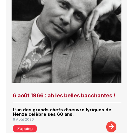
6 août 1966 : ah les belles bacchantes !
L’un des grands chefs d’oeuvre lyriques de
Henze célèbre ses 60 ans.
6 Août 2026
Zapping