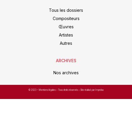
Tous les dossiers
Compositeurs
Œuvres
Artistes
Autres
ARCHIVES
Nos archives
© 2023 –
Mentions légales
– Tous droits réservés – Site réalisé par Improba