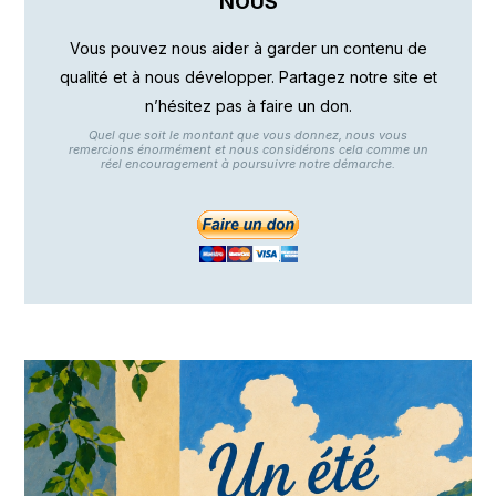
NOUS
Vous pouvez nous aider à garder un contenu de
qualité et à nous développer. Partagez notre site et
n’hésitez pas à faire un don.
Quel que soit le montant que vous donnez, nous vous
remercions énormément et nous considérons cela comme un
réel encouragement à poursuivre notre démarche.