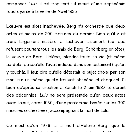
composer
Lulu
, il est trop tard : il meurt d’une septicémie
foudroyante à la veille de Noël 1935.
L’œuvre est alors inachevée. Berg n’a orchestré que deux
actes et moins de 300 mesures du dernier. Bien qu’il y ait
alors largement matière à l’achever aisément (ce que
refusent pourtant tous les amis de Berg, Schönberg en tête),
la veuve de Berg, Hélène, interdira toute sa vie (et même
au-delà, puisqu’elle l’avait indiqué dans son testament) qu’on
y touchât. Il faut dire qu’elle détestait le sujet choisi par son
mari, sur un thème qu’elle trouvait obscène et choquant. Si
bien qu’après sa création à Zurich le 2 juin 1937 et durant
des décennies,
Lulu
ne sera présentée qu’en deux actes
avec l’ajout, après 1950, d’une pantomime basée sur les 300
mesures orchestrées, accompagnant la mort de Lulu.
Ce n’est qu’en 1976, à la mort d’Hélène Berg, que le