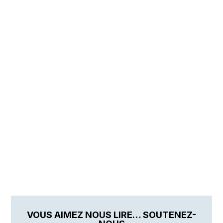
VOUS AIMEZ NOUS LIRE… SOUTENEZ-