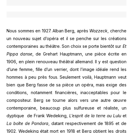
Nous sommes en 1927. Alban Berg, après
Wozzeck
, cherche
un nouveau sujet d’opéra et il se penche sur les créations
contemporaines au théâtre. Son choix se porte bientôt sur
Et
Pippa danse
, de Grehart Hauptmann, une pièce écrite en
1906, en plein renouveau théâtral allemand. Il y est question
d’une femme, fille d’un verrier, dont l’image idéale rend les
hommes à peu près fous. Seulement voilà, Hauptmann veut
bien que Berg fasse de sa pièce un opéra, mais exige des
conditions, notamment financières, inacceptables pour le
compositeur. Berg se tourne alors vers une autre œuvre
contemporaine, beaucoup plus sulfureuse et réaliste, un
dyptique de Frank Wedeking,
L’esprit de la terre ou Lulu
et
La boîte de Pandora
, datant respectivement de 1895 et de
1902. Wedeking était mort en 1918 et Berg obtient les droits