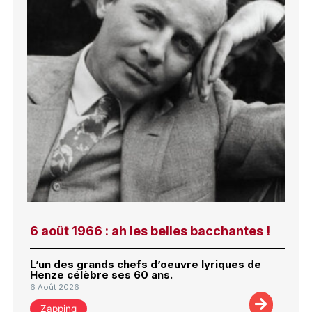
6 août 1966 : ah les belles bacchantes !
L’un des grands chefs d’oeuvre lyriques de
Henze célèbre ses 60 ans.
6 Août 2026
Zapping