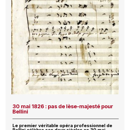
30 mai 1826 : pas de lèse-majesté pour
Bellini
Le premier véritable opéra professionnel de
Bellini célèbre ses deux siècles ce 30 mai.