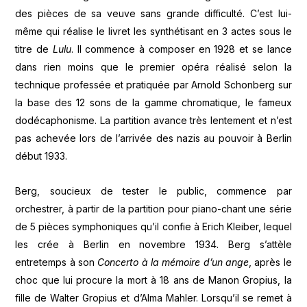
des pièces de sa veuve sans grande difficulté. C’est lui-
même qui réalise le livret les synthétisant en 3 actes sous le
titre de
Lulu
. Il commence à composer en 1928 et se lance
dans rien moins que le premier opéra réalisé selon la
technique professée et pratiquée par Arnold Schonberg sur
la base des 12 sons de la gamme chromatique, le fameux
dodécaphonisme. La partition avance très lentement et n’est
pas achevée lors de l’arrivée des nazis au pouvoir à Berlin
début 1933.
Berg, soucieux de tester le public, commence par
orchestrer, à partir de la partition pour piano-chant une série
de 5 pièces symphoniques qu’il confie à Erich Kleiber, lequel
les crée à Berlin en novembre 1934. Berg s’attèle
entretemps à son
Concerto à la mémoire d’un ange
, après le
choc que lui procure la mort à 18 ans de Manon Gropius, la
fille de Walter Gropius et d’Alma Mahler. Lorsqu’il se remet à