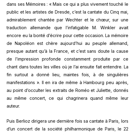
dans ses Mémoires : « Mais ce qui a plus vivement touché le
public et les artistes de Dresde, c’est la cantate du Cinq mai,
admirablement chantée par Wechter et le chœur, sur une
traduction allemande que l’infatigable M. Winkler avait
encore eu la bonté d’écrire pour cette occasion. La mémoire
de Napoléon est chère aujourd’hui au peuple allemand,
presque autant qu’à la France, et c’est sans doute la cause
de l’impression profonde constamment produite par ce
chant dans toutes les villes où je l’ai ensuite fait entendre. La
fin surtout a donné lieu, maintes fois, à de singulières
manifestations ». Il en ira de même à Hambourg peu après,
au point d’occulter les extraits de Roméo et Juliette, donnés
au même concert, ce qui chagrinera quand même leur
auteur.
Puis Berlioz dirigera une dernière fois sa cantate à Paris, lors
d’un concert de la société philharmonique de Paris, le 22