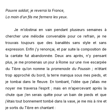
Pauvre soldat, je reverrai la France,
La main d’un fils me fermera les yeux.
Je m’obstinai en vain pendant plusieurs semaines à
chercher une mélodie convenable pour ce refrain, je ne
trouvais toujours que des banalités sans style et sans
expression. Enfin j’y renonçai, et par suite la composition de
la cantate fut abandonnée. Deux ans après, n’y pensant
plus, je me promenais un jour à Rome sur une rive escarpée
du Tibre qu’on nomme la
promenade du Poussin
;
m’étant
trop approché du bord, la terre manqua sous mes pieds, et
je tombai dans le fleuve. En tombant, l’idée que j’allais me
noyer me traversa l’esprit ; mais en m’apercevant après la
chute que j’en serais quitte pour un bain de pieds et que
j’étais tout bonnement tombé dans la vase, je me mis à rire et
je sortis du Tibre en chantant :