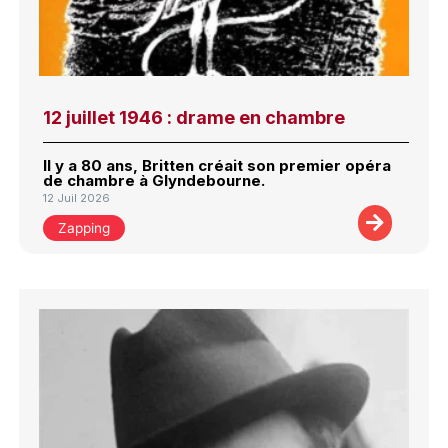
12 juillet 1946 : drame en chambre
Il y a 80 ans, Britten créait son premier opéra
de chambre à Glyndebourne.
12 Juil 2026
Zapping