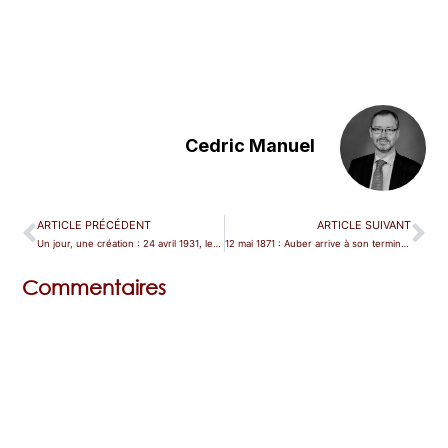
Cedric Manuel
ARTICLE PRÉCÉDENT
ARTICLE SUIVANT
Un jour, une création : 24 avril 1931, le chef d’oeuvre consumé d’Albéric Magnard.
12 mai 1871 : Auber arrive à son terminus
Commentaires