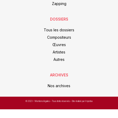
Zapping
DOSSIERS
Tous les dossiers
Compositeurs
Œuvres
Artistes
Autres
ARCHIVES
Nos archives
© 2023 –
Mentions légales
– Tous droits réservés – Site réalisé par Improba