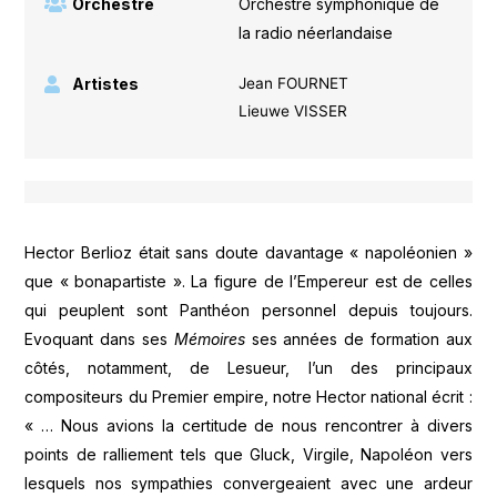
Orchestre
Orchestre symphonique de
la radio néerlandaise
Artistes
Jean FOURNET
Lieuwe VISSER
Hector Berlioz était sans doute davantage « napoléonien »
que « bonapartiste ». La figure de l’Empereur est de celles
qui peuplent sont Panthéon personnel depuis toujours.
Evoquant dans ses
Mémoires
ses années de formation aux
côtés, notamment, de Lesueur, l’un des principaux
compositeurs du Premier empire, notre Hector national écrit :
« … Nous avions la certitude de nous rencontrer à divers
points de ralliement tels que Gluck, Virgile, Napoléon vers
lesquels nos sympathies convergeaient avec une ardeur