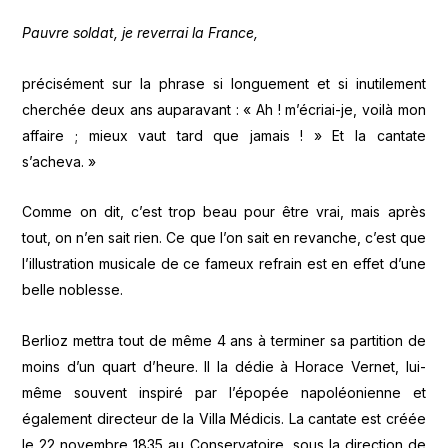
Pauvre soldat, je reverrai la France,
précisément sur la phrase si longuement et si inutilement
cherchée deux ans auparavant : « Ah ! m’écriai-je, voilà mon
affaire ; mieux vaut tard que jamais ! » Et la cantate
s’acheva. »
Comme on dit, c’est trop beau pour être vrai, mais après
tout, on n’en sait rien. Ce que l’on sait en revanche, c’est que
l’illustration musicale de ce fameux refrain est en effet d’une
belle noblesse.
Berlioz mettra tout de même 4 ans à terminer sa partition de
moins d’un quart d’heure. Il la dédie à Horace Vernet, lui-
même souvent inspiré par l’épopée napoléonienne et
également directeur de la Villa Médicis. La cantate est créée
le 22 novembre 1835 au Conservatoire, sous la direction de