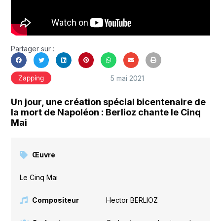
Partager sur :
5 mai 2021
Zapping
Un jour, une création spécial bicentenaire de
la mort de Napoléon : Berlioz chante le Cinq
Mai
Œuvre
Le Cinq Mai
Compositeur
Hector BERLIOZ