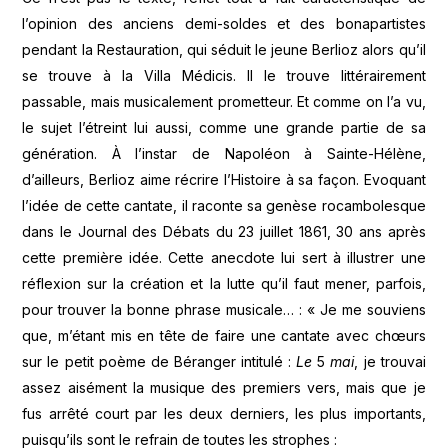
l’opinion des anciens demi-soldes et des bonapartistes
pendant la Restauration, qui séduit le jeune Berlioz alors qu’il
se trouve à la Villa Médicis. Il le trouve littérairement
passable, mais musicalement prometteur. Et comme on l’a vu,
le sujet l’étreint lui aussi, comme une grande partie de sa
génération. À l’instar de Napoléon à Sainte-Hélène,
d’ailleurs, Berlioz aime récrire l’Histoire à sa façon. Evoquant
l’idée de cette cantate, il raconte sa genèse rocambolesque
dans le Journal des Débats du 23 juillet 1861, 30 ans après
cette première idée. Cette anecdote lui sert à illustrer une
réflexion sur la création et la lutte qu’il faut mener, parfois,
pour trouver la bonne phrase musicale… : « Je me souviens
que, m’étant mis en tête de faire une cantate avec chœurs
sur le petit poème de Béranger intitulé :
Le
5
mai
, je trouvai
assez aisément la musique des premiers vers, mais que je
fus arrêté court par les deux derniers, les plus importants,
puisqu’ils sont le refrain de toutes les strophes :