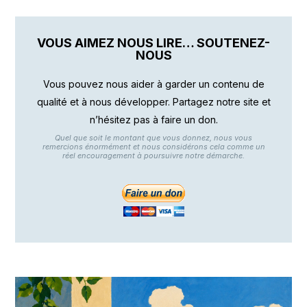
VOUS AIMEZ NOUS LIRE… SOUTENEZ-
NOUS
Vous pouvez nous aider à garder un contenu de
qualité et à nous développer. Partagez notre site et
n’hésitez pas à faire un don.
Quel que soit le montant que vous donnez, nous vous
remercions énormément et nous considérons cela comme un
réel encouragement à poursuivre notre démarche.