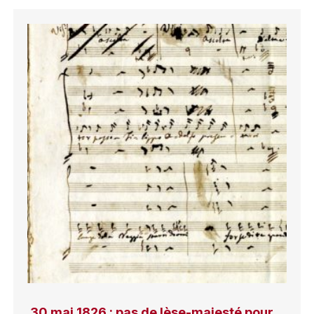
30 mai 1826 : pas de lèse-majesté pour