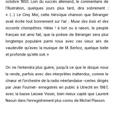
octobre 1850. Loin du succès allemand, le commentaire de
l’Illustration, quelques jours plus tard, dira sobrement :
« (…)
Le Cinq Mai
, cette héroïque chanson que Béranger
avait écrite tout bonnement sur l’air :
Muse des bois et des
accords champêtres
. Hélas ! à tort ou à raison, le peuple
français est ainsi fait, que la poésie de Béranger sera plus
longtemps populaire parmi nous avec ces vieux airs de
vaudeville qu’avec la musique de M. Berlioz, quelque belle
et profonde qu’elle soit. »
On ne l’entendra plus guère, jusqu’à ce que le disque nous
la rende, parfois avec des interprètes inattendus, comme le
chœur et l’orchestre de la radio néerlandaise –certes dirigés
par Jean Fournet- enregistrés en public à Utrecht en 1987,
avec la basse Lieuwe Visser, bien mieux capté que Laurent
Naouri dans l’enregistrement plus connu de Michel Plasson.