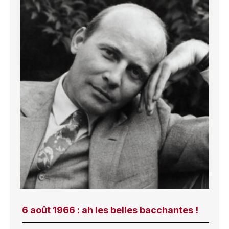
6 août 1966 : ah les belles bacchantes !