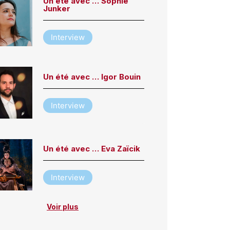
Un été avec … Sophie
Junker
Interview
Un été avec … Igor Bouin
Interview
Un été avec … Eva Zaïcik
Interview
Voir plus