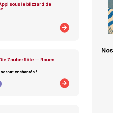
ppl sous le blizzard de
se
Nos
ie Zauberflöte — Rouen
 seront enchantés !