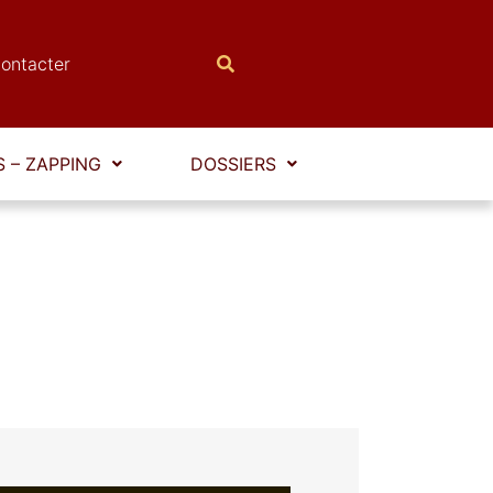
ontacter
 – ZAPPING
DOSSIERS