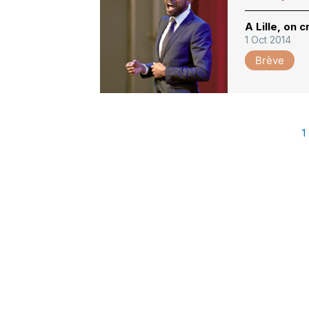
A Lille, on 
1 Oct 2014
Brève
1