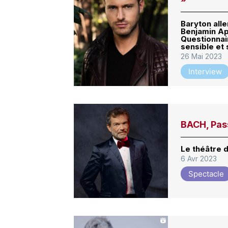
Baryton all
Benjamin Ap
Questionnai
sensible et 
26 Mai 2023
Interview
BACH, Pass
Le théâtre d
6 Avr 2023
Spectacle