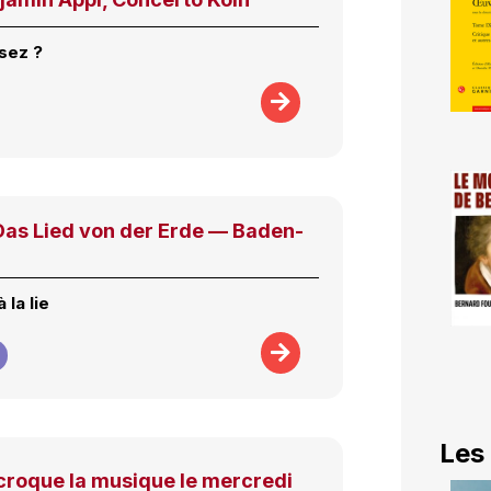
sez ?
as Lied von der Erde — Baden-
 la lie
Les
n croque la musique le mercredi