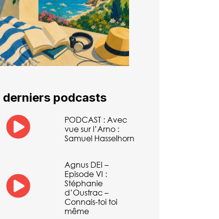
 derniers podcasts
PODCAST : Avec
vue sur l’Arno :
Samuel Hasselhorn
Agnus DEI –
Episode VI :
Stéphanie
d’Oustrac –
Connais-toi toi
même