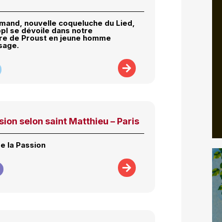
emand, nouvelle coqueluche du Lied,
pl se dévoile dans notre
re de Proust en jeune homme
sage.
ion selon saint Matthieu – Paris
e la Passion