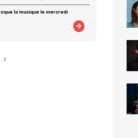
croque la musique le mercredi
2