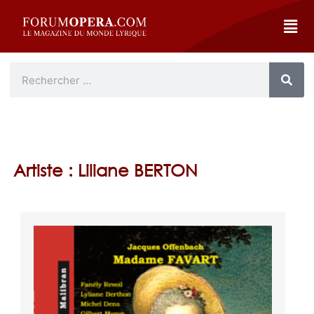
Artiste : Liliane BERTON