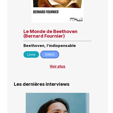
Le Monde de Beethoven
(Bernard Fournier)
Beethoven, l’indispensable
Livre
SWAG
Voir plus
Les dernières interviews