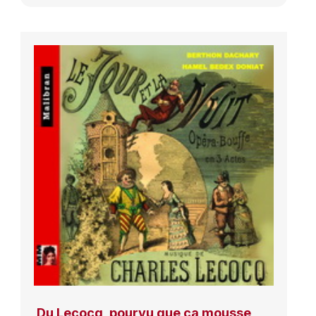
Du Lecocq, pourvu que ça mousse