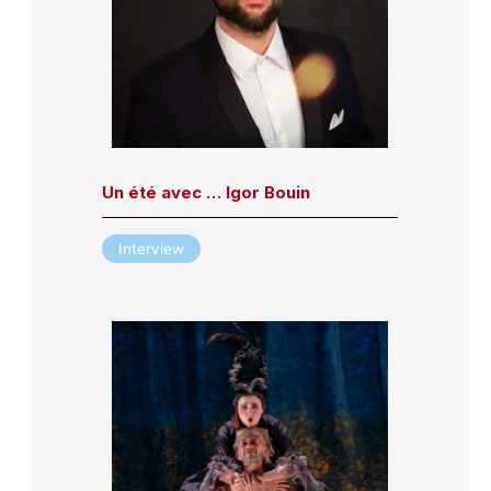
Un été avec … Igor Bouin
Interview