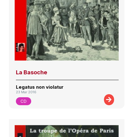
La Basoche
Legatus non violatur
23 Mar 2016
CD