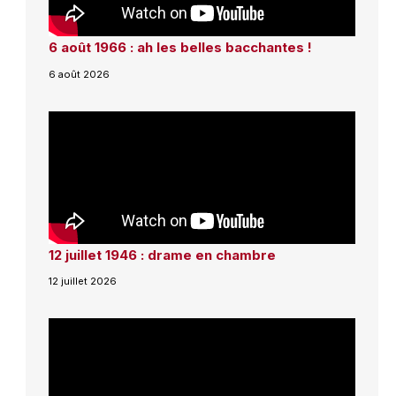
6 août 1966 : ah les belles bacchantes !
6 août 2026
12 juillet 1946 : drame en chambre
12 juillet 2026