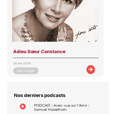
Adieu Sœur Constance
28 Avr 2009
Nécrologie
Nos derniers podcasts
PODCAST : Avec vue sur l’Arno :
Samuel Hasselhorn