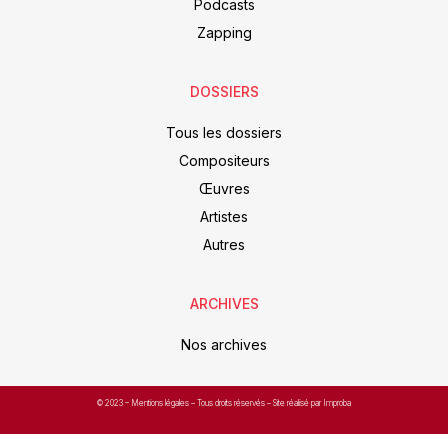
Podcasts
Zapping
DOSSIERS
Tous les dossiers
Compositeurs
Œuvres
Artistes
Autres
ARCHIVES
Nos archives
© 2023 –
Mentions légales
– Tous droits réservés – Site réalisé par Improba