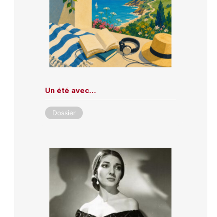
Un été avec…
Dossier