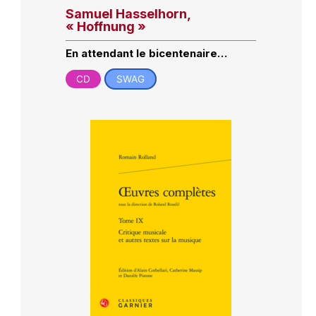
Samuel Hasselhorn,
« Hoffnung »
En attendant le bicentenaire…
CD
SWAG