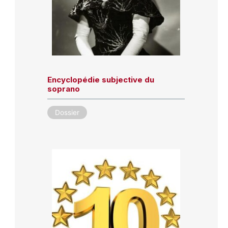
Encyclopédie subjective du
soprano
Dossier