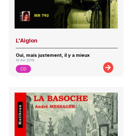
L'Aiglon
Oui, mais justement, il y a mieux
19 Avr 2016
CD