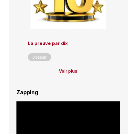
La preuve par dix
Dossier
Voir plus
Zapping