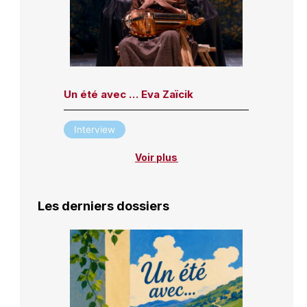
Un été avec … Eva Zaïcik
Interview
Voir plus
Les derniers dossiers