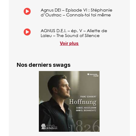
Agnus DEI – Episode VI : Stéphanie
d’Oustrac – Connais-toi toi même
AGNUS D.E.I. – ép. V – Aliette de
Laleu – The Sound of Silence
Voir plus
Nos derniers swags