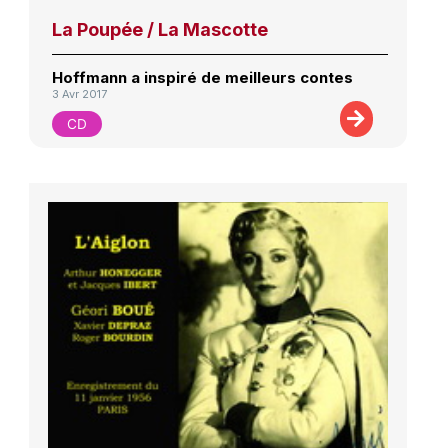
La Poupée / La Mascotte
Hoffmann a inspiré de meilleurs contes
3 Avr 2017
CD