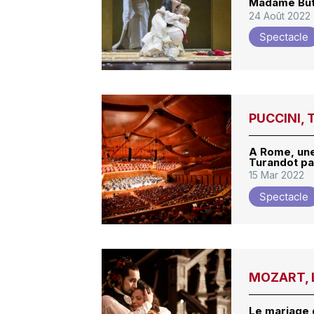
Madame Butt
24 Août 2022
Spectacle
PUCCINI, 
A Rome, une
Turandot pa
15 Mar 2022
Spectacle
MOZART, L
Le mariage 