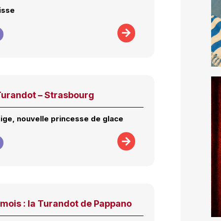
isse
Turandot – Strasbourg
eige, nouvelle princesse de glace
mois : la Turandot de Pappano