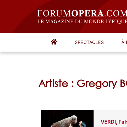
SPECTACLES
À 
Artiste : Gregory 
VERDI, Fal