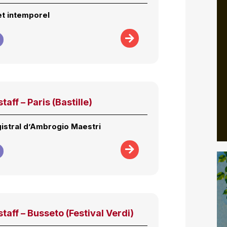
t intemporel
taff – Paris (Bastille)
gistral d’Ambrogio Maestri
staff – Busseto (Festival Verdi)