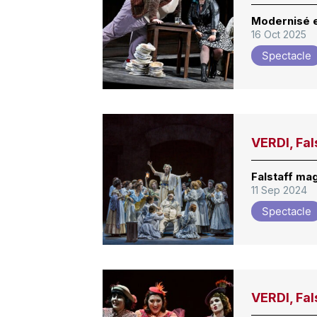
Modernisé e
16 Oct 2025
Spectacle
VERDI, Fals
Falstaff ma
11 Sep 2024
Spectacle
VERDI, Fal