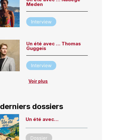
Meden
Interview
Un été avec … Thomas
Guggeis
Interview
Voir plus
derniers dossiers
Un été avec…
Dossier