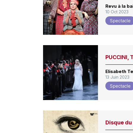
Revu à la ba
10 Oct 2023
Spectacle
PUCCINI, 
Elisabeth T
13 Juin 2023
Spectacle
Disque du 