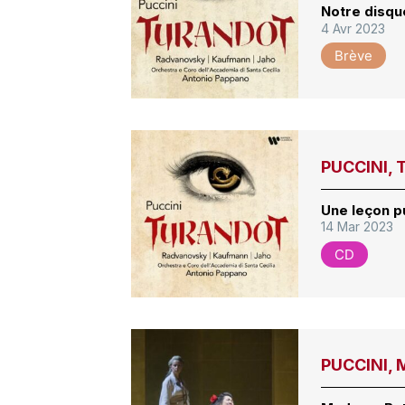
Notre disqu
4 Avr 2023
Brève
PUCCINI, 
Une leçon p
14 Mar 2023
CD
PUCCINI, 