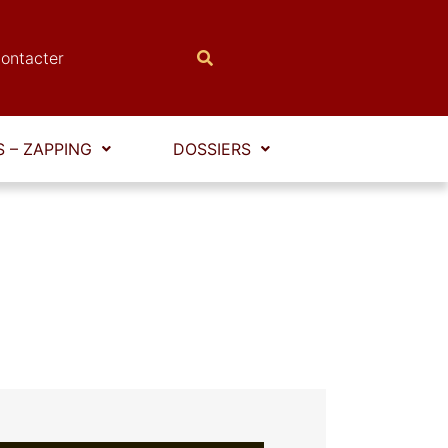
ontacter
 – ZAPPING
DOSSIERS