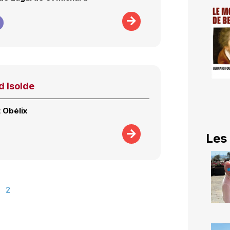
d Isolde
 Obélix
Les
2