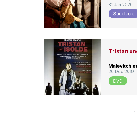
31 Jan 2020
Spectacle
Tristan un
Malevitch et
20 Déc 2019
DVD
1