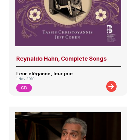
Reynaldo Hahn, Complete Songs
Leur élégance, leur joie
1 Nov 2019
CD