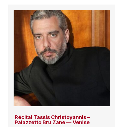
Récital Tassis Christoyannis –
Palazzetto Bru Zane — Venise