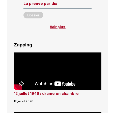
La preuve par dix
Dossier
Voir plus
Zapping
12 juillet 1946 : drame en chambre
12 juillet 2026