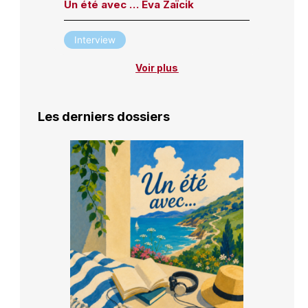
Un été avec … Eva Zaïcik
Interview
Voir plus
Les derniers dossiers