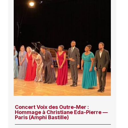
Concert Voix des Outre-Mer :
Hommage à Christiane Eda-Pierre —
Paris (Amphi Bastille)