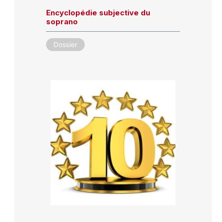
Encyclopédie subjective du
soprano
Dossier