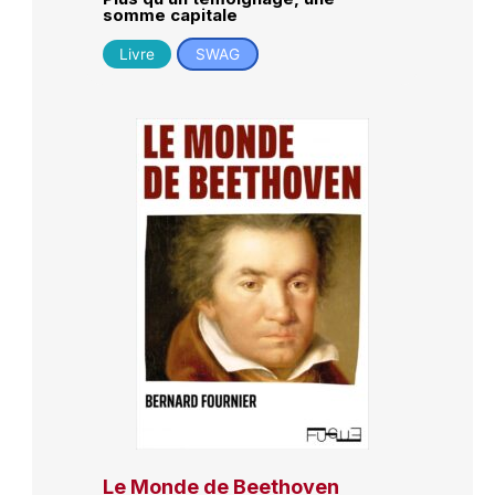
somme capitale
Livre
SWAG
Le Monde de Beethoven