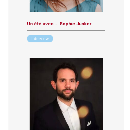
Un été avec … Sophie Junker
Interview