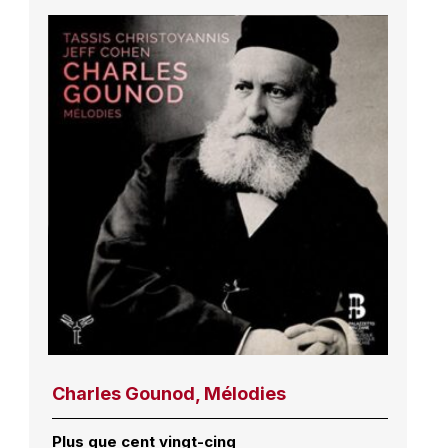
Charles Gounod, Mélodies
Plus que cent vingt-cinq