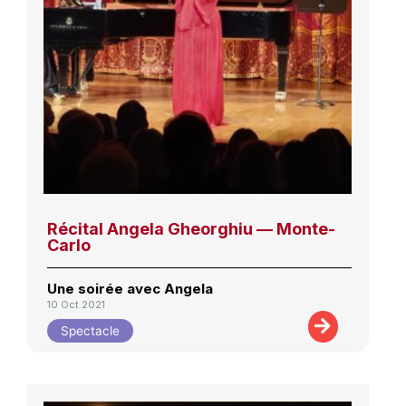
Récital Angela Gheorghiu — Monte-
Carlo
Une soirée avec Angela
10 Oct 2021
Spectacle