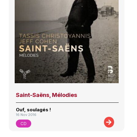
Saint-Saëns, Mélodies
Ouf, soulagés !
16 Nov 2016
CD