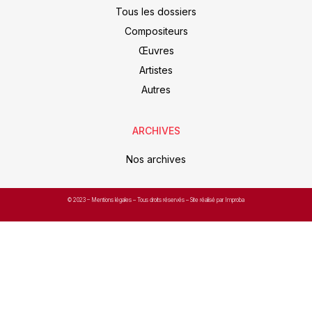
Tous les dossiers
Compositeurs
Œuvres
Artistes
Autres
ARCHIVES
Nos archives
© 2023 –
Mentions légales
– Tous droits réservés – Site réalisé par Improba