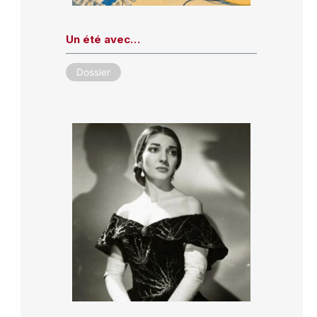
Un été avec…
Dossier