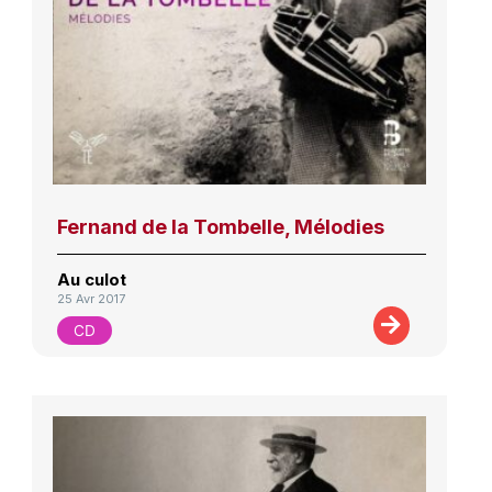
Fernand de la Tombelle, Mélodies
Au culot
25 Avr 2017
CD