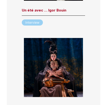
Un été avec … Igor Bouin
Interview