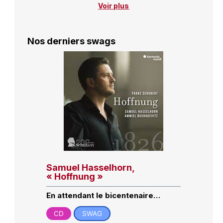
Voir plus
Nos derniers swags
Samuel Hasselhorn,
« Hoffnung »
En attendant le bicentenaire…
CD
SWAG