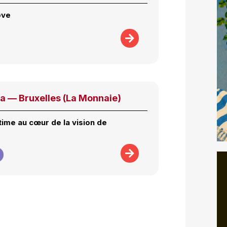
ôve
a — Bruxelles (La Monnaie)
time au cœur de la vision de