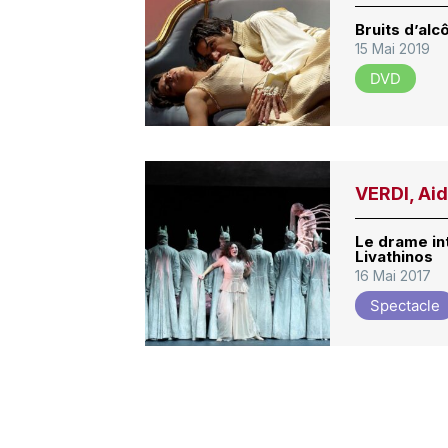
Bruits d’alc
15 Mai 2019
DVD
VERDI, Aid
Le drame in
Livathinos
16 Mai 2017
Spectacle