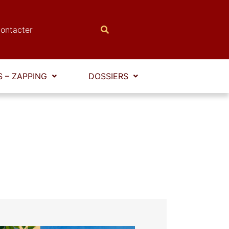
ontacter
 – ZAPPING
DOSSIERS