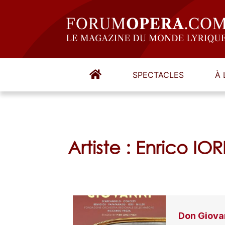
SPECTACLES
À 
Artiste : Enrico IOR
Don Giova