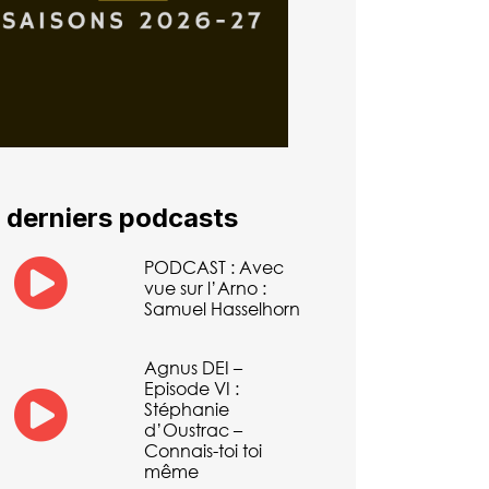
 derniers podcasts
PODCAST : Avec
vue sur l’Arno :
Samuel Hasselhorn
Agnus DEI –
Episode VI :
Stéphanie
d’Oustrac –
Connais-toi toi
même