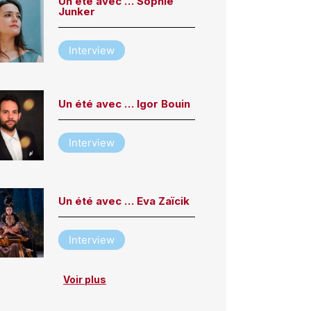
Un été avec … Sophie
Junker
Interview
Un été avec … Igor Bouin
Interview
Un été avec … Eva Zaïcik
Interview
Voir plus