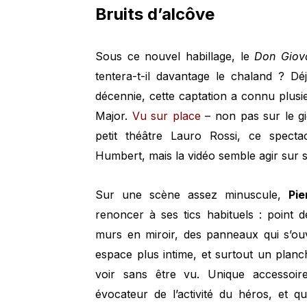
Bruits d’alcôve
Sous ce nouvel habillage, le
Don Giov
tentera-t-il davantage le chaland ? D
décennie, cette captation a connu plusie
Major.
Vu sur place
– non pas sur le gi
petit théâtre Lauro Rossi, ce specta
Humbert, mais la vidéo semble agir sur
Sur une scène assez minuscule,
Pie
renoncer à ses tics habituels : point
murs en miroir, des panneaux qui s’ou
espace plus intime, et surtout un plan
voir sans être vu. Unique accessoire
évocateur de l’activité du héros, et 