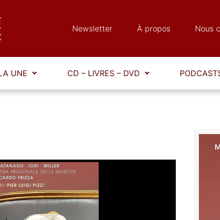
Newsletter
À propos
Nous c
LA UNE
CD – LIVRES – DVD
PODCASTS