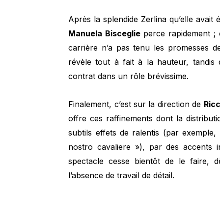
Après la splendide Zerlina qu’elle avait 
Manuela Bisceglie
perce rapidement ; c
carrière n’a pas tenu les promesses 
révèle tout à fait à la hauteur, tand
contrat dans un rôle brévissime.
Finalement, c’est sur la direction de
Ricc
offre ces raffinements dont la distribu
subtils effets de ralentis (par exemple,
nostro cavaliere »), par des accents inh
spectacle cesse bientôt de le faire, 
l’absence de travail de détail.