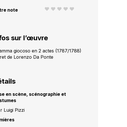
tre note
fos sur l’œuvre
amma giocoso en 2 actes (1787/1788)
vret de Lorenzo Da Ponte
tails
se en scène, scénographie et
stumes
r Luigi Pizzi
mières