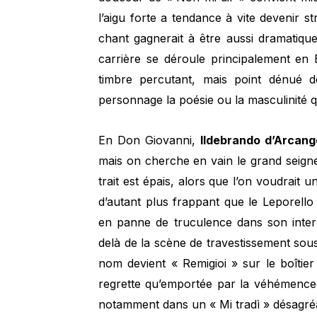
l’aigu forte a tendance à vite devenir stri
chant gagnerait à être aussi dramatiqu
carrière se déroule principalement en
timbre percutant, mais point dénué d
personnage la poésie ou la masculinité qu
En Don Giovanni,
Ildebrando d’Arcang
mais on cherche en vain le grand seigne
trait est épais, alors que l’on voudrait u
d’autant plus frappant que le Leporello 
en panne de truculence dans son interpré
delà de la scène de travestissement sous
nom devient « Remigioi » sur le boîtie
regrette qu’emportée par la véhémence 
notamment dans un « Mi tradì » désagr