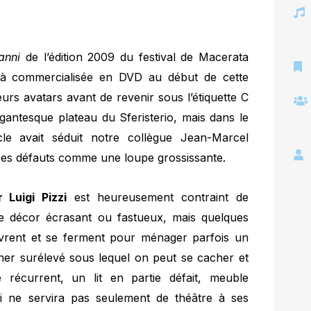
anni
de l’édition 2009 du festival de Macerata
éjà commercialisée en DVD au début de cette
urs avatars avant de revenir sous l’étiquette C
gantesque plateau du Sferisterio, mais dans le
cle avait séduit notre collègue Jean-Marcel
 ses défauts comme une loupe grossissante.
r Luigi Pizzi
est heureusement contraint de
 de décor écrasant ou fastueux, mais quelques
vrent et se ferment pour ménager parfois un
cher surélevé sous lequel on peut se cacher et
 récurrent, un lit en partie défait, meuble
qui ne servira pas seulement de théâtre à ses