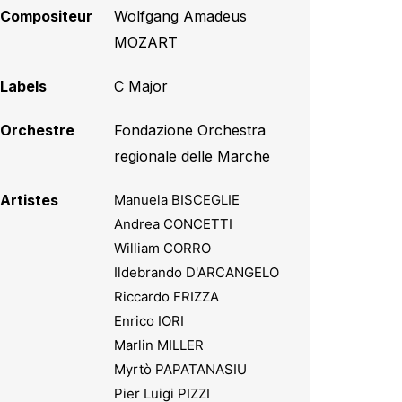
Compositeur
Wolfgang Amadeus
MOZART
Labels
C Major
Orchestre
Fondazione Orchestra
regionale delle Marche
Artistes
Manuela BISCEGLIE
Andrea CONCETTI
William CORRO
Ildebrando D'ARCANGELO
Riccardo FRIZZA
Enrico IORI
Marlin MILLER
Myrtò PAPATANASIU
Pier Luigi PIZZI