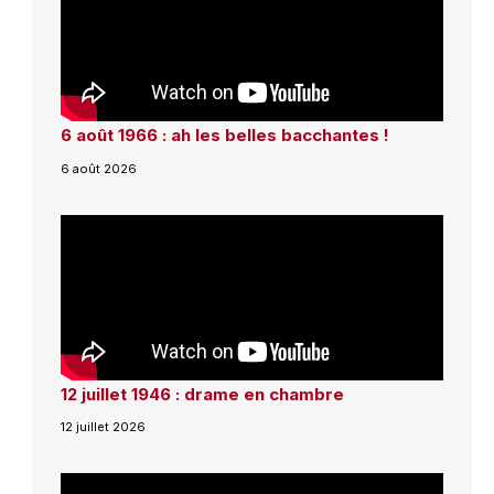
6 août 1966 : ah les belles bacchantes !
6 août 2026
12 juillet 1946 : drame en chambre
12 juillet 2026