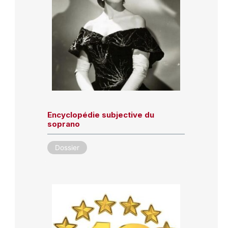
Encyclopédie subjective du
soprano
Dossier