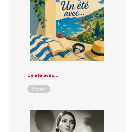
Un été avec…
Dossier