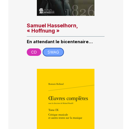
Samuel Hasselhorn,
« Hoffnung »
En attendant le bicentenaire…
CD
SWAG