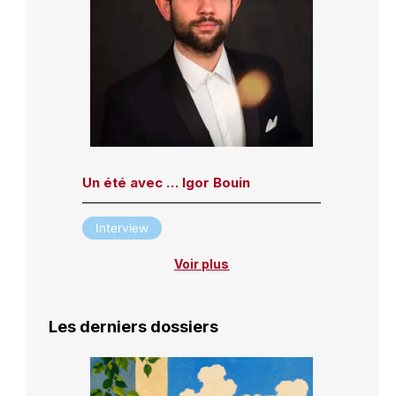
Un été avec … Igor Bouin
Interview
Voir plus
Les derniers dossiers