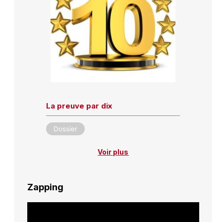
La preuve par dix
Dossier
Voir plus
Zapping