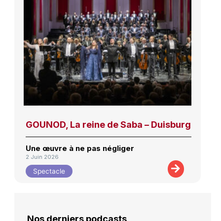
GOUNOD, La reine de Saba – Duisburg
Une œuvre à ne pas négliger
2 Juin 2026
Spectacle
Nos derniers podcasts