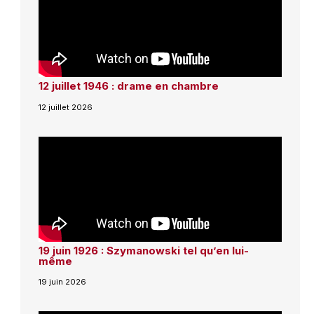
12 juillet 1946 : drame en chambre
12 juillet 2026
19 juin 1926 : Szymanowski tel qu’en lui-
même
19 juin 2026