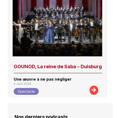
GOUNOD, La reine de Saba – Duisburg
Une œuvre à ne pas négliger
2 Juin 2026
Spectacle
Nos derniers podcasts