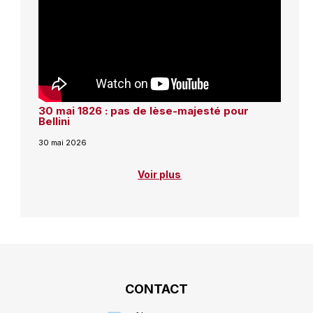
30 mai 1826 : pas de lèse-majesté pour
Bellini
30 mai 2026
Voir plus
CONTACT