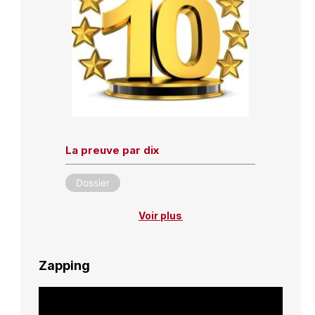
La preuve par dix
Dossier
Voir plus
Zapping