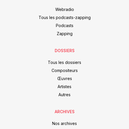
Webradio
Tous les podcasts-zapping
Podcasts
Zapping
DOSSIERS
Tous les dossiers
Compositeurs
Œuvres
Artistes
Autres
ARCHIVES
Nos archives