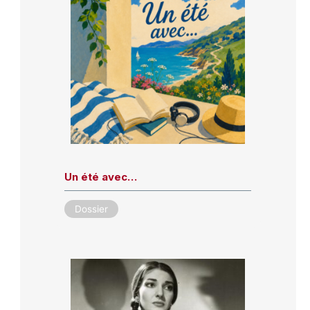
Un été avec…
Dossier