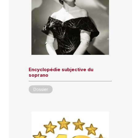
Encyclopédie subjective du
soprano
Dossier