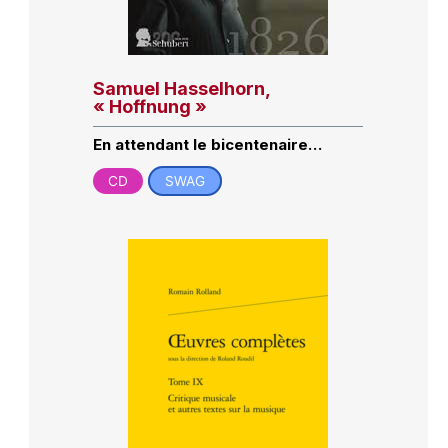
Samuel Hasselhorn,
« Hoffnung »
En attendant le bicentenaire…
CD
SWAG