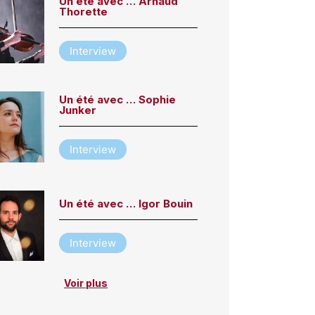
Un été avec … Arnaud
Thorette
Interview
Un été avec … Sophie
Junker
Interview
Un été avec … Igor Bouin
Interview
Voir plus