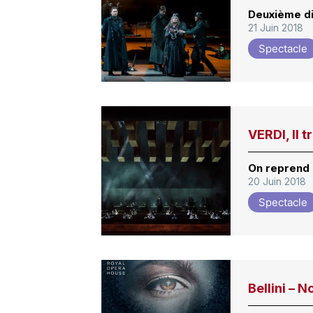
Deuxième di
21 Juin 2018
Spectacle
VERDI, Il t
On reprend
20 Juin 2018
Spectacle
Bellini – 