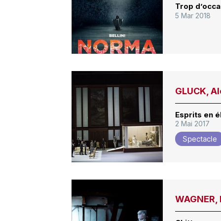
Trop d’occ
5 Mar 2018
GLUCK, Al
Esprits en é
2 Mai 2017
Spectacle
WAGNER, D