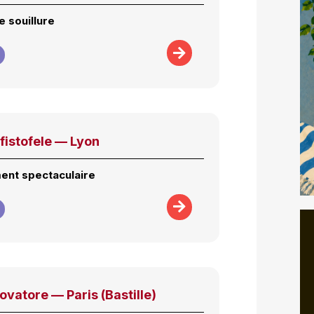
 souillure
fistofele — Lyon
ent spectaculaire
rovatore — Paris (Bastille)