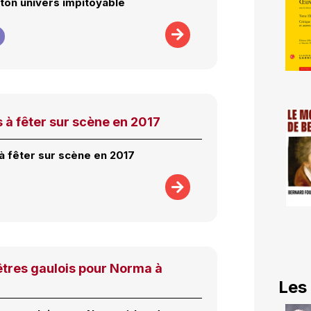
 ton univers impitoyable
 à fêter sur scène en 2017
à fêter sur scène en 2017
êtres gaulois pour Norma à
Les