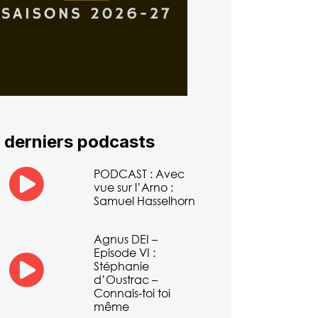
 derniers podcasts
PODCAST : Avec
vue sur l’Arno :
Samuel Hasselhorn
Agnus DEI –
Episode VI :
Stéphanie
d’Oustrac –
Connais-toi toi
même