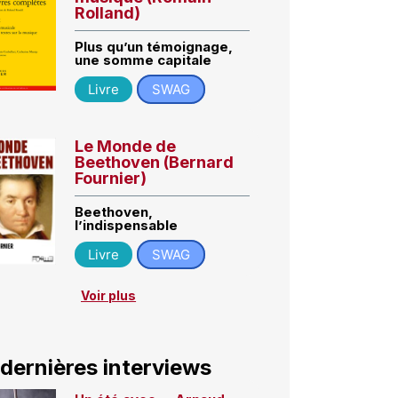
Rolland)
Plus qu’un témoignage,
une somme capitale
Livre
SWAG
Le Monde de
Beethoven (Bernard
Fournier)
Beethoven,
l’indispensable
Livre
SWAG
Voir plus
 dernières interviews