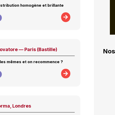
stribution homogène et brillante
rovatore — Paris (Bastille)
Nos
 les mêmes et on recommence ?
Norma, Londres