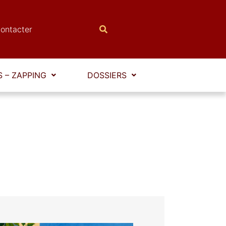
ontacter
 – ZAPPING
DOSSIERS