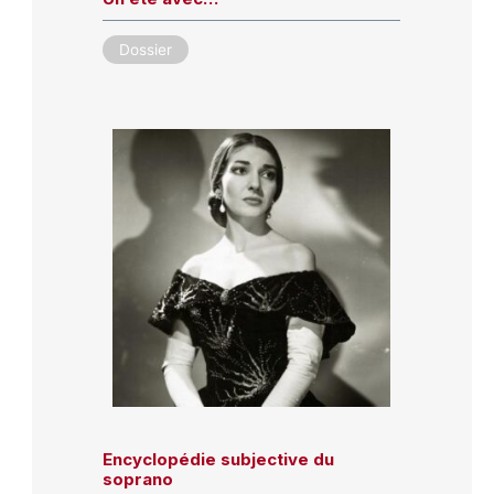
Dossier
Encyclopédie subjective du
soprano