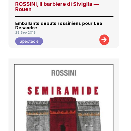
ROSSINI, Il barbiere di Siviglia —
Rouen
Emballants débuts rossiniens pour Lea
Desandre
29 Sep 2019
Spectacle