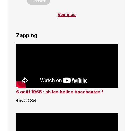
Dossier
Voir plus
Zapping
6 août 1966 : ah les belles bacchantes !
6 août 2026