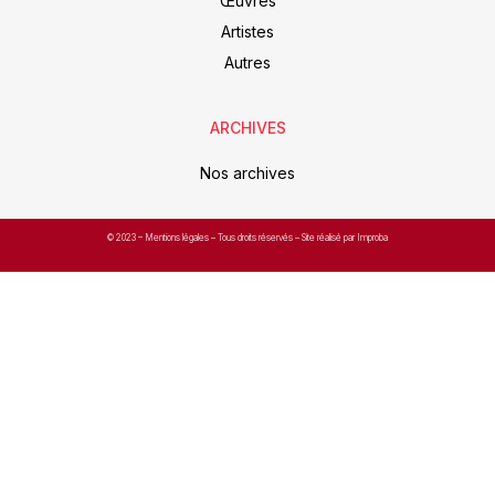
Œuvres
Artistes
Autres
ARCHIVES
Nos archives
© 2023 –
Mentions légales
– Tous droits réservés – Site réalisé par Improba