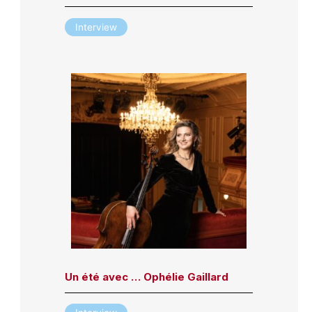
Interview
Un été avec … Ophélie Gaillard