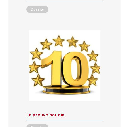
Dossier
La preuve par dix