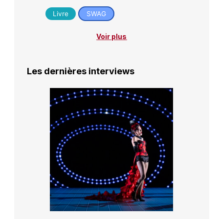
Livre
SWAG
Voir plus
Les dernières interviews