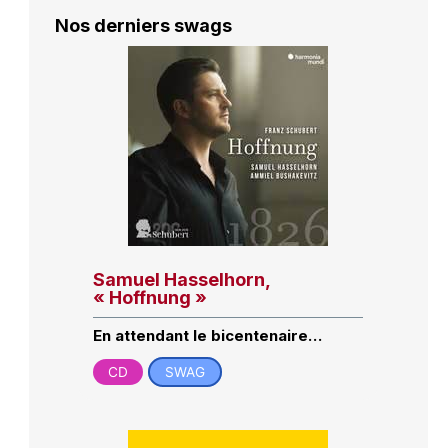
Nos derniers swags
Samuel Hasselhorn,
« Hoffnung »
En attendant le bicentenaire…
CD
SWAG