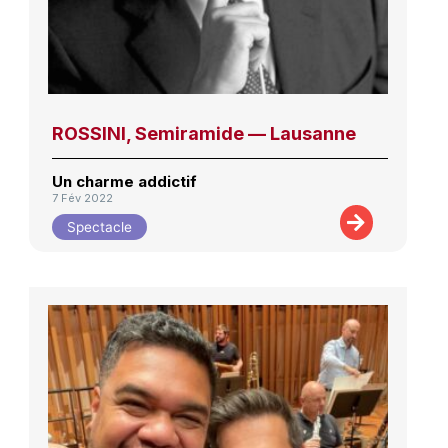
ROSSINI, Semiramide — Lausanne
Un charme addictif
7 Fév 2022
Spectacle