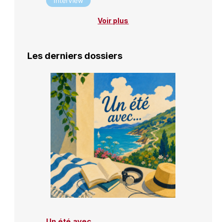
Interview
Voir plus
Les derniers dossiers
Un été avec…