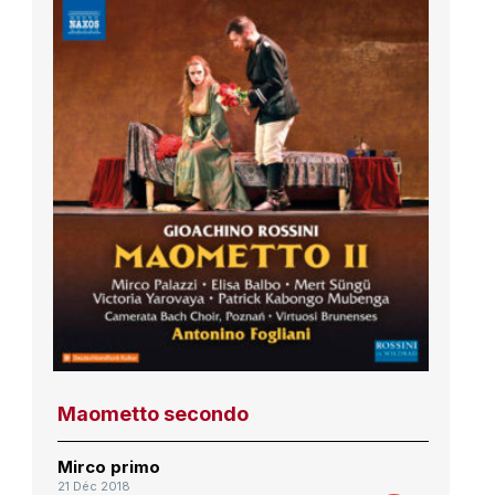
Maometto secondo
Mirco primo
21 Déc 2018