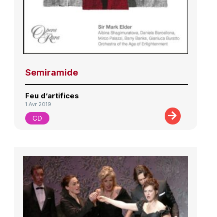
Semiramide
Feu d’artifices
1 Avr 2019
CD