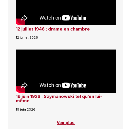
12 juillet 1946 : drame en chambre
12 juillet 2026
19 juin 1926 : Szymanowski tel qu’en lui-
même
19 juin 2026
Voir plus