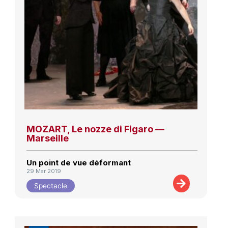
MOZART, Le nozze di Figaro —
Marseille
Un point de vue déformant
29 Mar 2019
Spectacle