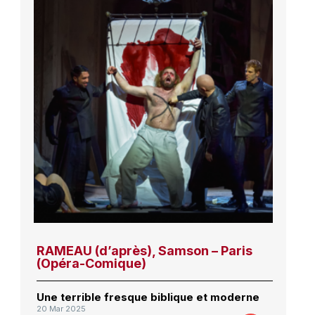
RAMEAU (d’après), Samson – Paris
(Opéra-Comique)
Une terrible fresque biblique et moderne
20 Mar 2025