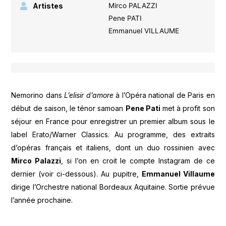
Artistes
Mirco PALAZZI
Pene PATI
Emmanuel VILLAUME
Nemorino dans
L’elisir d’amore
à l’Opéra national de Paris en
début de saison, le ténor samoan
Pene Pati
met à profit son
séjour en France pour enregistrer un premier album sous le
label Erato/Warner Classics. Au programme, des extraits
d’opéras français et italiens, dont un duo rossinien avec
Mirco Palazzi
, si l’on en croit le compte Instagram de ce
dernier (voir ci-dessous). Au pupitre,
Emmanuel Villaume
dirige l’Orchestre national Bordeaux Aquitaine. Sortie prévue
l’année prochaine.