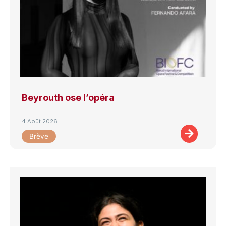
Beyrouth ose l’opéra
4 Août 2026
Brève