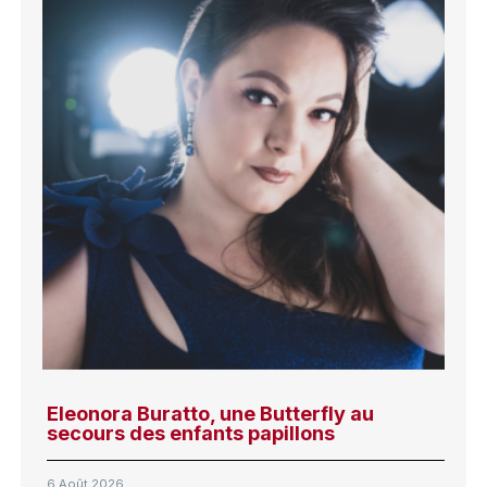
Eleonora Buratto, une Butterfly au
secours des enfants papillons
6 Août 2026