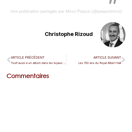
Une publication partagée par Mirco Palazzi (@palazzimirco)
Christophe Rizoud
ARTICLE PRÉCÉDENT
ARTICLE SUIVANT
Yusif aussi a un album dans les tuyaux et lance un grand concours
Les 150 ans du Royal Albert Hall
Commentaires