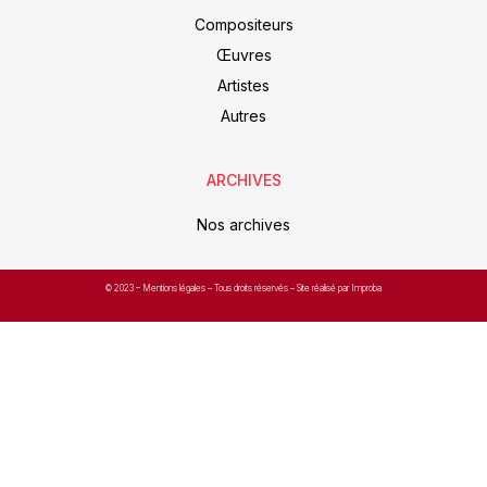
Compositeurs
Œuvres
Artistes
Autres
ARCHIVES
Nos archives
© 2023 –
Mentions légales
– Tous droits réservés – Site réalisé par Improba