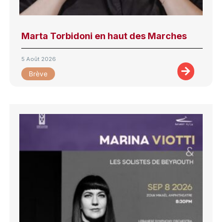
Marta Torbidoni en haut des Marches
5 Août 2026
Brève