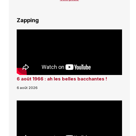
Zapping
6 août 1966 : ah les belles bacchantes !
6 août 2026