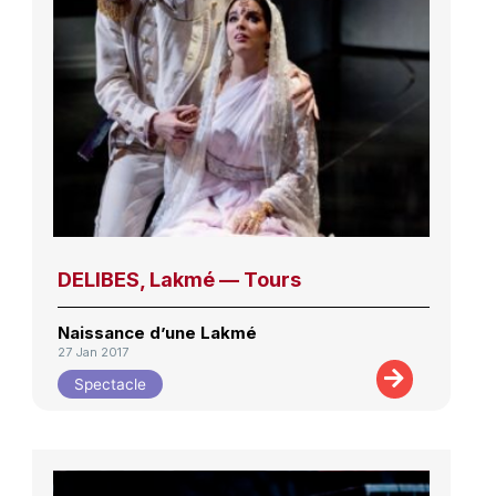
DELIBES, Lakmé — Tours
Naissance d’une Lakmé
27 Jan 2017
Spectacle