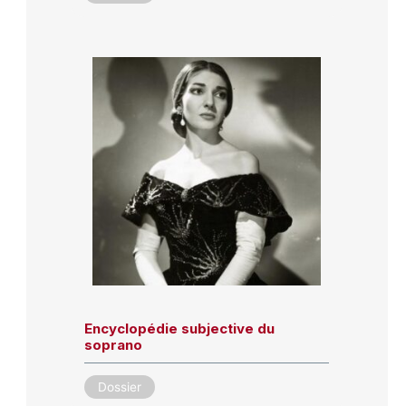
Encyclopédie subjective du
soprano
Dossier