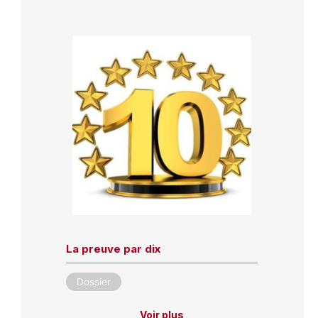
La preuve par dix
Dossier
Voir plus