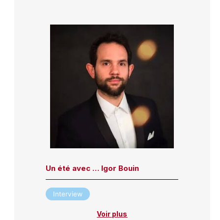
Un été avec … Igor Bouin
Interview
Voir plus