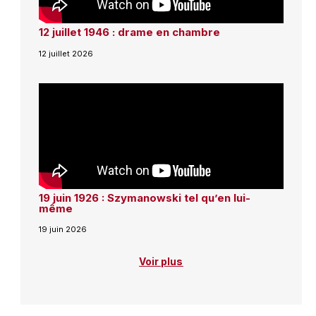
12 juillet 1946 : drame en chambre
12 juillet 2026
19 juin 1926 : Szymanowski tel qu’en lui-
même
19 juin 2026
Voir plus