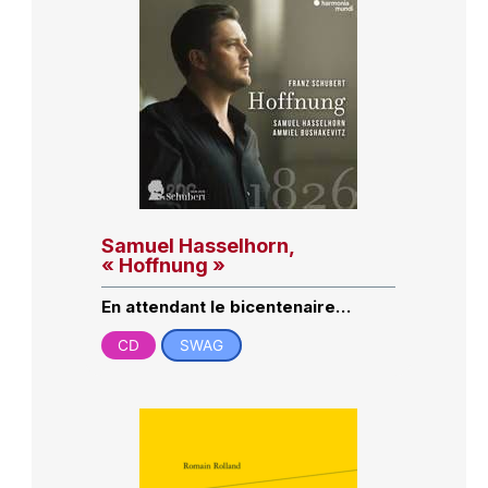
Samuel Hasselhorn,
« Hoffnung »
En attendant le bicentenaire…
CD
SWAG