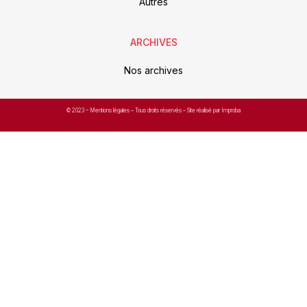
Autres
ARCHIVES
Nos archives
© 2023 –
Mentions légales
– Tous droits réservés – Site réalisé par Improba