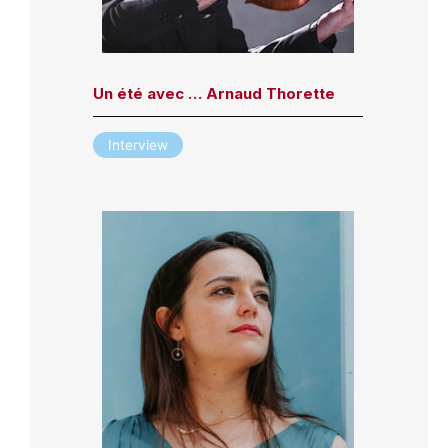
Un été avec … Arnaud Thorette
Interview