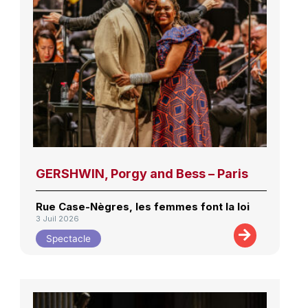
GERSHWIN, Porgy and Bess – Paris
Rue Case-Nègres, les femmes font la loi
3 Juil 2026
Spectacle