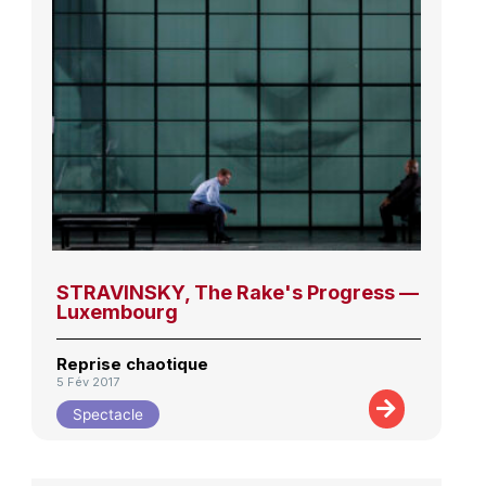
STRAVINSKY, The Rake's Progress —
Luxembourg
Reprise chaotique
5 Fév 2017
Spectacle