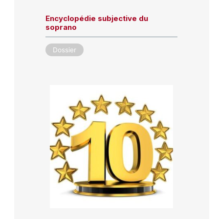
Encyclopédie subjective du
soprano
Dossier