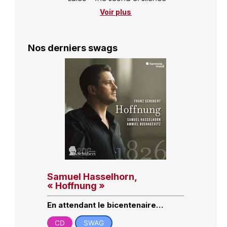
Voir plus
Nos derniers swags
Samuel Hasselhorn,
« Hoffnung »
En attendant le bicentenaire…
CD
SWAG