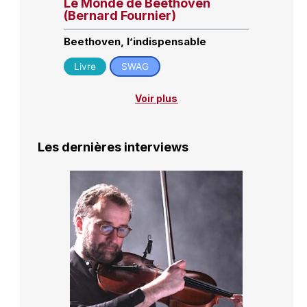
Le Monde de Beethoven
(Bernard Fournier)
Beethoven, l’indispensable
Livre
SWAG
Voir plus
Les dernières interviews