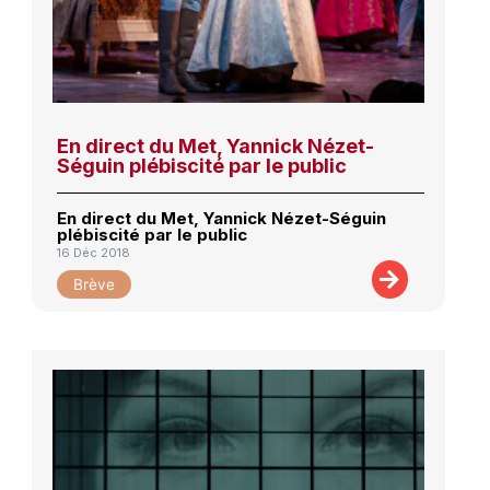
En direct du Met, Yannick Nézet-
Séguin plébiscité par le public
En direct du Met, Yannick Nézet-Séguin
plébiscité par le public
16 Déc 2018
Brève