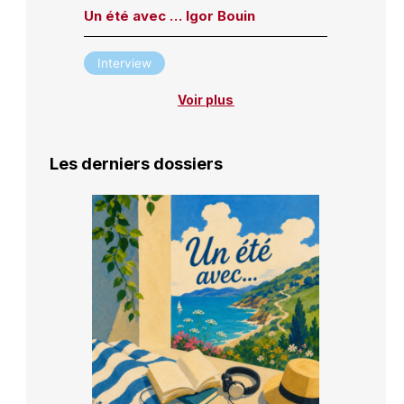
Un été avec … Igor Bouin
Interview
Voir plus
Les derniers dossiers