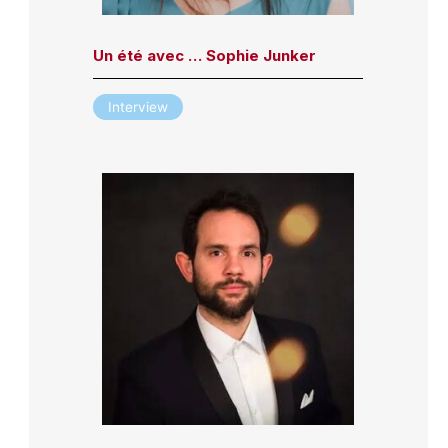
Un été avec … Sophie Junker
Interview