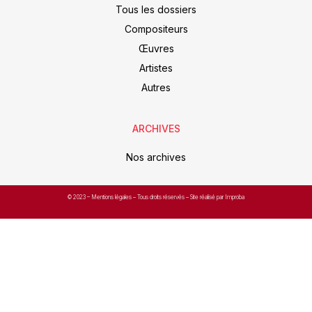
Tous les dossiers
Compositeurs
Œuvres
Artistes
Autres
ARCHIVES
Nos archives
© 2023 –
Mentions légales
– Tous droits réservés – Site réalisé par Improba