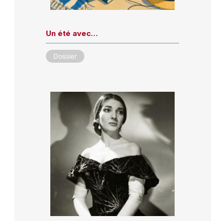
Un été avec…
Dossier