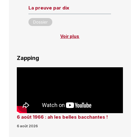
La preuve par dix
Dossier
Voir plus
Zapping
6 août 1966 : ah les belles bacchantes !
6 août 2026