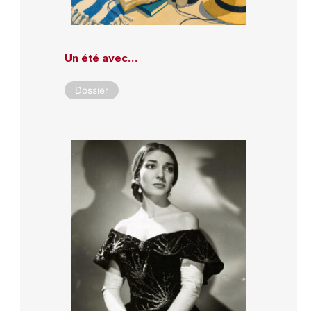
Un été avec…
Dossier