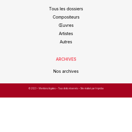
Tous les dossiers
Compositeurs
Œuvres
Artistes
Autres
ARCHIVES
Nos archives
© 2023 –
Mentions légales
– Tous droits réservés – Site réalisé par Improba