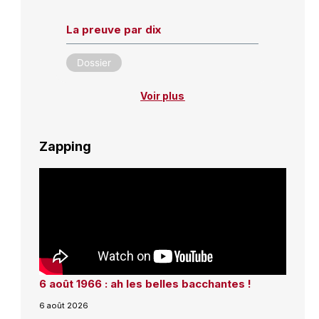
La preuve par dix
Dossier
Voir plus
Zapping
6 août 1966 : ah les belles bacchantes !
6 août 2026