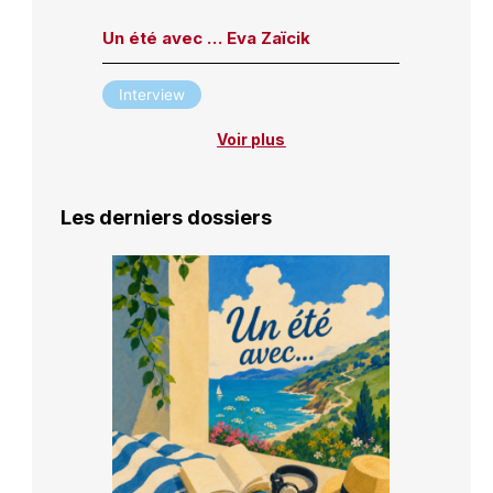
Un été avec … Eva Zaïcik
Interview
Voir plus
Les derniers dossiers