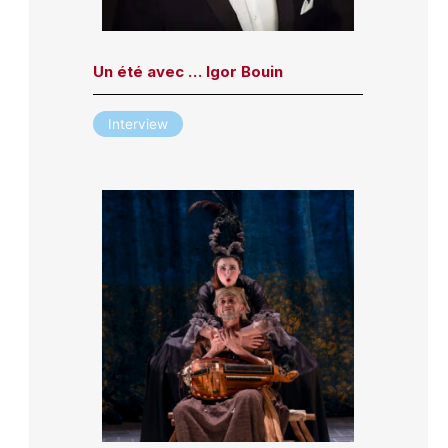
Un été avec … Igor Bouin
Interview