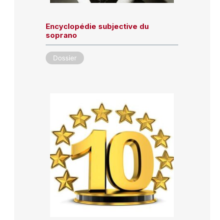
Encyclopédie subjective du
soprano
Dossier