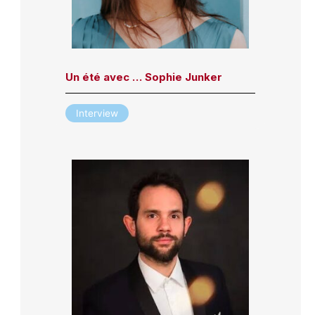
Un été avec … Sophie Junker
Interview