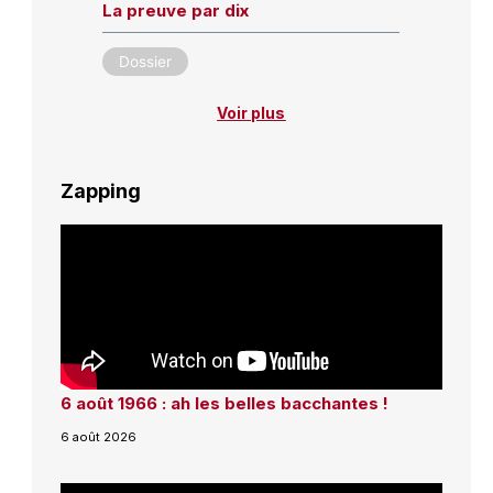
La preuve par dix
Dossier
Voir plus
Zapping
6 août 1966 : ah les belles bacchantes !
6 août 2026