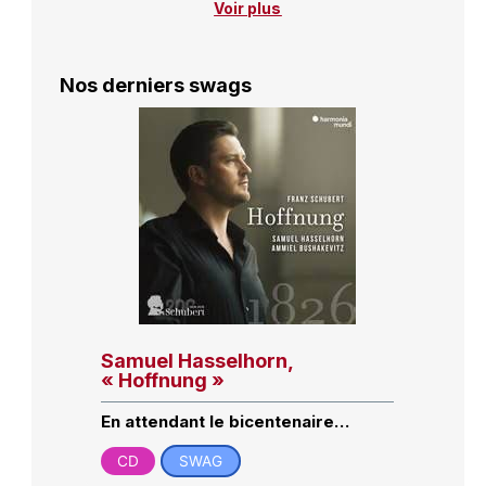
Voir plus
Nos derniers swags
Samuel Hasselhorn,
« Hoffnung »
En attendant le bicentenaire…
CD
SWAG