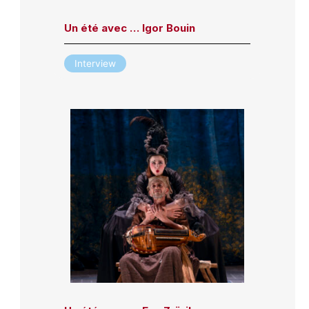
Un été avec … Igor Bouin
Interview