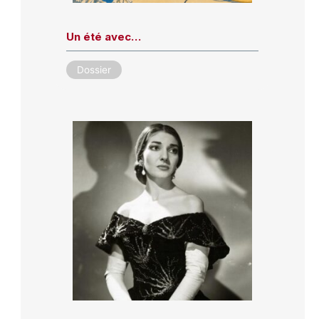
Un été avec…
Dossier