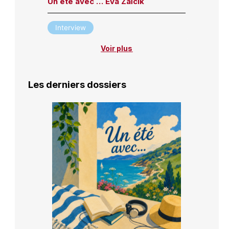
Un été avec … Eva Zaïcik
Interview
Voir plus
Les derniers dossiers