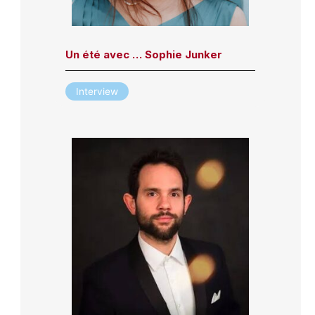
Un été avec … Sophie Junker
Interview