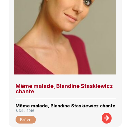
Même malade, Blandine Staskiewicz
chante
Même malade, Blandine Staskiewicz chante
8 Déc 2016
Brève