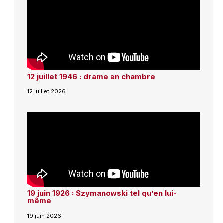
12 juillet 1946 : drame en chambre
12 juillet 2026
19 juin 1926 : Szymanowski tel qu’en lui-
même
19 juin 2026