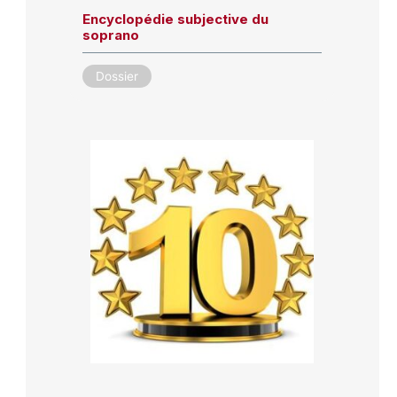
Encyclopédie subjective du
soprano
Dossier