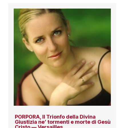
PORPORA, Il Trionfo della Divina
Giustizia ne’ tormenti e morte di Gesù
Cristo — Versailles