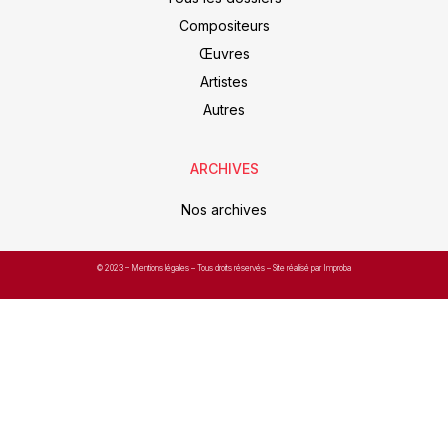
Compositeurs
Œuvres
Artistes
Autres
ARCHIVES
Nos archives
© 2023 –
Mentions légales
– Tous droits réservés – Site réalisé par Improba