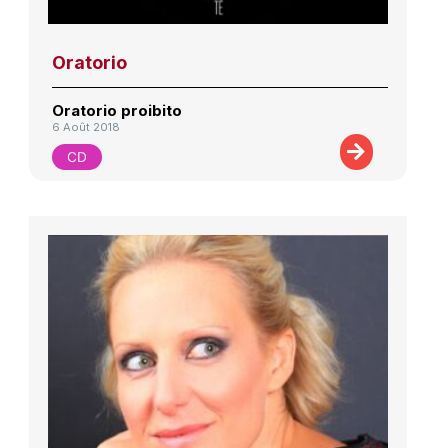
Oratorio
Oratorio proibito
6 Août 2018
CD