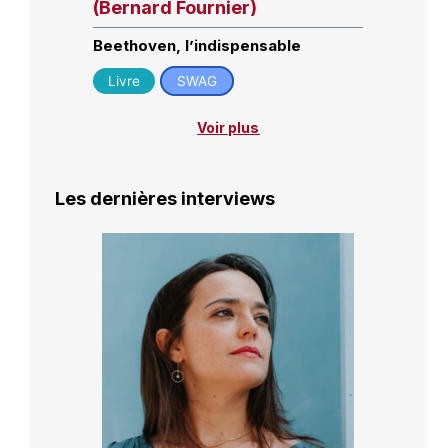
(Bernard Fournier)
Beethoven, l’indispensable
Livre
SWAG
Voir plus
Les dernières interviews