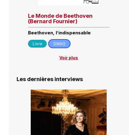
Le Monde de Beethoven
(Bernard Fournier)
Beethoven, l’indispensable
Livre
SWAG
Voir plus
Les dernières interviews