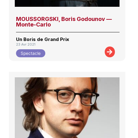
MOUSSORGSKI, Boris Godounov —
Monte-Carlo
Un Boris de Grand Prix
23 Avr 2021
Spectacle