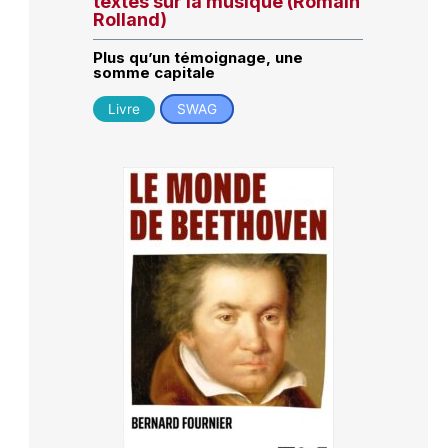
textes sur la musique (Romain
Rolland)
Plus qu’un témoignage, une
somme capitale
Livre
SWAG