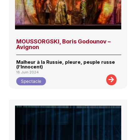
MOUSSORGSKI, Boris Godounov –
Avignon
Malheur à la Russie, pleure, peuple russe
(l’Innocent)
18 Juin 2024
Spectacle