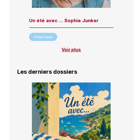
Un été avec … Sophie Junker
Interview
Voir plus
Les derniers dossiers