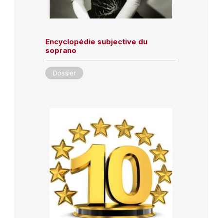
Encyclopédie subjective du
soprano
Dossier