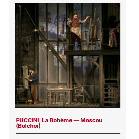
PUCCINI, La Bohème — Moscou
(Bolchoï)