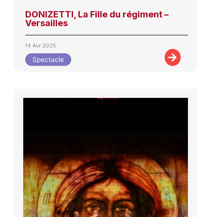
DONIZETTI, La Fille du régiment –
Versailles
14 Avr 2025
Spectacle