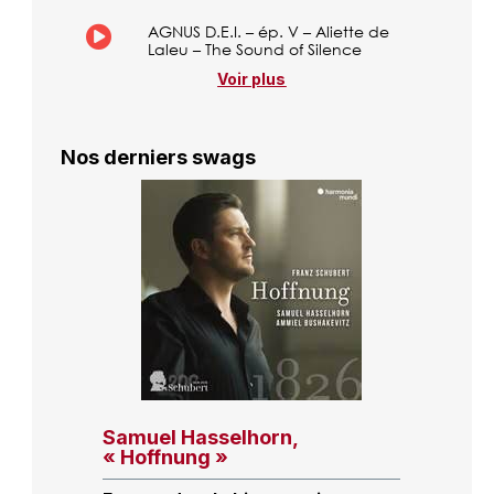
AGNUS D.E.I. – ép. V – Aliette de
Laleu – The Sound of Silence
Voir plus
Nos derniers swags
Samuel Hasselhorn,
« Hoffnung »