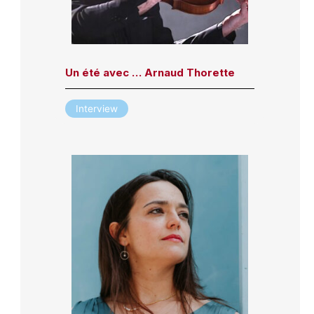
Un été avec … Arnaud Thorette
Interview