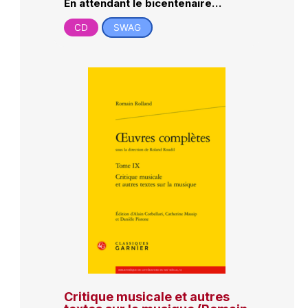
En attendant le bicentenaire…
CD
SWAG
Critique musicale et autres