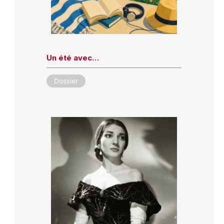
Un été avec…
Dossier