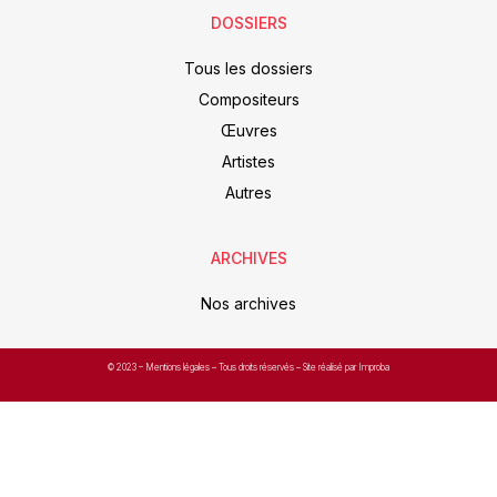
DOSSIERS
Tous les dossiers
Compositeurs
Œuvres
Artistes
Autres
ARCHIVES
Nos archives
© 2023 –
Mentions légales
– Tous droits réservés – Site réalisé par Improba