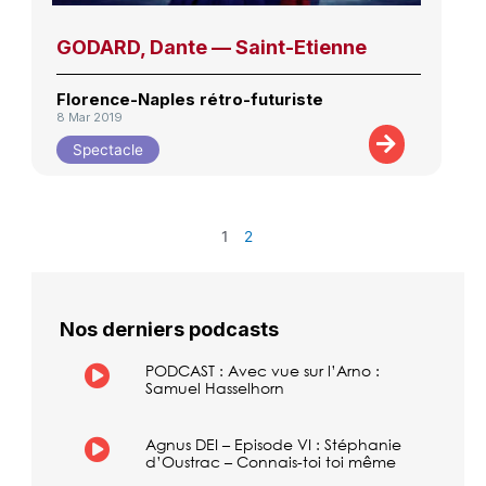
GODARD, Dante — Saint-Etienne
Florence-Naples rétro-futuriste
8 Mar 2019
Spectacle
1
2
Nos derniers podcasts
PODCAST : Avec vue sur l’Arno :
Samuel Hasselhorn
Agnus DEI – Episode VI : Stéphanie
d’Oustrac – Connais-toi toi même